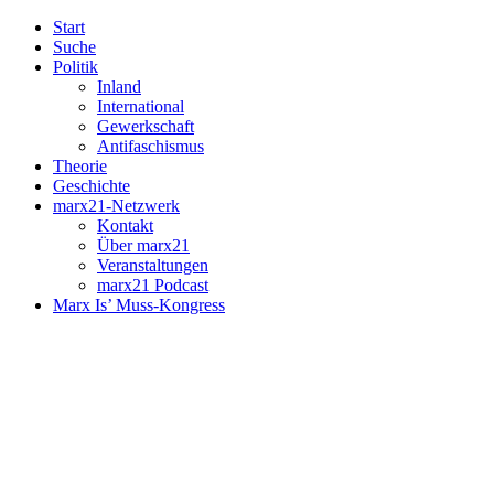
Start
Suche
Politik
Inland
International
Gewerkschaft
Antifaschismus
Theorie
Geschichte
marx21-Netzwerk
Kontakt
Über marx21
Veranstaltungen
marx21 Podcast
Marx Is’ Muss-Kongress