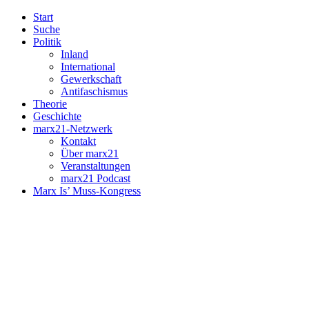
Start
Suche
Politik
Inland
International
Gewerkschaft
Antifaschismus
Theorie
Geschichte
marx21-Netzwerk
Kontakt
Über marx21
Veranstaltungen
marx21 Podcast
Marx Is’ Muss-Kongress