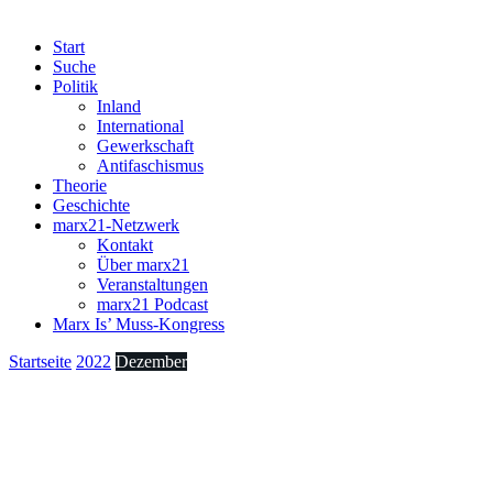
Start
Suche
Politik
Inland
International
Gewerkschaft
Antifaschismus
Theorie
Geschichte
marx21-Netzwerk
Kontakt
Über marx21
Veranstaltungen
marx21 Podcast
Marx Is’ Muss-Kongress
Startseite
2022
Dezember