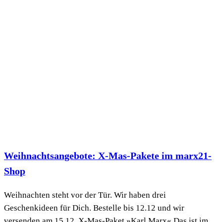
Weihnachtsangebote: X-Mas-Pakete im marx21-
Shop
Weihnachten steht vor der Tür. Wir haben drei
Geschenkideen für Dich. Bestelle bis 12.12 und wir
versenden am 15.12. X-Mas-Paket »Karl Marx« Das ist im