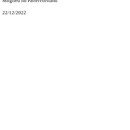
Mitglied im Parteivorstand
22/12/2022