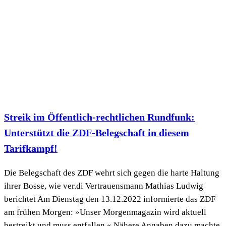
Streik im Öffentlich-rechtlichen Rundfunk:
Unterstützt die ZDF-Belegschaft in diesem
Tarifkampf!
Die Belegschaft des ZDF wehrt sich gegen die harte Haltung
ihrer Bosse, wie ver.di Vertrauensmann Mathias Ludwig
berichtet Am Dienstag den 13.12.2022 informierte das ZDF
am frühen Morgen: »Unser Morgenmagazin wird aktuell
bestreikt und muss entfallen.« Nähere Angaben dazu machte