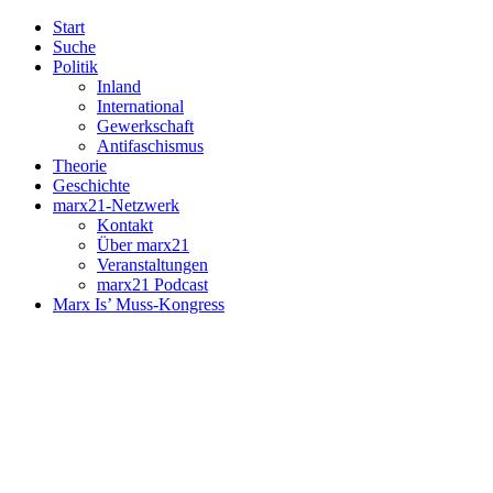
Start
Suche
Politik
Inland
International
Gewerkschaft
Antifaschismus
Theorie
Geschichte
marx21-Netzwerk
Kontakt
Über marx21
Veranstaltungen
marx21 Podcast
Marx Is’ Muss-Kongress