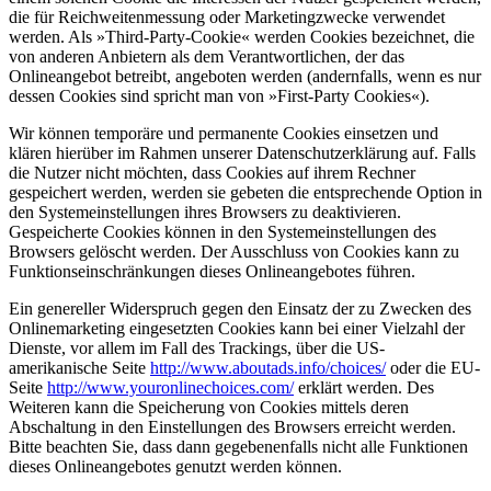
die für Reichweitenmessung oder Marketingzwecke verwendet
werden. Als »Third-Party-Cookie« werden Cookies bezeichnet, die
von anderen Anbietern als dem Verantwortlichen, der das
Onlineangebot betreibt, angeboten werden (andernfalls, wenn es nur
dessen Cookies sind spricht man von »First-Party Cookies«).
Wir können temporäre und permanente Cookies einsetzen und
klären hierüber im Rahmen unserer Datenschutzerklärung auf. Falls
die Nutzer nicht möchten, dass Cookies auf ihrem Rechner
gespeichert werden, werden sie gebeten die entsprechende Option in
den Systemeinstellungen ihres Browsers zu deaktivieren.
Gespeicherte Cookies können in den Systemeinstellungen des
Browsers gelöscht werden. Der Ausschluss von Cookies kann zu
Funktionseinschränkungen dieses Onlineangebotes führen.
Ein genereller Widerspruch gegen den Einsatz der zu Zwecken des
Onlinemarketing eingesetzten Cookies kann bei einer Vielzahl der
Dienste, vor allem im Fall des Trackings, über die US-
amerikanische Seite
http://www.aboutads.info/choices/
oder die EU-
Seite
http://www.youronlinechoices.com/
erklärt werden. Des
Weiteren kann die Speicherung von Cookies mittels deren
Abschaltung in den Einstellungen des Browsers erreicht werden.
Bitte beachten Sie, dass dann gegebenenfalls nicht alle Funktionen
dieses Onlineangebotes genutzt werden können.