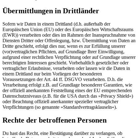
Übermittlungen in Drittländer
Sofern wir Daten in einem Drittland (d.h. außerhalb der
Europäischen Union (EU) oder des Europäischen Wirtschaftsraums
(EWR)) verarbeiten oder dies im Rahmen der Inanspruchnahme von
Diensten Dritter oder Offenlegung, bzw. Übermittlung von Daten an
Dritte geschieht, erfolgt dies nur, wenn es zur Erfüllung unserer
(vor)vertraglichen Pflichten, auf Grundlage Ihrer Einwilligung,
aufgrund einer rechtlichen Verpflichtung oder auf Grundlage unserer
berechtigten Interessen geschieht. Vorbehaltlich gesetzlicher oder
vertraglicher Erlaubnisse, verarbeiten oder lassen wir die Daten in
einem Drittland nur beim Vorliegen der besonderen
Voraussetzungen der Art. 44 ff. DSGVO verarbeiten. D.h. die
Verarbeitung erfolgt z.B. auf Grundlage besonderer Garantien, wie
der offiziell anerkannten Feststellung eines der EU entsprechenden
Datenschutzniveaus (z.B. für die USA durch das »Privacy Shield«)
oder Beachtung offiziell anerkannter spezieller vertraglicher
Verpflichtungen (so genannte »Standardvertragsklauseln«).
Rechte der betroffenen Personen
Du hast das Recht, eine Bestätigung darüber zu verlangen, ob