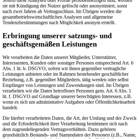
Sofern diese Analysen oder Profile personenbezogen sind, werden
sie mit Kündigung der Nutzer gelöscht oder anonymisiert, sonst
nach zwei Jahren ab Vertragsschluss. Im Übrigen werden die
gesamtbetriebswirtschaftlichen Analysen und allgemeine
Tendenzbestimmungen nach Möglichkeit anonym erstellt.
Erbringung unserer satzungs- und
geschäftsgemäßen Leistungen
Wir verarbeiten die Daten unserer Mitglieder, Unterstützer,
Interessenten, Kunden oder sonstiger Personen entsprechend Art. 6
Abs. 1 lit. b. DSGVO, sofern wir ihnen gegenüber vertragliche
Leistungen anbieten oder im Rahmen bestehender geschäftlicher
Beziehung, z.B. gegenüber Mitgliedern, tätig werden oder selbst
Empfänger von Leistungen und Zuwendungen sind. Im Übrigen
verarbeiten wir die Daten betroffener Personen gem. Art. 6 Abs. 1
lit. f. DSGVO auf Grundlage unserer berechtigten Interessen, z.B.
wenn es sich um administrative Aufgaben oder Öffentlichkeitsarbeit
handelt.
Die hierbei verarbeiteten Daten, die Art, der Umfang und der Zweck
und die Erforderlichkeit ihrer Verarbeitung bestimmen sich nach
dem zugrundeliegenden Vertragsverhältnis. Dazu gehören
grundsätzlich Bestands- und Stammdaten der Personen (z.B., Name,