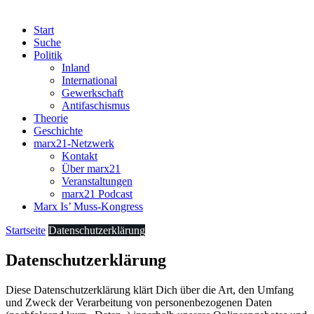
Start
Suche
Politik
Inland
International
Gewerkschaft
Antifaschismus
Theorie
Geschichte
marx21-Netzwerk
Kontakt
Über marx21
Veranstaltungen
marx21 Podcast
Marx Is’ Muss-Kongress
Startseite
Datenschutzerklärung
Datenschutzerklärung
Diese Datenschutzerklärung klärt Dich über die Art, den Umfang
und Zweck der Verarbeitung von personenbezogenen Daten