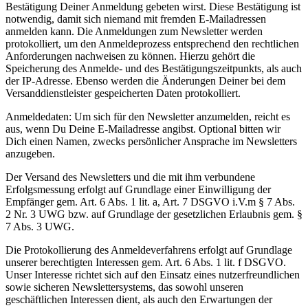
Bestätigung Deiner Anmeldung gebeten wirst. Diese Bestätigung ist
notwendig, damit sich niemand mit fremden E-Mailadressen
anmelden kann. Die Anmeldungen zum Newsletter werden
protokolliert, um den Anmeldeprozess entsprechend den rechtlichen
Anforderungen nachweisen zu können. Hierzu gehört die
Speicherung des Anmelde- und des Bestätigungszeitpunkts, als auch
der IP-Adresse. Ebenso werden die Änderungen Deiner bei dem
Versanddienstleister gespeicherten Daten protokolliert.
Anmeldedaten: Um sich für den Newsletter anzumelden, reicht es
aus, wenn Du Deine E-Mailadresse angibst. Optional bitten wir
Dich einen Namen, zwecks persönlicher Ansprache im Newsletters
anzugeben.
Der Versand des Newsletters und die mit ihm verbundene
Erfolgsmessung erfolgt auf Grundlage einer Einwilligung der
Empfänger gem. Art. 6 Abs. 1 lit. a, Art. 7 DSGVO i.V.m § 7 Abs.
2 Nr. 3 UWG bzw. auf Grundlage der gesetzlichen Erlaubnis gem. §
7 Abs. 3 UWG.
Die Protokollierung des Anmeldeverfahrens erfolgt auf Grundlage
unserer berechtigten Interessen gem. Art. 6 Abs. 1 lit. f DSGVO.
Unser Interesse richtet sich auf den Einsatz eines nutzerfreundlichen
sowie sicheren Newslettersystems, das sowohl unseren
geschäftlichen Interessen dient, als auch den Erwartungen der