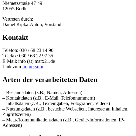
Niemetzstraße 47-49
12055 Berlin
Vertreten durch:
Daniel Kipka-Anton, Vorstand
Kontakt
Telefon: 030 / 68 23 14 90
Telefax: 030 / 68 22 97 35
E-Mail: info (ät) marx21.de
Link zum
Impressum
Arten der verarbeiteten Daten
– Bestandsdaten (z.B., Namen, Adressen)
– Kontaktdaten (z.B., E-Mail, Telefonnummern)
– Inhaltsdaten (z.B., Texteingaben, Fotografien, Videos)
– Nutzungsdaten (z.B., besuchte Webseiten, Interesse an Inhalten,
Zugriffszeiten)
– Meta-/Kommunikationsdaten (z.B., Geräte-Informationen, IP-
Adressen)