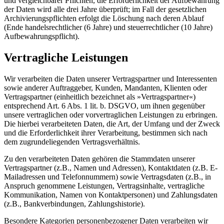
und vergleichbarer Pflichten, die Erforderlichkeit der Aufbewahrung
der Daten wird alle drei Jahre überprüft; im Fall der gesetzlichen
Archivierungspflichten erfolgt die Löschung nach deren Ablauf
(Ende handelsrechtlicher (6 Jahre) und steuerrechtlicher (10 Jahre)
Aufbewahrungspflicht).
Vertragliche Leistungen
Wir verarbeiten die Daten unserer Vertragspartner und Interessenten
sowie anderer Auftraggeber, Kunden, Mandanten, Klienten oder
Vertragspartner (einheitlich bezeichnet als »Vertragspartner«)
entsprechend Art. 6 Abs. 1 lit. b. DSGVO, um ihnen gegenüber
unsere vertraglichen oder vorvertraglichen Leistungen zu erbringen.
Die hierbei verarbeiteten Daten, die Art, der Umfang und der Zweck
und die Erforderlichkeit ihrer Verarbeitung, bestimmen sich nach
dem zugrundeliegenden Vertragsverhältnis.
Zu den verarbeiteten Daten gehören die Stammdaten unserer
Vertragspartner (z.B., Namen und Adressen), Kontaktdaten (z.B. E-
Mailadressen und Telefonnummern) sowie Vertragsdaten (z.B., in
Anspruch genommene Leistungen, Vertragsinhalte, vertragliche
Kommunikation, Namen von Kontaktpersonen) und Zahlungsdaten
(z.B., Bankverbindungen, Zahlungshistorie).
Besondere Kategorien personenbezogener Daten verarbeiten wir