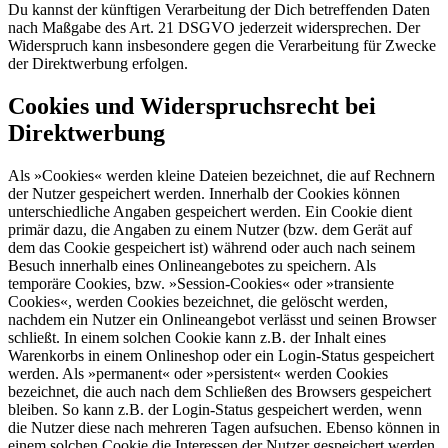
Du kannst der künftigen Verarbeitung der Dich betreffenden Daten
nach Maßgabe des Art. 21 DSGVO jederzeit widersprechen. Der
Widerspruch kann insbesondere gegen die Verarbeitung für Zwecke
der Direktwerbung erfolgen.
Cookies und Widerspruchsrecht bei
Direktwerbung
Als »Cookies« werden kleine Dateien bezeichnet, die auf Rechnern
der Nutzer gespeichert werden. Innerhalb der Cookies können
unterschiedliche Angaben gespeichert werden. Ein Cookie dient
primär dazu, die Angaben zu einem Nutzer (bzw. dem Gerät auf
dem das Cookie gespeichert ist) während oder auch nach seinem
Besuch innerhalb eines Onlineangebotes zu speichern. Als
temporäre Cookies, bzw. »Session-Cookies« oder »transiente
Cookies«, werden Cookies bezeichnet, die gelöscht werden,
nachdem ein Nutzer ein Onlineangebot verlässt und seinen Browser
schließt. In einem solchen Cookie kann z.B. der Inhalt eines
Warenkorbs in einem Onlineshop oder ein Login-Status gespeichert
werden. Als »permanent« oder »persistent« werden Cookies
bezeichnet, die auch nach dem Schließen des Browsers gespeichert
bleiben. So kann z.B. der Login-Status gespeichert werden, wenn
die Nutzer diese nach mehreren Tagen aufsuchen. Ebenso können in
einem solchen Cookie die Interessen der Nutzer gespeichert werden,