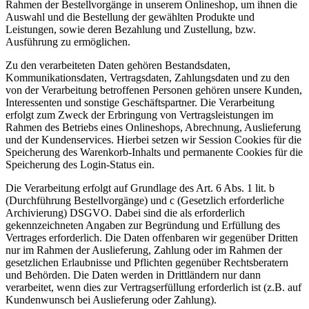
Rahmen der Bestellvorgänge in unserem Onlineshop, um ihnen die
Auswahl und die Bestellung der gewählten Produkte und
Leistungen, sowie deren Bezahlung und Zustellung, bzw.
Ausführung zu ermöglichen.
Zu den verarbeiteten Daten gehören Bestandsdaten,
Kommunikationsdaten, Vertragsdaten, Zahlungsdaten und zu den
von der Verarbeitung betroffenen Personen gehören unsere Kunden,
Interessenten und sonstige Geschäftspartner. Die Verarbeitung
erfolgt zum Zweck der Erbringung von Vertragsleistungen im
Rahmen des Betriebs eines Onlineshops, Abrechnung, Auslieferung
und der Kundenservices. Hierbei setzen wir Session Cookies für die
Speicherung des Warenkorb-Inhalts und permanente Cookies für die
Speicherung des Login-Status ein.
Die Verarbeitung erfolgt auf Grundlage des Art. 6 Abs. 1 lit. b
(Durchführung Bestellvorgänge) und c (Gesetzlich erforderliche
Archivierung) DSGVO. Dabei sind die als erforderlich
gekennzeichneten Angaben zur Begründung und Erfüllung des
Vertrages erforderlich. Die Daten offenbaren wir gegenüber Dritten
nur im Rahmen der Auslieferung, Zahlung oder im Rahmen der
gesetzlichen Erlaubnisse und Pflichten gegenüber Rechtsberatern
und Behörden. Die Daten werden in Drittländern nur dann
verarbeitet, wenn dies zur Vertragserfüllung erforderlich ist (z.B. auf
Kundenwunsch bei Auslieferung oder Zahlung).