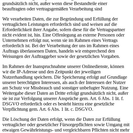
grundsätzlich nicht, außer wenn diese Bestandteile einer
beauftragten oder vertragsgemäßen Verarbeitung sind
Wir verarbeiten Daten, die zur Begründung und Erfüllung der
vertraglichen Leistungen erforderlich sind und weisen auf die
Erforderlichkeit ihrer Angabe, sofern diese für die Vertragspartner
nicht evident ist, hin. Eine Offenlegung an externe Personen oder
Unternehmen erfolgt nur, wenn sie im Rahmen eines Vertrags
erforderlich ist. Bei der Verarbeitung der uns im Rahmen eines
Auftrags überlassenen Daten, handeln wir entsprechend den
Weisungen der Auftraggeber sowie der gesetzlichen Vorgaben.
Im Rahmen der Inanspruchnahme unserer Onlinedienste, können
wir die IP-Adresse und den Zeitpunkt der jeweiligen
Nutzerhandlung speichern. Die Speicherung erfolgt auf Grundlage
unserer berechtigten Interessen, als auch der Interessen der Nutzer
am Schutz vor Missbrauch und sonstiger unbefugter Nutzung. Eine
Weitergabe dieser Daten an Dritte erfolgt grundsätzlich nicht, außer
sie ist zur Verfolgung unserer Ansprüche gem. Art. 6 Abs. 1 lit. f.
DSGVO erforderlich oder es besteht hierzu eine gesetzliche
Verpflichtung gem. Art. 6 Abs. 1 lit. c. DSGVO.
Die Löschung der Daten erfolgt, wenn die Daten zur Erfüllung
vertraglicher oder gesetzlicher Fürsorgepflichten sowie Umgang mit
etwaigen Gewährleistungs- und vergleichbaren Pflichten nicht mehr