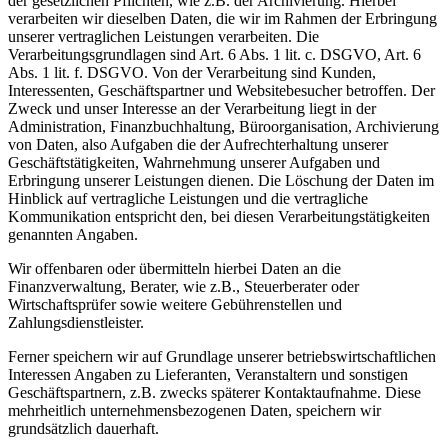
der gesetzlichen Pflichten, wie z.B. der Archivierung. Hierbei
verarbeiten wir dieselben Daten, die wir im Rahmen der Erbringung
unserer vertraglichen Leistungen verarbeiten. Die
Verarbeitungsgrundlagen sind Art. 6 Abs. 1 lit. c. DSGVO, Art. 6
Abs. 1 lit. f. DSGVO. Von der Verarbeitung sind Kunden,
Interessenten, Geschäftspartner und Websitebesucher betroffen. Der
Zweck und unser Interesse an der Verarbeitung liegt in der
Administration, Finanzbuchhaltung, Büroorganisation, Archivierung
von Daten, also Aufgaben die der Aufrechterhaltung unserer
Geschäftstätigkeiten, Wahrnehmung unserer Aufgaben und
Erbringung unserer Leistungen dienen. Die Löschung der Daten im
Hinblick auf vertragliche Leistungen und die vertragliche
Kommunikation entspricht den, bei diesen Verarbeitungstätigkeiten
genannten Angaben.
Wir offenbaren oder übermitteln hierbei Daten an die
Finanzverwaltung, Berater, wie z.B., Steuerberater oder
Wirtschaftsprüfer sowie weitere Gebührenstellen und
Zahlungsdienstleister.
Ferner speichern wir auf Grundlage unserer betriebswirtschaftlichen
Interessen Angaben zu Lieferanten, Veranstaltern und sonstigen
Geschäftspartnern, z.B. zwecks späterer Kontaktaufnahme. Diese
mehrheitlich unternehmensbezogenen Daten, speichern wir
grundsätzlich dauerhaft.