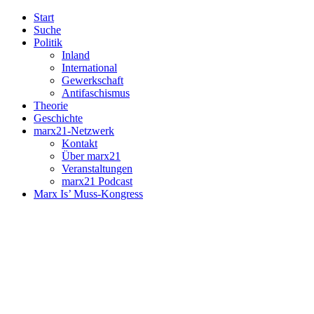
Start
Suche
Politik
Inland
International
Gewerkschaft
Antifaschismus
Theorie
Geschichte
marx21-Netzwerk
Kontakt
Über marx21
Veranstaltungen
marx21 Podcast
Marx Is’ Muss-Kongress