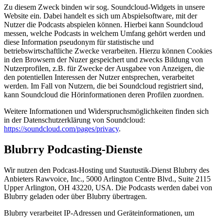
Zu diesem Zweck binden wir sog. Soundcloud-Widgets in unsere
Website ein. Dabei handelt es sich um Abspielsoftware, mit der
Nutzer die Podcasts abspielen können. Hierbei kann Soundcloud
messen, welche Podcasts in welchem Umfang gehört werden und
diese Information pseudonym für statistische und
betriebswirtschaftliche Zwecke verarbeiten. Hierzu können Cookies
in den Browsern der Nuzer gespeichert und zwecks Bildung von
Nutzerprofilen, z.B. für Zwecke der Ausgabee von Anzeigen, die
den potentiellen Interessen der Nutzer entsprechen, verarbeitet
werden. Im Fall von Nutzern, die bei Soundcloud registriert sind,
kann Soundcloud die Hörinformationen deren Profilen zuordnen.
Weitere Informationen und Widerspruchsmöglichkeiten finden sich
in der Datenschutzerklärung von Soundcloud:
https://soundcloud.com/pages/privacy
.
Blubrry Podcasting-Dienste
Wir nutzen den Podcast-Hosting und Stautustik-Dienst Blubrry des
Anbieters Rawvoice, Inc., 5000 Arlington Centre Blvd., Suite 2115
Upper Arlington, OH 43220, USA. Die Podcasts werden dabei von
Blubrry geladen oder über Blubrry übertragen.
Blubrry verarbeitet IP-Adressen und Geräteinformationen, um