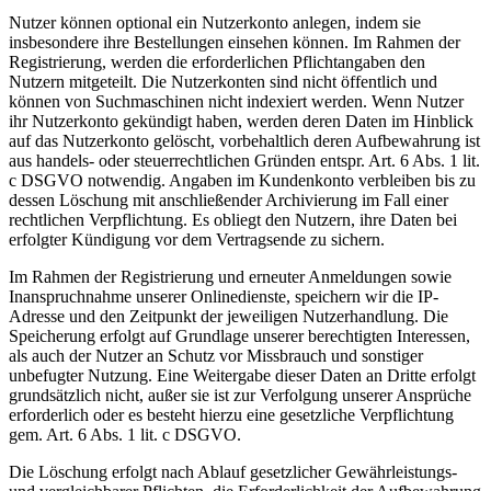
Nutzer können optional ein Nutzerkonto anlegen, indem sie
insbesondere ihre Bestellungen einsehen können. Im Rahmen der
Registrierung, werden die erforderlichen Pflichtangaben den
Nutzern mitgeteilt. Die Nutzerkonten sind nicht öffentlich und
können von Suchmaschinen nicht indexiert werden. Wenn Nutzer
ihr Nutzerkonto gekündigt haben, werden deren Daten im Hinblick
auf das Nutzerkonto gelöscht, vorbehaltlich deren Aufbewahrung ist
aus handels- oder steuerrechtlichen Gründen entspr. Art. 6 Abs. 1 lit.
c DSGVO notwendig. Angaben im Kundenkonto verbleiben bis zu
dessen Löschung mit anschließender Archivierung im Fall einer
rechtlichen Verpflichtung. Es obliegt den Nutzern, ihre Daten bei
erfolgter Kündigung vor dem Vertragsende zu sichern.
Im Rahmen der Registrierung und erneuter Anmeldungen sowie
Inanspruchnahme unserer Onlinedienste, speichern wir die IP-
Adresse und den Zeitpunkt der jeweiligen Nutzerhandlung. Die
Speicherung erfolgt auf Grundlage unserer berechtigten Interessen,
als auch der Nutzer an Schutz vor Missbrauch und sonstiger
unbefugter Nutzung. Eine Weitergabe dieser Daten an Dritte erfolgt
grundsätzlich nicht, außer sie ist zur Verfolgung unserer Ansprüche
erforderlich oder es besteht hierzu eine gesetzliche Verpflichtung
gem. Art. 6 Abs. 1 lit. c DSGVO.
Die Löschung erfolgt nach Ablauf gesetzlicher Gewährleistungs-