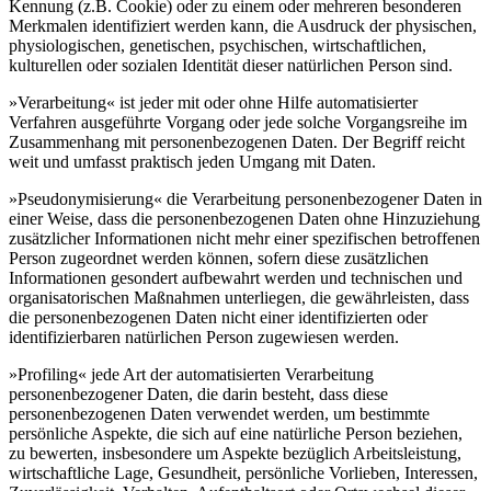
Kennung (z.B. Cookie) oder zu einem oder mehreren besonderen
Merkmalen identifiziert werden kann, die Ausdruck der physischen,
physiologischen, genetischen, psychischen, wirtschaftlichen,
kulturellen oder sozialen Identität dieser natürlichen Person sind.
»Verarbeitung« ist jeder mit oder ohne Hilfe automatisierter
Verfahren ausgeführte Vorgang oder jede solche Vorgangsreihe im
Zusammenhang mit personenbezogenen Daten. Der Begriff reicht
weit und umfasst praktisch jeden Umgang mit Daten.
»Pseudonymisierung« die Verarbeitung personenbezogener Daten in
einer Weise, dass die personenbezogenen Daten ohne Hinzuziehung
zusätzlicher Informationen nicht mehr einer spezifischen betroffenen
Person zugeordnet werden können, sofern diese zusätzlichen
Informationen gesondert aufbewahrt werden und technischen und
organisatorischen Maßnahmen unterliegen, die gewährleisten, dass
die personenbezogenen Daten nicht einer identifizierten oder
identifizierbaren natürlichen Person zugewiesen werden.
»Profiling« jede Art der automatisierten Verarbeitung
personenbezogener Daten, die darin besteht, dass diese
personenbezogenen Daten verwendet werden, um bestimmte
persönliche Aspekte, die sich auf eine natürliche Person beziehen,
zu bewerten, insbesondere um Aspekte bezüglich Arbeitsleistung,
wirtschaftliche Lage, Gesundheit, persönliche Vorlieben, Interessen,