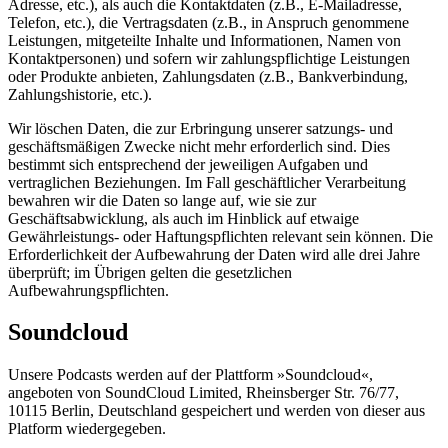
Adresse, etc.), als auch die Kontaktdaten (z.B., E-Mailadresse,
Telefon, etc.), die Vertragsdaten (z.B., in Anspruch genommene
Leistungen, mitgeteilte Inhalte und Informationen, Namen von
Kontaktpersonen) und sofern wir zahlungspflichtige Leistungen
oder Produkte anbieten, Zahlungsdaten (z.B., Bankverbindung,
Zahlungshistorie, etc.).
Wir löschen Daten, die zur Erbringung unserer satzungs- und
geschäftsmäßigen Zwecke nicht mehr erforderlich sind. Dies
bestimmt sich entsprechend der jeweiligen Aufgaben und
vertraglichen Beziehungen. Im Fall geschäftlicher Verarbeitung
bewahren wir die Daten so lange auf, wie sie zur
Geschäftsabwicklung, als auch im Hinblick auf etwaige
Gewährleistungs- oder Haftungspflichten relevant sein können. Die
Erforderlichkeit der Aufbewahrung der Daten wird alle drei Jahre
überprüft; im Übrigen gelten die gesetzlichen
Aufbewahrungspflichten.
Soundcloud
Unsere Podcasts werden auf der Plattform »Soundcloud«,
angeboten von SoundCloud Limited, Rheinsberger Str. 76/77,
10115 Berlin, Deutschland gespeichert und werden von dieser aus
Platform wiedergegeben.