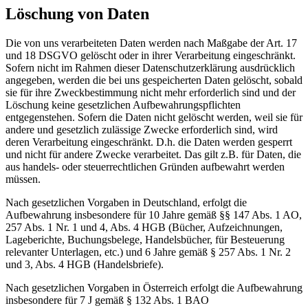
Löschung von Daten
Die von uns verarbeiteten Daten werden nach Maßgabe der Art. 17
und 18 DSGVO gelöscht oder in ihrer Verarbeitung eingeschränkt.
Sofern nicht im Rahmen dieser Datenschutzerklärung ausdrücklich
angegeben, werden die bei uns gespeicherten Daten gelöscht, sobald
sie für ihre Zweckbestimmung nicht mehr erforderlich sind und der
Löschung keine gesetzlichen Aufbewahrungspflichten
entgegenstehen. Sofern die Daten nicht gelöscht werden, weil sie für
andere und gesetzlich zulässige Zwecke erforderlich sind, wird
deren Verarbeitung eingeschränkt. D.h. die Daten werden gesperrt
und nicht für andere Zwecke verarbeitet. Das gilt z.B. für Daten, die
aus handels- oder steuerrechtlichen Gründen aufbewahrt werden
müssen.
Nach gesetzlichen Vorgaben in Deutschland, erfolgt die
Aufbewahrung insbesondere für 10 Jahre gemäß §§ 147 Abs. 1 AO,
257 Abs. 1 Nr. 1 und 4, Abs. 4 HGB (Bücher, Aufzeichnungen,
Lageberichte, Buchungsbelege, Handelsbücher, für Besteuerung
relevanter Unterlagen, etc.) und 6 Jahre gemäß § 257 Abs. 1 Nr. 2
und 3, Abs. 4 HGB (Handelsbriefe).
Nach gesetzlichen Vorgaben in Österreich erfolgt die Aufbewahrung
insbesondere für 7 J gemäß § 132 Abs. 1 BAO