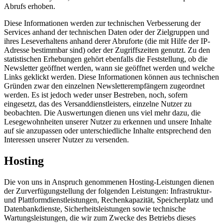
Abrufs erhoben.
Diese Informationen werden zur technischen Verbesserung der
Services anhand der technischen Daten oder der Zielgruppen und
ihres Leseverhaltens anhand derer Abruforte (die mit Hilfe der IP-
Adresse bestimmbar sind) oder der Zugriffszeiten genutzt. Zu den
statistischen Erhebungen gehört ebenfalls die Feststellung, ob die
Newsletter geöffnet werden, wann sie geöffnet werden und welche
Links geklickt werden. Diese Informationen können aus technischen
Gründen zwar den einzelnen Newsletterempfängern zugeordnet
werden. Es ist jedoch weder unser Bestreben, noch, sofern
eingesetzt, das des Versanddienstleisters, einzelne Nutzer zu
beobachten. Die Auswertungen dienen uns viel mehr dazu, die
Lesegewohnheiten unserer Nutzer zu erkennen und unsere Inhalte
auf sie anzupassen oder unterschiedliche Inhalte entsprechend den
Interessen unserer Nutzer zu versenden.
Hosting
Die von uns in Anspruch genommenen Hosting-Leistungen dienen
der Zurverfügungstellung der folgenden Leistungen: Infrastruktur-
und Plattformdienstleistungen, Rechenkapazität, Speicherplatz und
Datenbankdienste, Sicherheitsleistungen sowie technische
Wartungsleistungen, die wir zum Zwecke des Betriebs dieses