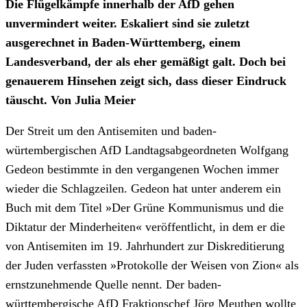
Die Flügelkämpfe innerhalb der AfD gehen
unvermindert weiter. Eskaliert sind sie zuletzt
ausgerechnet in Baden-Württemberg, einem
Landesverband, der als eher gemäßigt galt. Doch bei
genauerem Hinsehen zeigt sich, dass dieser Eindruck
täuscht. Von Julia Meier
Der Streit um den Antisemiten und baden-
würtembergischen AfD Landtagsabgeordneten Wolfgang
Gedeon bestimmte in den vergangenen Wochen immer
wieder die Schlagzeilen. Gedeon hat unter anderem ein
Buch mit dem Titel »Der Grüne Kommunismus und die
Diktatur der Minderheiten« veröffentlicht, in dem er die
von Antisemiten im 19. Jahrhundert zur Diskreditierung
der Juden verfassten »Protokolle der Weisen von Zion« als
ernstzunehmende Quelle nennt. Der baden-
württembergische AfD Fraktionschef Jörg Meuthen wollte