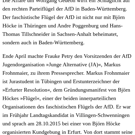
Die Affäre um Wolfgang Gedeon wirft ein Schlaglicht auf
den rechten Parteiflügel der AfD in Baden-Württemberg.
Der faschistische Flügel der AfD ist nicht nur mit Björn
Höcke in Thüringen und Andre Poggenburg und Hans-
Thomas Tillschneider in Sachsen-Anhalt beheimatet,
sondern auch in Baden-Württemberg.
Ende April machte Frauke Petry den Vorsitzenden der AfD
Jugendorganisation »Junge Alternative (JA)«, Markus
Frohnmaier, zu ihrem Pressesprecher. Markus Frohnmaier
ist Jurastudent in Tübingen und Erstunterzeichner der
»Erfurter Resolution«, dem Gründungsmanifest von Björn
Höckes »Flügel«, einer der beiden innerparteilichen
Organisationen des faschistischen Flügels der AfD. Er war
im Frühjahr Landtagskandidat in Villingen-Schwenningen
und sprach am 28.10.2015 bei einer von Björn Höcke
organisierten Kundgebung in Erfurt. Von dort stammt seine