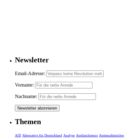
Newsletter
Email-Adresse:
Vorname:
Nachname:
Themen
AfD
Alternative für Deutschland
Analyse
Antifaschismus
Antimuslimischer