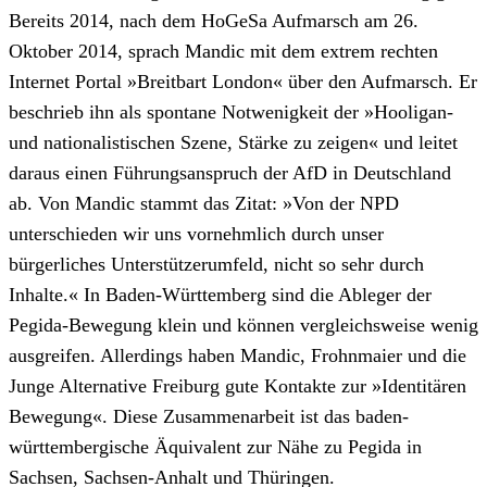
Bereits 2014, nach dem HoGeSa Aufmarsch am 26.
Oktober 2014, sprach Mandic mit dem extrem rechten
Internet Portal »Breitbart London« über den Aufmarsch. Er
beschrieb ihn als spontane Notwenigkeit der »Hooligan-
und nationalistischen Szene, Stärke zu zeigen« und leitet
daraus einen Führungsanspruch der AfD in Deutschland
ab. Von Mandic stammt das Zitat: »Von der NPD
unterschieden wir uns vornehmlich durch unser
bürgerliches Unterstützerumfeld, nicht so sehr durch
Inhalte.« In Baden-Württemberg sind die Ableger der
Pegida-Bewegung klein und können vergleichsweise wenig
ausgreifen. Allerdings haben Mandic, Frohnmaier und die
Junge Alternative Freiburg gute Kontakte zur »Identitären
Bewegung«. Diese Zusammenarbeit ist das baden-
württembergische Äquivalent zur Nähe zu Pegida in
Sachsen, Sachsen-Anhalt und Thüringen.