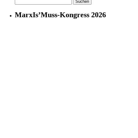
Suchen
nach:
MarxIs’Muss-Kongress 2026