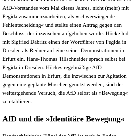
AfD-Vorstandes vom Mai dieses Jahres, nicht (mehr) mit
Pegida zusammenzuarbeiten, als »schwerwiegende
Fehlentscheidung« und stellte einen Antrag gegen den
Beschluss, der inzwischen aufgehoben wurde. Höcke lud
mit Sigfried Däbritz einen der Wortführer von Pegida in
Dresden als Redner auf eine seiner Demonstrationen in
Erfurt ein. Hans-Thomas Tillschneider sprach selbst bei
Pegida in Dresden. Höckes regelmäßige AfD
Demonstrationen in Erfurt, die inzwischen zur Agitation
gegen eine geplante Moschee genutzt werden, sind der
weitestgehende Versuch, die AfD selbst als »Bewegung«
zu etablieren.
AfD und die »Identitäre Bewegung«
Der faschisitische Flügel der AfD ist auch in Baden-