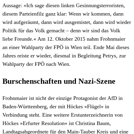
Aussage: »Ich sage diesen linken Gesinnungsterroristen,
diesem Parteienfilz ganz klar: Wenn wir kommen, dann
wird aufgeräumt, dann wird ausgemistet, dann wird wieder
Politik für das Volk gemacht – denn wir sind das Volk
liebe Freunde.« Am 12. Oktober 2015 nahm Frohnmaier
an einer Wahlparty der FPÖ in Wien teil. Ende Mai dieses
Jahres reiste er wieder, diesmal in Begleitung Petrys, zur
Wahlparty der FPÖ nach Wien.
Burschenschaften und Nazi-Szene
Frohnmaier ist nicht der einzige Protagonist der AfD in
Baden-Württemberg, der mit Höckes »Flügel« in
Verbindung steht. Eine weitere Erstunterzeichnerin von
Höckes »Erfurter Resolution« ist Christina Baum,
Landtagsabgeordnete für den Main-Tauber Kreis und eine