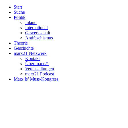
Start
Suche
Politik
Inland
International
Gewerkschaft
Antifaschismus
Theorie
Geschichte
marx21-Netzwerk
Kontakt
Über marx21
Veranstaltungen
marx21 Podcast
Marx Is’ Muss-Kongress