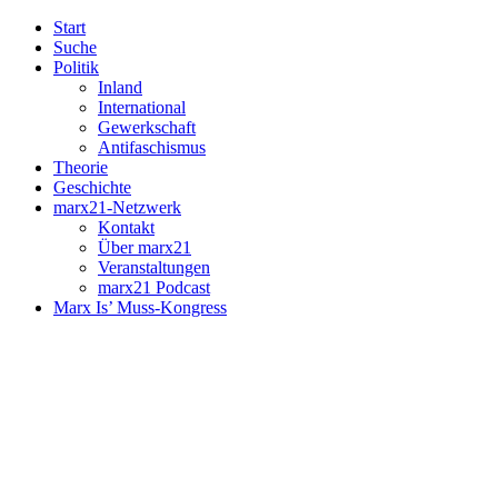
Start
Suche
Politik
Inland
International
Gewerkschaft
Antifaschismus
Theorie
Geschichte
marx21-Netzwerk
Kontakt
Über marx21
Veranstaltungen
marx21 Podcast
Marx Is’ Muss-Kongress