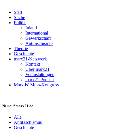
Start
Suche
Politik
Inland
International
Gewerkschaft
Antifaschismus
Theorie
Geschichte
marx21-Netzwerk
Kontakt
Über marx21
Veranstaltungen
marx21 Podcast
Marx Is’ Muss-Kongress
Neu auf marx21.de
Alle
Antifaschismus
Geschichte