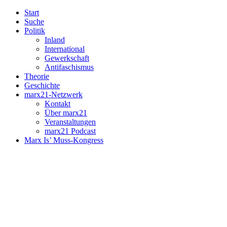
Start
Suche
Politik
Inland
International
Gewerkschaft
Antifaschismus
Theorie
Geschichte
marx21-Netzwerk
Kontakt
Über marx21
Veranstaltungen
marx21 Podcast
Marx Is’ Muss-Kongress