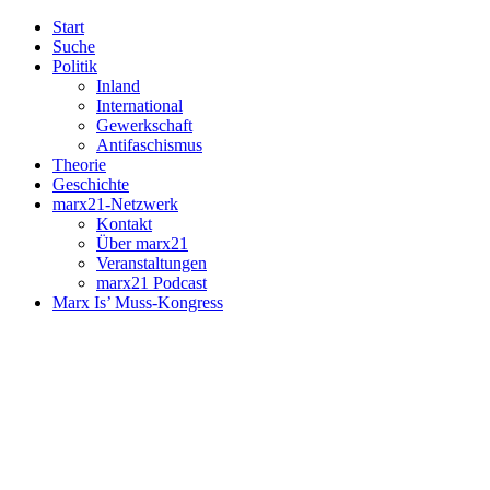
Start
Suche
Politik
Inland
International
Gewerkschaft
Antifaschismus
Theorie
Geschichte
marx21-Netzwerk
Kontakt
Über marx21
Veranstaltungen
marx21 Podcast
Marx Is’ Muss-Kongress