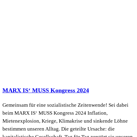
MARX IS‘ MUSS Kongress 2024
Gemeinsam für eine sozialistische Zeitenwende! Sei dabei
beim MARX IS‘ MUSS Kongress 2024 Inflation,
Mietenexplosion, Kriege, Klimakrise und sinkende Löhne
bestimmen unseren Alltag. Die geteilte Ursache: die
kapitalistische Gesellschaft. Tag für Tag zerstört sie unseren