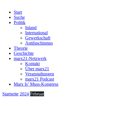
Start
Suche
Politik
Inland
International
Gewerkschaft
Antifaschismus
Theorie
Geschichte
marx21-Netzwerk
Kontakt
Über marx21
Veranstaltungen
marx21 Podcast
Marx Is’ Muss-Kongress
Startseite
2024
Februar