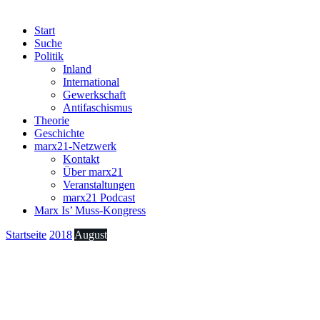
Start
Suche
Politik
Inland
International
Gewerkschaft
Antifaschismus
Theorie
Geschichte
marx21-Netzwerk
Kontakt
Über marx21
Veranstaltungen
marx21 Podcast
Marx Is’ Muss-Kongress
Startseite
2018
August