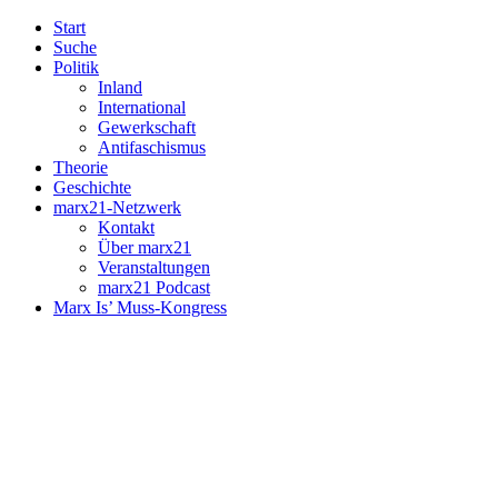
Start
Suche
Politik
Inland
International
Gewerkschaft
Antifaschismus
Theorie
Geschichte
marx21-Netzwerk
Kontakt
Über marx21
Veranstaltungen
marx21 Podcast
Marx Is’ Muss-Kongress