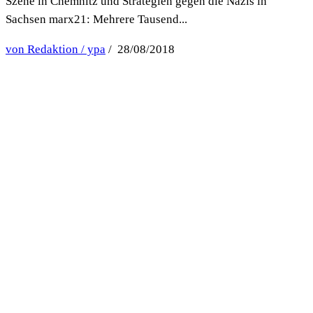
Szene in Chemnitz und Strategien gegen die Nazis in
Sachsen marx21: Mehrere Tausend...
von Redaktion / ypa
/ 28/08/2018