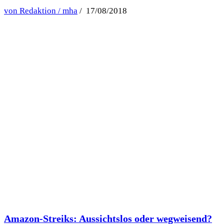
von Redaktion / mha
/ 17/08/2018
Amazon-Streiks: Aussichtslos oder wegweisend?