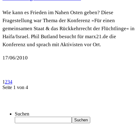
Wie kann es Frieden im Nahen Osten geben? Diese
Fragestellung war Thema der Konferenz »Für einen
gemeinsamen Staat & das Rückkehrrecht der Flüchtlinge« in
Haifa/Israel. Phil Butland besucht für marx21.de die
Konferenz und sprach mit Aktivisten vor Ort.
17/06/2010
1
2
3
4
Seite 1 von 4
Suchen
Suchen