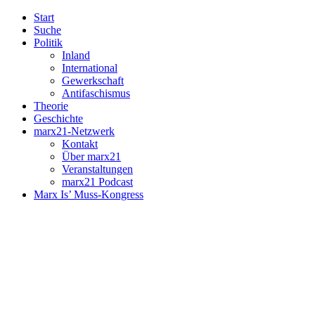
Start
Suche
Politik
Inland
International
Gewerkschaft
Antifaschismus
Theorie
Geschichte
marx21-Netzwerk
Kontakt
Über marx21
Veranstaltungen
marx21 Podcast
Marx Is’ Muss-Kongress