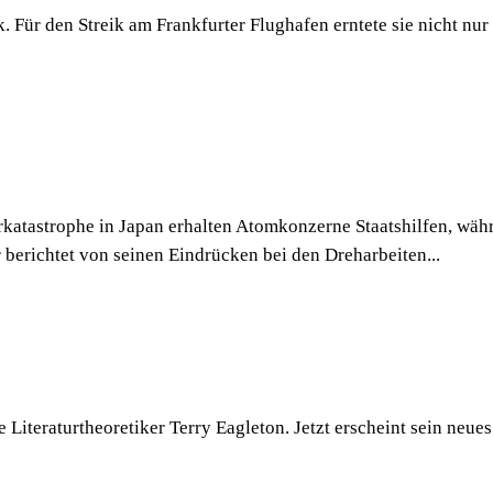
 Für den Streik am Frankfurter Flughafen erntete sie nicht nur
tastrophe in Japan erhalten Atomkonzerne Staatshilfen, währe
erichtet von seinen Eindrücken bei den Dreharbeiten...
che Literaturtheoretiker Terry Eagleton. Jetzt erscheint sein n