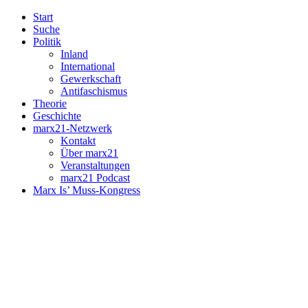
Start
Suche
Politik
Inland
International
Gewerkschaft
Antifaschismus
Theorie
Geschichte
marx21-Netzwerk
Kontakt
Über marx21
Veranstaltungen
marx21 Podcast
Marx Is’ Muss-Kongress