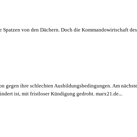
die Spatzen von den Dächern. Doch die Kommandowirtschaft des 
n gegen ihre schlechten Ausbildungsbedingungen. Am nächsten 
ndert ist, mit fristloser Kündigung gedroht. marx21.de...