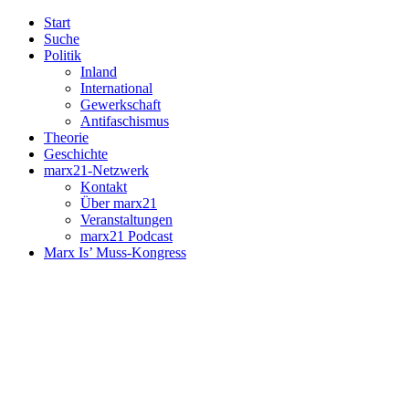
Start
Suche
Politik
Inland
International
Gewerkschaft
Antifaschismus
Theorie
Geschichte
marx21-Netzwerk
Kontakt
Über marx21
Veranstaltungen
marx21 Podcast
Marx Is’ Muss-Kongress