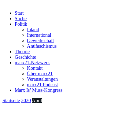
Start
Suche
Politik
Inland
International
Gewerkschaft
Antifaschismus
Theorie
Geschichte
marx21-Netzwerk
Kontakt
Über marx21
Veranstaltungen
marx21 Podcast
Marx Is’ Muss-Kongress
Startseite
2020
April