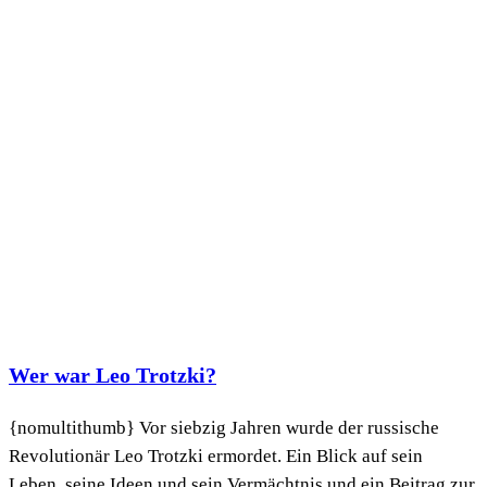
Wer war Leo Trotzki?
{nomultithumb} Vor siebzig Jahren wurde der russische
Revolutionär Leo Trotzki ermordet. Ein Blick auf sein
Leben, seine Ideen und sein Vermächtnis und ein Beitrag zur