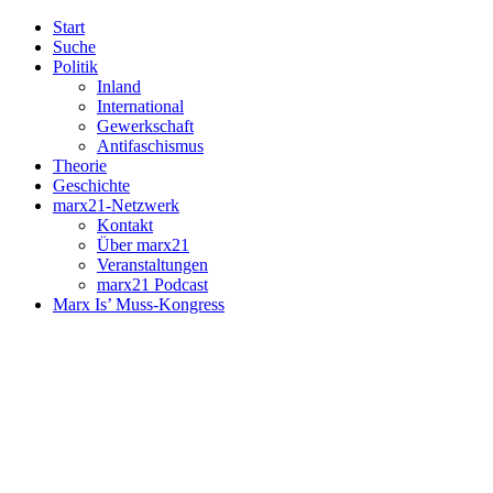
Start
Suche
Politik
Inland
International
Gewerkschaft
Antifaschismus
Theorie
Geschichte
marx21-Netzwerk
Kontakt
Über marx21
Veranstaltungen
marx21 Podcast
Marx Is’ Muss-Kongress