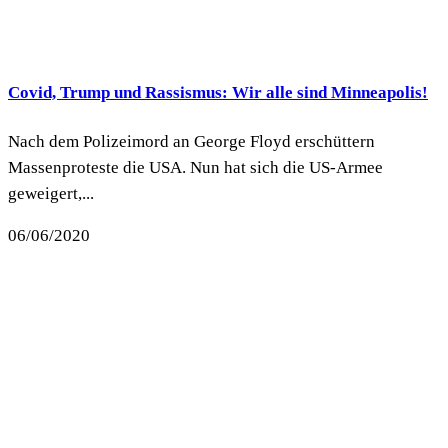
Covid, Trump und Rassismus: Wir alle sind Minneapolis!
Nach dem Polizeimord an George Floyd erschüttern
Massenproteste die USA. Nun hat sich die US-Armee
geweigert,...
06/06/2020