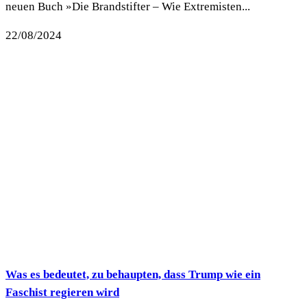
neuen Buch »Die Brandstifter – Wie Extremisten...
22/08/2024
Was es bedeutet, zu behaupten, dass Trump wie ein
Faschist regieren wird