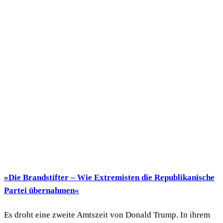
»Die Brandstifter – Wie Extremisten die Republikanische
Partei übernahmen«
Es droht eine zweite Amtszeit von Donald Trump. In ihrem