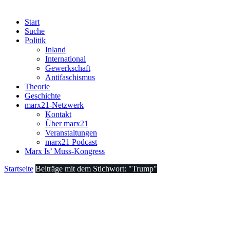
Start
Suche
Politik
Inland
International
Gewerkschaft
Antifaschismus
Theorie
Geschichte
marx21-Netzwerk
Kontakt
Über marx21
Veranstaltungen
marx21 Podcast
Marx Is’ Muss-Kongress
Startseite
Beiträge mit dem Stichwort: "Trump"