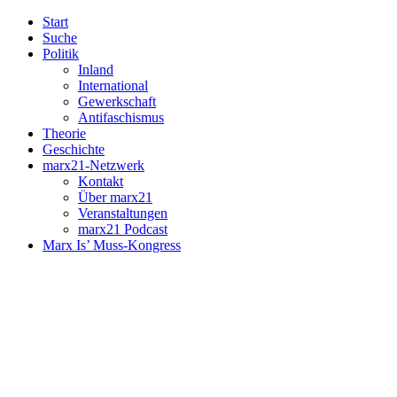
Start
Suche
Politik
Inland
International
Gewerkschaft
Antifaschismus
Theorie
Geschichte
marx21-Netzwerk
Kontakt
Über marx21
Veranstaltungen
marx21 Podcast
Marx Is’ Muss-Kongress