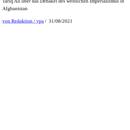
Tariq Ali über das Debakel des westlichen Imperialismus in
Afghanistan
von Redaktion / ypa
/ 31/08/2021