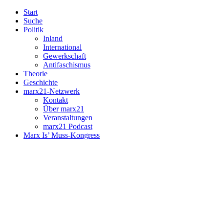
Start
Suche
Politik
Inland
International
Gewerkschaft
Antifaschismus
Theorie
Geschichte
marx21-Netzwerk
Kontakt
Über marx21
Veranstaltungen
marx21 Podcast
Marx Is’ Muss-Kongress