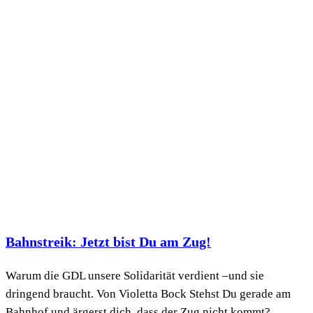
Bahnstreik: Jetzt bist Du am Zug!
Warum die GDL unsere Solidarität verdient –und sie
dringend braucht. Von Violetta Bock Stehst Du gerade am
Bahnhof und ärgerst dich, dass der Zug nicht kommt?