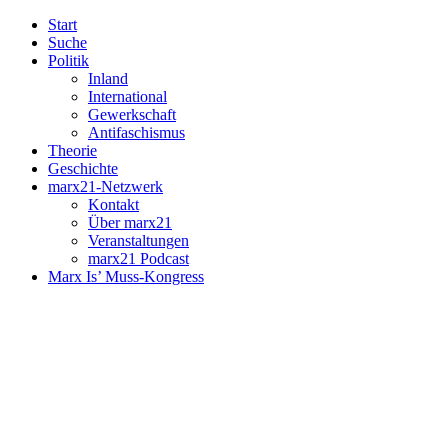
Start
Suche
Politik
Inland
International
Gewerkschaft
Antifaschismus
Theorie
Geschichte
marx21-Netzwerk
Kontakt
Über marx21
Veranstaltungen
marx21 Podcast
Marx Is’ Muss-Kongress