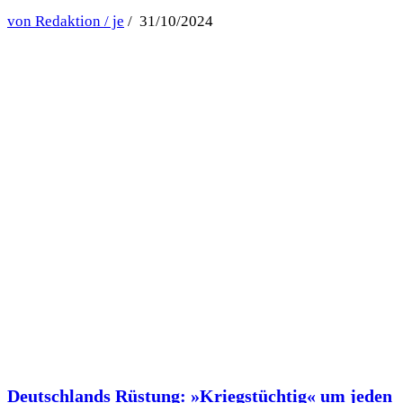
von Redaktion / je
/ 31/10/2024
Deutschlands Rüstung: »Kriegstüchtig« um jeden