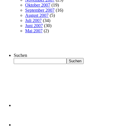
Oktober 2007
(19)
September 2007
(16)
August 2007
(5)
Juli 2007
(34)
Juni 2007
(30)
Mai 2007
(2)
Suchen
Suchen