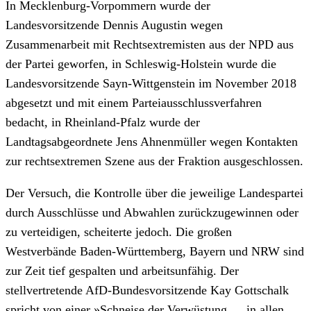
In Mecklenburg-Vorpommern wurde der
Landesvorsitzende Dennis Augustin wegen
Zusammenarbeit mit Rechtsextremisten aus der NPD aus
der Partei geworfen, in Schleswig-Holstein wurde die
Landesvorsitzende Sayn-Wittgenstein im November 2018
abgesetzt und mit einem Parteiausschlussverfahren
bedacht, in Rheinland-Pfalz wurde der
Landtagsabgeordnete Jens Ahnenmüller wegen Kontakten
zur rechtsextremen Szene aus der Fraktion ausgeschlossen.
Der Versuch, die Kontrolle über die jeweilige Landespartei
durch Ausschlüsse und Abwahlen zurückzugewinnen oder
zu verteidigen, scheiterte jedoch. Die großen
Westverbände Baden-Württemberg, Bayern und NRW sind
zur Zeit tief gespalten und arbeitsunfähig. Der
stellvertretende AfD-Bundesvorsitzende Kay Gottschalk
spricht von einer »Schneise der Verwüstung … in allen