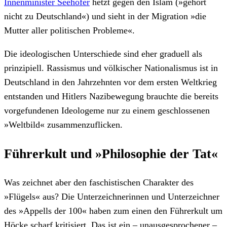
Innenminister Seehofer
hetzt gegen den Islam (»gehört
nicht zu Deutschland«) und sieht in der Migration »die
Mutter aller politischen Probleme«.
Die ideologischen Unterschiede sind eher graduell als
prinzipiell. Rassismus und völkischer Nationalismus ist in
Deutschland in den Jahrzehnten vor dem ersten Weltkrieg
entstanden und Hitlers Nazibewegung brauchte die bereits
vorgefundenen Ideologeme nur zu einem geschlossenen
»Weltbild« zusammenzuflicken.
Führerkult und »Philosophie der Tat«
Was zeichnet aber den faschistischen Charakter des
»Flügels« aus? Die Unterzeichnerinnen und Unterzeichner
des »Appells der 100« haben zum einen den Führerkult um
Höcke scharf kritisiert. Das ist ein – unausgesprochener –