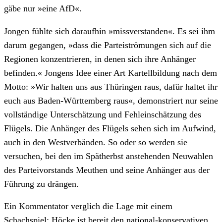
gäbe nur »eine AfD«.
Jongen fühlte sich daraufhin »missverstanden«. Es sei ihm
darum gegangen, »dass die Parteiströmungen sich auf die
Regionen konzentrieren, in denen sich ihre Anhänger
befinden.« Jongens Idee einer Art Kartellbildung nach dem
Motto: »Wir halten uns aus Thüringen raus, dafür haltet ihr
euch aus Baden-Württemberg raus«, demonstriert nur seine
vollständige Unterschätzung und Fehleinschätzung des
Flügels. Die Anhänger des Flügels sehen sich im Aufwind,
auch in den Westverbänden. So oder so werden sie
versuchen, bei den im Spätherbst anstehenden Neuwahlen
des Parteivorstands Meuthen und seine Anhänger aus der
Führung zu drängen.
Ein Kommentator verglich die Lage mit einem
Schachspiel: Höcke ist bereit den national-konservativen