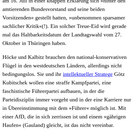
am 16. Juli in einer knappen Erklärung sich »hinter den
amtierenden Bundesvorstand und seine beiden
Vorsitzenden« gestellt hatten, »unbenommen sparsamer
sachlicher Kritik«(!). Ein solcher Treue-Eid wird gerade
mal das Haltbarkeitsdatum der Landtagswahl vom 27.
Oktober in Thüringen haben.
Höcke und Kalbitz brauchen den national-konservativen
Flügel in den westdeutschen Ländern, allerdings nicht
bedingungslos. Sie und ihr
intellektueller Stratege
Götz
Kubitschek wollen eine straffe Kampfpartei, eine
faschistische Führerpartei aufbauen, in der die
Parteidisziplin immer vorgeht und in der eine Karriere nur
in Übereinstimmung mit dem »Führer« möglich ist. Mit
einer AfD, die in sich zerrissen ist und einem »gährigen
Haufen« (Gauland) gleicht, ist das nicht vereinbar.