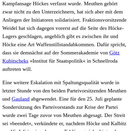
Kampfansage Höckes verfasst wurde. Meuthen gehört
zwar nicht zu den Unterzeichnern, hat sich aber mit dem
Anliegen der Initiatoren solidarisiert. Fraktionsvorsitzende
Weidel hat sich dagegen vorerst auf die Seite des Höcke-
Lagers geschlagen, angeblich gibt es zwischen ihr und
Höcke eine Art Waffenstillstandabkommen. Dafür spricht,
dass sie demnächst auf der Sommerakademie von
Götz
Kubitscheks
»Institut für Staatspolitik« in Schnellroda
auftreten will.
Eine weitere Eskalation mit Spaltungsqualität wurde in
letzter Stunde von den beiden Parteivorsitzenden Meuthen
und
Gauland
abgewendet. Eine für den 25. Juli geplante
Sondersitzung des Parteivorstands zur Krise der Partei
wurde zwei Tage zuvor von Meuthen abgesagt. Der Streit
sei »beendet«, verkündete er, nachdem Höcke und Kalbitz