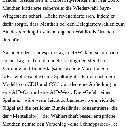
Meuthen kritisierte seinerseits die Wiederwahl Sayn-
Wittgesteins scharf. Höcke revanchierte sich, indem er
dafür sorgte, dass Meuthen bei den Delegiertenwahlen zum
Bundesparteitag in seinem eigenen Wahlkreis Ortenau
durchfiel.
Nachdem der Landesparteitag in NRW dann schon nach
einem Tag im Tumult endete, schlug der Meuthen-
Vertraute und Bundestagsabgeordnete Marc Jongen
(»Parteiphilosoph«) eine Spaltung der Partei nach dem
Modell von CDU und CSU vor, also eine Aufteilung in
eine AfD-Ost und eine AfD-West. Die »Gefahr einer
Spaltung« wäre »sehr leicht zu bannen«, wenn sich der
Flügel auf die östlichen Bundesländer konzentrierte, die
der »Mentalität«(!) der Wählerschaft besser entspräche.
Meuthen nannte den Vorschlag »eine Schnappsidee«, es