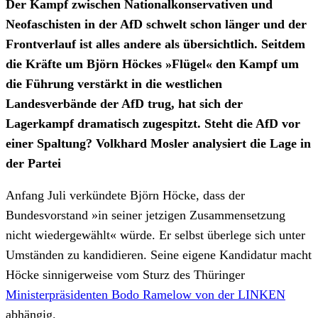
Der Kampf zwischen Nationalkonservativen und
Neofaschisten in der AfD schwelt schon länger und der
Frontverlauf ist alles andere als übersichtlich. Seitdem
die Kräfte um Björn Höckes »Flügel« den Kampf um
die Führung verstärkt in die westlichen
Landesverbände der AfD trug, hat sich der
Lagerkampf dramatisch zugespitzt. Steht die AfD vor
einer Spaltung? Volkhard Mosler analysiert die Lage in
der Partei
Anfang Juli verkündete Björn Höcke, dass der
Bundesvorstand »in seiner jetzigen Zusammensetzung
nicht wiedergewählt« würde. Er selbst überlege sich unter
Umständen zu kandidieren. Seine eigene Kandidatur macht
Höcke sinnigerweise vom Sturz des Thüringer
Ministerpräsidenten Bodo Ramelow von der LINKEN
abhängig.