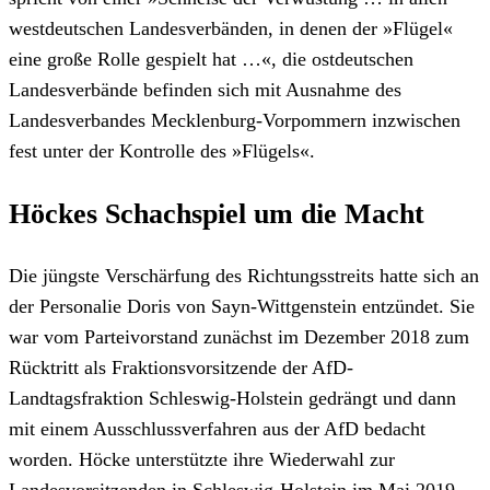
westdeutschen Landesverbänden, in denen der »Flügel«
eine große Rolle gespielt hat …«, die ostdeutschen
Landesverbände befinden sich mit Ausnahme des
Landesverbandes Mecklenburg-Vorpommern inzwischen
fest unter der Kontrolle des »Flügels«.
Höckes Schachspiel um die Macht
Die jüngste Verschärfung des Richtungsstreits hatte sich an
der Personalie Doris von Sayn-Wittgenstein entzündet. Sie
war vom Parteivorstand zunächst im Dezember 2018 zum
Rücktritt als Fraktionsvorsitzende der AfD-
Landtagsfraktion Schleswig-Holstein gedrängt und dann
mit einem Ausschlussverfahren aus der AfD bedacht
worden. Höcke unterstützte ihre Wiederwahl zur
Landesvorsitzenden in Schleswig-Holstein im Mai 2019.