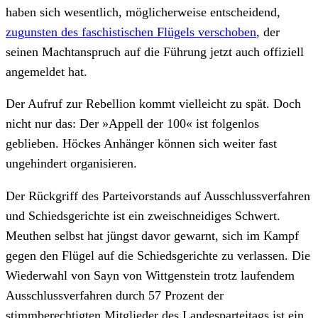
haben sich wesentlich, möglicherweise entscheidend,
zugunsten des faschistischen Flügels verschoben
, der
seinen Machtanspruch auf die Führung jetzt auch offiziell
angemeldet hat.
Der Aufruf zur Rebellion kommt vielleicht zu spät. Doch
nicht nur das: Der »Appell der 100« ist folgenlos
geblieben. Höckes Anhänger können sich weiter fast
ungehindert organisieren.
Der Rückgriff des Parteivorstands auf Ausschlussverfahren
und Schiedsgerichte ist ein zweischneidiges Schwert.
Meuthen selbst hat jüngst davor gewarnt, sich im Kampf
gegen den Flügel auf die Schiedsgerichte zu verlassen. Die
Wiederwahl von Sayn von Wittgenstein trotz laufendem
Ausschlussverfahren durch 57 Prozent der
stimmberechtigten Mitglieder des Landesparteitags ist ein