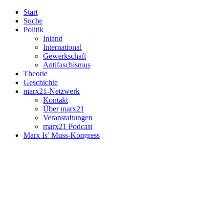
Start
Suche
Politik
Inland
International
Gewerkschaft
Antifaschismus
Theorie
Geschichte
marx21-Netzwerk
Kontakt
Über marx21
Veranstaltungen
marx21 Podcast
Marx Is’ Muss-Kongress