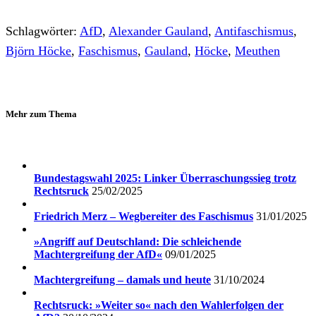
Schlagwörter:
AfD
,
Alexander Gauland
,
Antifaschismus
,
Björn Höcke
,
Faschismus
,
Gauland
,
Höcke
,
Meuthen
Mehr zum Thema
Bundestagswahl 2025: Linker Überraschungssieg trotz
Rechtsruck
25/02/2025
Friedrich Merz – Wegbereiter des Faschismus
31/01/2025
»Angriff auf Deutschland: Die schleichende
Machtergreifung der AfD«
09/01/2025
Machtergreifung – damals und heute
31/10/2024
Rechtsruck: »Weiter so« nach den Wahlerfolgen der