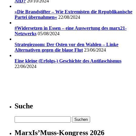
AfD?
20/10/2024
»Die Brandstifter – Wie Extremisten die Republikanische
Partei übernahmen«
22/08/2024
#Widersetzen in Essen – eine Auswertung des marx21-
Netzwerks
05/08/2024
Strategiezoom: Der Osten vor den Wahlen – Linke
Alternativen gegen die blaue Flut
23/06/2024
Eine kleine (Erfolgs-) Geschichte des Antifaschismus
22/06/2024
Suche
Suchen
nach:
MarxIs’Muss-Kongress 2026