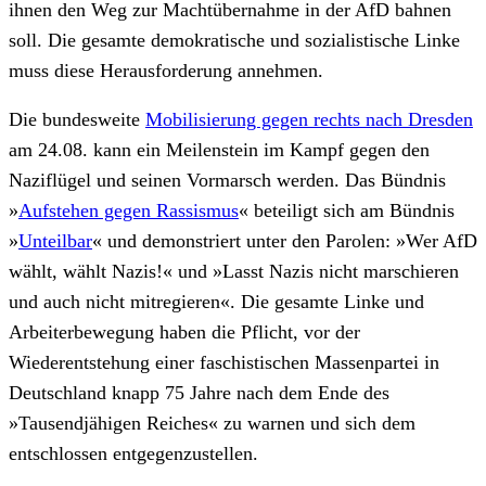
ihnen den Weg zur Machtübernahme in der AfD bahnen
soll. Die gesamte demokratische und sozialistische Linke
muss diese Herausforderung annehmen.
Die bundesweite
Mobilisierung gegen rechts nach Dresden
am 24.08. kann ein Meilenstein im Kampf gegen den
Naziflügel und seinen Vormarsch werden. Das Bündnis
»
Aufstehen gegen Rassismus
« beteiligt sich am Bündnis
»
Unteilbar
« und demonstriert unter den Parolen: »Wer AfD
wählt, wählt Nazis!« und »Lasst Nazis nicht marschieren
und auch nicht mitregieren«. Die gesamte Linke und
Arbeiterbewegung haben die Pflicht, vor der
Wiederentstehung einer faschistischen Massenpartei in
Deutschland knapp 75 Jahre nach dem Ende des
»Tausendjähigen Reiches« zu warnen und sich dem
entschlossen entgegenzustellen.