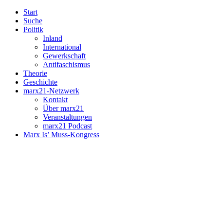
Start
Suche
Politik
Inland
International
Gewerkschaft
Antifaschismus
Theorie
Geschichte
marx21-Netzwerk
Kontakt
Über marx21
Veranstaltungen
marx21 Podcast
Marx Is’ Muss-Kongress