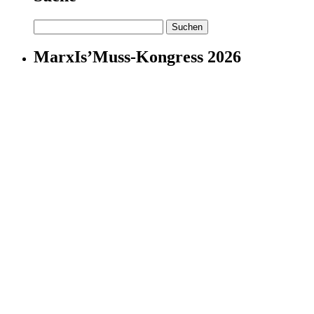
Suchen
nach:
MarxIs’Muss-Kongress 2026