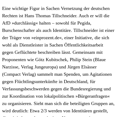
Eine wichtige Figur in Sachen Vernetzung der deutschen
Rechten ist Hans Thomas Tillschneider. Auch er will die
AfD »durchlässig« halten – sowohl für Pegida,
Burschenschafter als auch Identitäre. Tillschneider ist einer
der Träger von »einprozent.de«, einer Initiative, die sich
wohl als Dienstleister in Sachen Öffentlichkeitsarbeit
gegen Geflüchtete beschreiben lässt. Gemeinsam mit
Proponenten wie Götz Kubitschek, Philip Stein (Blaue
Narzisse, Verlag Jungeuropa) und Jürgen Elsässer
(Compact Verlag) sammelt man Spenden, um Agitationen
gegen Flüchtlingsunterkünfte in Deutschland, für
Verfassungsbeschwerden gegen die Bundesregierung und
zur Koordination von lokalpolitischen »Bürgeranfragen«
zu organisieren. Sieht man sich die beteiligten Gruppen an,
wird deutlich: Etwa 2/3 werden von Identitären gestellt,