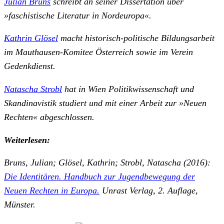
Julian Bruns
schreibt an seiner Dissertation über
»faschistische Literatur in Nordeuropa«.
Kathrin Glösel
macht historisch-politische Bildungsarbeit
im Mauthausen-Komitee Österreich sowie im Verein
Gedenkdienst.
Natascha Strobl
hat in Wien Politikwissenschaft und
Skandinavistik studiert und mit einer Arbeit zur »Neuen
Rechten« abgeschlossen.
Weiterlesen:
Bruns, Julian; Glösel, Kathrin; Strobl, Natascha (2016):
Die Identitären. Handbuch zur Jugendbewegung der
Neuen Rechten in Europa.
Unrast Verlag, 2. Auflage,
Münster.