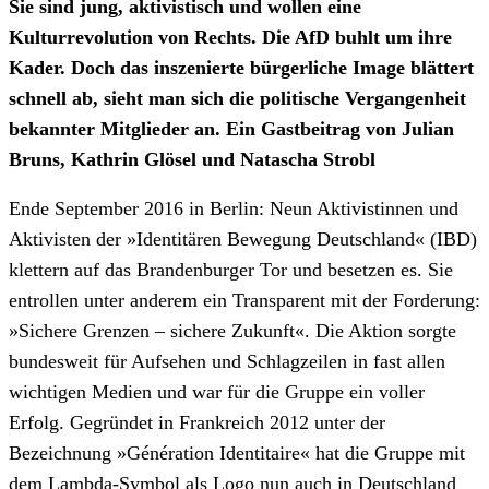
Sie sind jung, aktivistisch und wollen eine
Kulturrevolution von Rechts. Die AfD buhlt um ihre
Kader. Doch das inszenierte bürgerliche Image blättert
schnell ab, sieht man sich die politische Vergangenheit
bekannter Mitglieder an. Ein Gastbeitrag von Julian
Bruns, Kathrin Glösel und Natascha Strobl
Ende September 2016 in Berlin: Neun Aktivistinnen und
Aktivisten der »Identitären Bewegung Deutschland« (IBD)
klettern auf das Brandenburger Tor und besetzen es. Sie
entrollen unter anderem ein Transparent mit der Forderung:
»Sichere Grenzen – sichere Zukunft«. Die Aktion sorgte
bundesweit für Aufsehen und Schlagzeilen in fast allen
wichtigen Medien und war für die Gruppe ein voller
Erfolg. Gegründet in Frankreich 2012 unter der
Bezeichnung »Génération Identitaire« hat die Gruppe mit
dem Lambda-Symbol als Logo nun auch in Deutschland