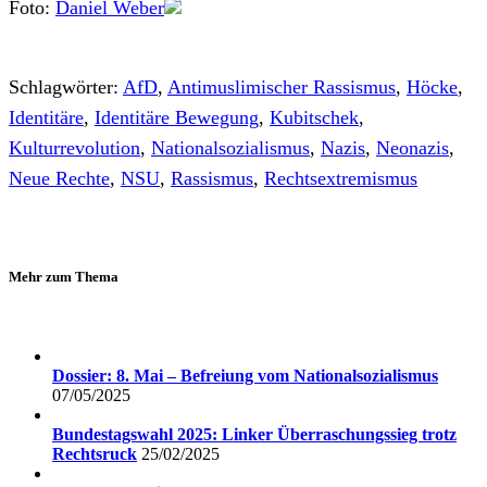
Foto:
Daniel Weber
Schlagwörter:
AfD
,
Antimuslimischer Rassismus
,
Höcke
,
Identitäre
,
Identitäre Bewegung
,
Kubitschek
,
Kulturrevolution
,
Nationalsozialismus
,
Nazis
,
Neonazis
,
Neue Rechte
,
NSU
,
Rassismus
,
Rechtsextremismus
Mehr zum Thema
Dossier: 8. Mai – Befreiung vom Nationalsozialismus
07/05/2025
Bundestagswahl 2025: Linker Überraschungssieg trotz
Rechtsruck
25/02/2025