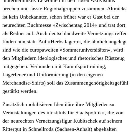
hinterherhinkte. Er wollte mit dem losen Aktivismus
brechen und fasste Regionalgruppen zusammen. Altmieks
ist kein Unbekannter, schon früher war er Gast bei der
neurechten Buchmesse »Zwischentag 2014« und trat dort
als Redner auf. Auch deutschlandweite Vernetzungstreffen
finden nun statt. Auf »Herbstlagern«, die ähnlich angelegt
sind wie die europaweiten »Sommeruniversitäten«, wird
den Mitgliedern ideologisches und rhetorisches Rüstzeug
mitgegeben. Verbunden mit Kampfsporttraining,
Lagerfeuer und Uniformierung (in den eigenen
Merchandise-Shirts) soll das Zusammengehörigkeitsgefühl
gestärkt werden.
Zusätzlich mobilisieren Identitäre ihre Mitglieder zu
Veranstaltungen des »Instituts für Staatspolitik«, die von
der neurechten Vernetzungsfigur Kubitschek auf seinem
Rittergut in Schnellroda (Sachsen-Anhalt) abgehalten