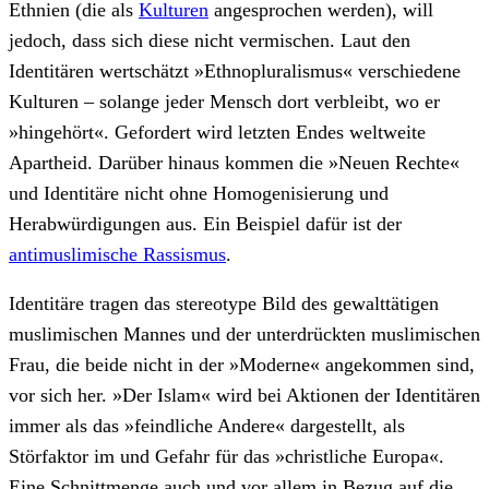
Ethnien (die als
Kulturen
angesprochen werden), will
jedoch, dass sich diese nicht vermischen. Laut den
Identitären wertschätzt »Ethnopluralismus« verschiedene
Kulturen – solange jeder Mensch dort verbleibt, wo er
»hingehört«. Gefordert wird letzten Endes weltweite
Apartheid. Darüber hinaus kommen die »Neuen Rechte«
und Identitäre nicht ohne Homogenisierung und
Herabwürdigungen aus. Ein Beispiel dafür ist der
antimuslimische Rassismus
.
Identitäre tragen das stereotype Bild des gewalttätigen
muslimischen Mannes und der unterdrückten muslimischen
Frau, die beide nicht in der »Moderne« angekommen sind,
vor sich her. »Der Islam« wird bei Aktionen der Identitären
immer als das »feindliche Andere« dargestellt, als
Störfaktor im und Gefahr für das »christliche Europa«.
Eine Schnittmenge auch und vor allem in Bezug auf die