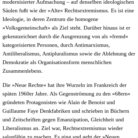
modernisierter Aufmachung – auf denselben ideologischen
Säulen fußt wie der »Alte« Rechtsextremismus. Es ist eine
Ideologie, in deren Zentrum die homogene
»Volksgemeinschaft« als Ziel steht. Darüber hinaus ist er
gekennzeichnet durch die Ausgrenzung von als »fremd«
kategorisierten Personen, durch Antimarxismus,
Antiliberalismus, Antipluralismus sowie die Ablehnung der
Demokratie als Organisationsform menschlichen
Zusammenlebens.
Die »Neue Rechte« hat ihre Wurzeln im Frankreich der
späten 1960er Jahre. Als Gegenströmung zu den »68ern«
gründeten Protagonisten wie Alain de Benoist und
Guillaume Faye Denkfabriken und schrieben in Büchern
und Zeitschriften gegen Emanzipation, Gleichheit und
Liberalismus an. Ziel war, Rechtsextremismus wieder
salonfähig zu machen. Es ging und geht der »Neuen