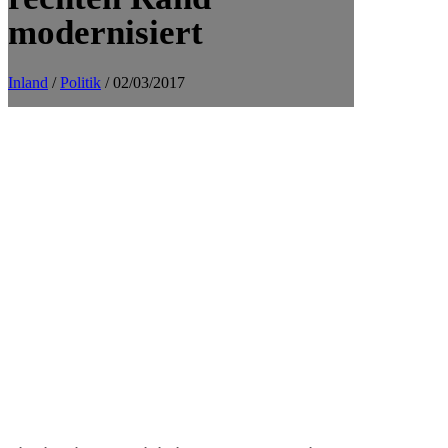
modernisiert
Inland
/
Politik
/ 02/03/2017