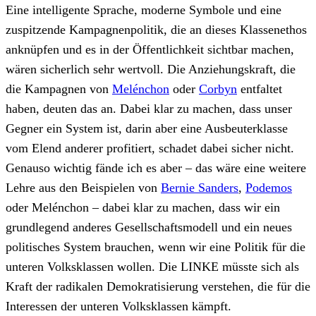
Eine intelligente Sprache, moderne Symbole und eine
zuspitzende Kampagnenpolitik, die an dieses Klassenethos
anknüpfen und es in der Öffentlichkeit sichtbar machen,
wären sicherlich sehr wertvoll. Die Anziehungskraft, die
die Kampagnen von
Melénchon
oder
Corbyn
entfaltet
haben, deuten das an. Dabei klar zu machen, dass unser
Gegner ein System ist, darin aber eine Ausbeuterklasse
vom Elend anderer profitiert, schadet dabei sicher nicht.
Genauso wichtig fände ich es aber – das wäre eine weitere
Lehre aus den Beispielen von
Bernie Sanders
,
Podemos
oder Melénchon – dabei klar zu machen, dass wir ein
grundlegend anderes Gesellschaftsmodell und ein neues
politisches System brauchen, wenn wir eine Politik für die
unteren Volksklassen wollen. Die LINKE müsste sich als
Kraft der radikalen Demokratisierung verstehen, die für die
Interessen der unteren Volksklassen kämpft.