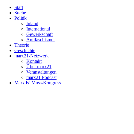
Start
Suche
Politik
Inland
International
Gewerkschaft
Antifaschismus
Theorie
Geschichte
marx21-Netzwerk
Kontakt
Über marx21
Veranstaltungen
marx21 Podcast
Marx Is’ Muss-Kongress