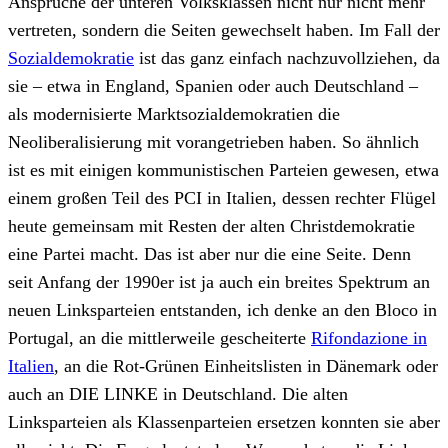
Ansprüche der unteren Volksklassen nicht nur nicht mehr
vertreten, sondern die Seiten gewechselt haben. Im Fall der
Sozialdemokratie
ist das ganz einfach nachzuvollziehen, da
sie – etwa in England, Spanien oder auch Deutschland –
als modernisierte Marktsozialdemokratien die
Neoliberalisierung mit vorangetrieben haben. So ähnlich
ist es mit einigen kommunistischen Parteien gewesen, etwa
einem großen Teil des PCI in Italien, dessen rechter Flügel
heute gemeinsam mit Resten der alten Christdemokratie
eine Partei macht. Das ist aber nur die eine Seite. Denn
seit Anfang der 1990er ist ja auch ein breites Spektrum an
neuen Linksparteien entstanden, ich denke an den Bloco in
Portugal, an die mittlerweile gescheiterte
Rifondazione in
Italien
, an die Rot-Grünen Einheitslisten in Dänemark oder
auch an DIE LINKE in Deutschland. Die alten
Linksparteien als Klassenparteien ersetzen konnten sie aber