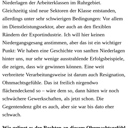
Niederlagen der Arbeiterklassen im Ruhrgebiet.
Gleichzeitig sind neue Sektoren der Klasse entstanden,
allerdings unter sehr schwierigen Bedingungen: Vor allem
im Dienstleistungssektor, aber auch an den flexiblen
Rändern der Exportindustrie. Ich will hier keinen
Niedergangsgesang anstimmen, aber das ist ein wichtiger
Punkt: Wir haben eine Geschichte von sanften Niederlagen
hinter uns, nur sehr wenige ausstrahlende Erfolgsbeispiele,
die zeigen, dass wir gewinnen können. Eine weit
verbreitete Verarbeitungsweise ist darum auch Resignation,
Ohnmachtsgefühle. Das ist freilich nirgendwo
flächendeckend so – wäre dem so, dann hätten wir noch
schwächere Gewerkschaften, als jetzt schon. Die
Gegentendenz gibt es auch, aber sie war bis dato eher
schwach.
Wie gelingt es der Rechten an diesem Ohnmachtsgefühl