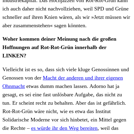
Industriekapital. Das Hochjazzen von Rot-Rot-Grün kann
ich auch daher nicht nachvollziehen, weil SPD und Grüne
schneller auf ihren Knien wären, als wir »Jetzt müssen wir
aber zusammenstehen« sagen könnten.
Woher kommen deiner Meinung nach die großen
Hoffnungen auf Rot-Rot-Grün innerhalb der
LINKEN?
Vielleicht ist es so, dass sich viele kluge Genossinnen und
Genossen von der
Macht der anderen und ihrer eigenen
Ohnmacht
etwas dumm machen lassen. Adorno hat ja
gesagt, es sei eine fast unlösbare Aufgabe, das nicht zu
tun. Er scheint recht zu behalten. Aber das ist gefährlich.
Rot-Rot-Grün wäre nicht, wie es etwa das Institut
Solidarische Moderne vor sich hinbetet, ein Mittel gegen
die Rechte –
es würde ihr den Weg bereiten
, weil das