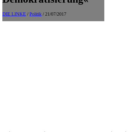
DIE LINKE
/
Politik
/ 21/07/2017