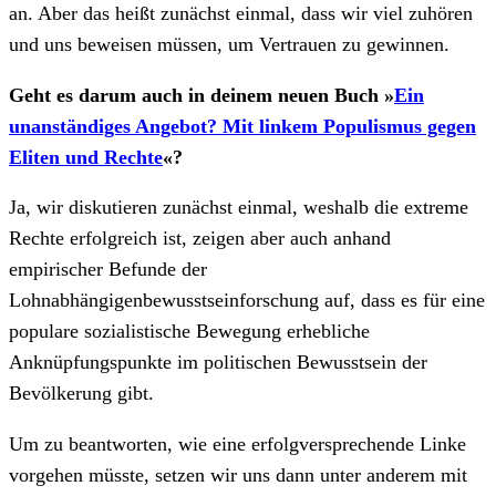
an. Aber das heißt zunächst einmal, dass wir viel zuhören
und uns beweisen müssen, um Vertrauen zu gewinnen.
Geht es darum auch in deinem neuen Buch »
Ein
unanständiges Angebot? Mit linkem Populismus gegen
Eliten und Rechte
«?
Ja, wir diskutieren zunächst einmal, weshalb die extreme
Rechte erfolgreich ist, zeigen aber auch anhand
empirischer Befunde der
Lohnabhängigenbewusstseinforschung auf, dass es für eine
populare sozialistische Bewegung erhebliche
Anknüpfungspunkte im politischen Bewusstsein der
Bevölkerung gibt.
Um zu beantworten, wie eine erfolgversprechende Linke
vorgehen müsste, setzen wir uns dann unter anderem mit