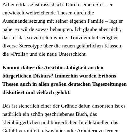
Arbeiterklasse ist rassistisch. Durch seinen Stil – er
entwickelt weitreichende Thesen durch die
Auseinandersetzung mit seiner eigenen Familie – legt er
nahe, er würde sowas behaupten. Ich glaube aber nicht,
dass er das so vertreten würde. Trotzdem befriedigt er
diverse Stereotype über die neuen gefährlichen Klassen,
die »Prolls« und die neue Unterschicht.
Kommt daher die Anschlussfähigkeit an den
bürgerlichen Diskurs? Immerhin wurden Eribons
Thesen auch in allen großen deutschen Tageszeitungen
diskutiert und vielfach gelobt.
Das ist sicherlich einer der Gründe dafür, ansonsten ist es
natürlich ein schön geschriebenes Buch, das
kleinbürgerlichen und bürgerlichen Intellektuellen das
Gefühl vermittelt, etwas über »die Arbeiter« zu lernen.