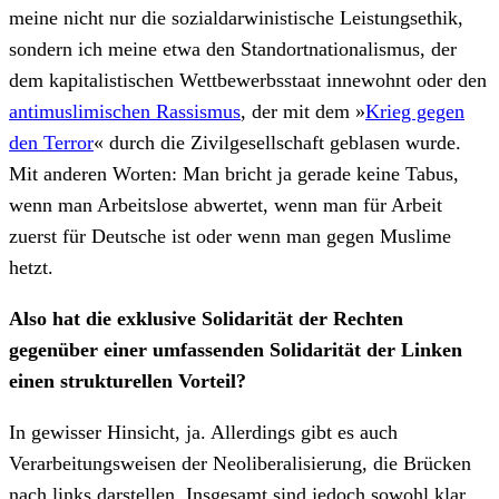
meine nicht nur die sozialdarwinistische Leistungsethik,
sondern ich meine etwa den Standortnationalismus, der
dem kapitalistischen Wettbewerbsstaat innewohnt oder den
antimuslimischen Rassismus
, der mit dem »
Krieg gegen
den Terror
« durch die Zivilgesellschaft geblasen wurde.
Mit anderen Worten: Man bricht ja gerade keine Tabus,
wenn man Arbeitslose abwertet, wenn man für Arbeit
zuerst für Deutsche ist oder wenn man gegen Muslime
hetzt.
Also hat die exklusive Solidarität der Rechten
gegenüber einer umfassenden Solidarität der Linken
einen strukturellen Vorteil?
In gewisser Hinsicht, ja. Allerdings gibt es auch
Verarbeitungsweisen der Neoliberalisierung, die Brücken
nach links darstellen. Insgesamt sind jedoch sowohl klar