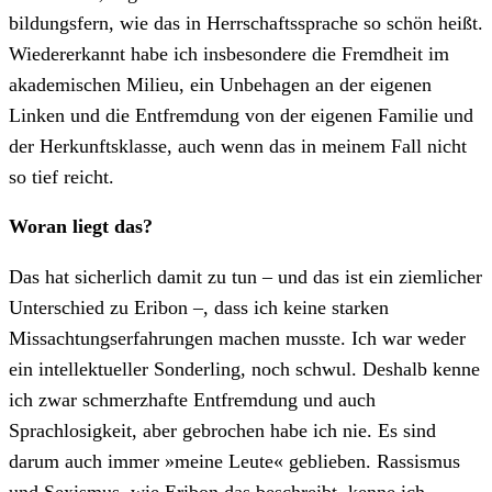
bildungsfern, wie das in Herrschaftssprache so schön heißt.
Wiedererkannt habe ich insbesondere die Fremdheit im
akademischen Milieu, ein Unbehagen an der eigenen
Linken und die Entfremdung von der eigenen Familie und
der Herkunftsklasse, auch wenn das in meinem Fall nicht
so tief reicht.
Woran liegt das?
Das hat sicherlich damit zu tun – und das ist ein ziemlicher
Unterschied zu Eribon –, dass ich keine starken
Missachtungserfahrungen machen musste. Ich war weder
ein intellektueller Sonderling, noch schwul. Deshalb kenne
ich zwar schmerzhafte Entfremdung und auch
Sprachlosigkeit, aber gebrochen habe ich nie. Es sind
darum auch immer »meine Leute« geblieben. Rassismus
und Sexismus, wie Eribon das beschreibt, kenne ich