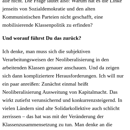
alle nicht. Die Frage lautet also: Warum hat es die Linke
jenseits von Sozialdemokratie und den alten
Kommunistischen Parteien nicht geschafft, eine
mobilisierende Klassenpolitik zu erfinden?
Und worauf führst Du das zurück?
Ich denke, man muss sich die subjektiven
Verarbeitungsweisen der Neoliberalisierung in den
arbeitenden Klassen genauer anschauen. Und da zeigen
sich dann kompliziertere Herausforderungen. Ich will nur
ein paar anreißen: Zunächst einmal heißt
Neoliberalisierung Ausweitung von Kapitalmacht. Das
wirkt zutiefst verunsichernd und konkurrenzsteigernd. In
vielen Ländern sind alte Solidarkollektive auch schlicht
zerrissen – das hat was mit der Veränderung der
Klassenzusammensetzung zu tun. Man denke an die