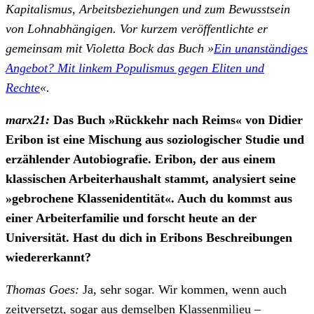
Kapitalismus, Arbeitsbeziehungen und zum Bewusstsein
von Lohnabhängigen. Vor kurzem veröffentlichte er
gemeinsam mit Violetta Bock das Buch »
Ein unanständiges
Angebot? Mit linkem Populismus gegen Eliten und
Rechte
«.
marx21:
Das Buch »Rückkehr nach Reims« von Didier
Eribon ist eine Mischung aus soziologischer Studie und
erzählender Autobiografie. Eribon, der aus einem
klassischen Arbeiterhaushalt stammt, analysiert seine
»gebrochene Klassenidentität«. Auch du kommst aus
einer Arbeiterfamilie und forscht heute an der
Universität. Hast du dich in Eribons Beschreibungen
wiedererkannt?
Thomas Goes:
Ja, sehr sogar. Wir kommen, wenn auch
zeitversetzt, sogar aus demselben Klassenmilieu –