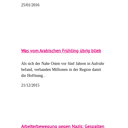
25/01/2016
Was vom Arabischen Frühling übrig blieb
Als sich der Nahe Osten vor fünf Jahren in Aufruhr
befand, verbanden Millionen in der Region damit
die Hoffnung...
21/12/2015
Arbeiterbewegung gegen Nazis: Gespalten