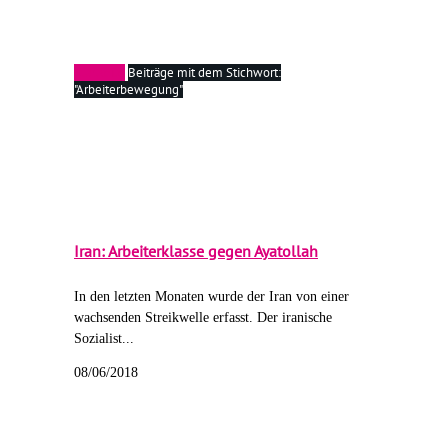
Startseite
Beiträge mit dem Stichwort:
"Arbeiterbewegung"
Iran: Arbeiterklasse gegen Ayatollah
In den letzten Monaten wurde der Iran von einer
wachsenden Streikwelle erfasst. Der iranische
Sozialist...
08/06/2018