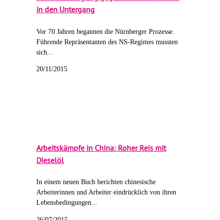
in den Untergang
Vor 70 Jahren begannen die Nürnberger Prozesse.
Führende Repräsentanten des NS-Regimes mussten
sich...
20/11/2015
Arbeitskämpfe in China: Roher Reis mit
Dieselöl
In einem neuen Buch berichten chinesische
Arbeiterinnen und Arbeiter eindrücklich von ihren
Lebensbedingungen...
26/07/2015