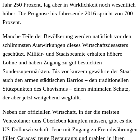
Jahr 250 Prozent, lag aber in Wirklichkeit noch wesentlich
höher. Die Prognose bis Jahresende 2016 spricht von 700
Prozent.
Manche Teile der Bevölkerung werden natürlich vor den
schlimmsten Auswirkungen dieses Wirtschaftsdesasters
geschützt. Militär- und Staatsbeamte erhalten höhere
Löhne und haben Zugang zu gut bestückten
Sondersupermärkten. Bis vor kurzem gewährte der Staat
auch den armen städtischen Barrios – den traditionellen
Stützpunkten des Chavismus – einen minimalen Schutz,
der aber jetzt weitgehend wegfällt.
Neben der offiziellen Wirtschaft, in der die meisten
Venezolaner ums Überleben kämpfen müssen, gibt es die
US-Dollarwirtschaft. Jene mit Zugang zu Fremdwährungen
füllen Caracas’ teure Restaurants und prahlen in ihren