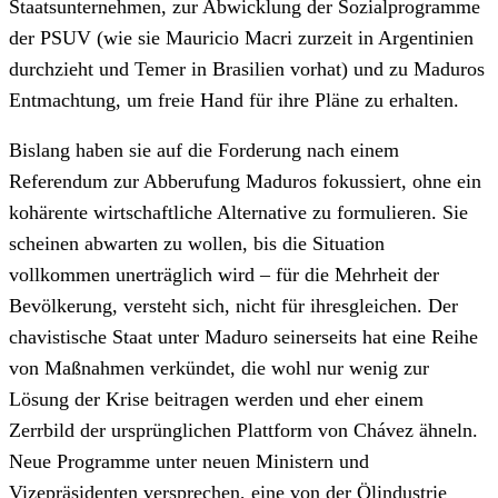
Staatsunternehmen, zur Abwicklung der Sozialprogramme
der PSUV (wie sie Mauricio Macri zurzeit in Argentinien
durchzieht und Temer in Brasilien vorhat) und zu Maduros
Entmachtung, um freie Hand für ihre Pläne zu erhalten.
Bislang haben sie auf die Forderung nach einem
Referendum zur Abberufung Maduros fokussiert, ohne ein
kohärente wirtschaftliche Alternative zu formulieren. Sie
scheinen abwarten zu wollen, bis die Situation
vollkommen unerträglich wird – für die Mehrheit der
Bevölkerung, versteht sich, nicht für ihresgleichen. Der
chavistische Staat unter Maduro seinerseits hat eine Reihe
von Maßnahmen verkündet, die wohl nur wenig zur
Lösung der Krise beitragen werden und eher einem
Zerrbild der ursprünglichen Plattform von Chávez ähneln.
Neue Programme unter neuen Ministern und
Vizepräsidenten versprechen, eine von der Ölindustrie