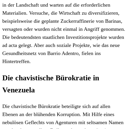
in der Landschaft und warten auf die erforderlichen
Materialien. Versuche, die Wirtschaft zu diversifizieren,
beispielsweise die geplante Zuckerraffinerie von Barinas,
versagten oder wurden nicht einmal in Angriff genommen.
Die bedeutendsten staatlichen Investitionsprojekte wurden
ad acta gelegt. Aber auch soziale Projekte, wie das neue
Gesundheitsnetz von Barrio Adentro, fielen ins
Hintertreffen.
Die chavistische Bürokratie in
Venezuela
Die chavistische Bürokratie beteiligte sich auf allen
Ebenen an der blühenden Korruption. Mit Hilfe eines
nebulösen Geflechts von Agenturen mit seltsamen Namen