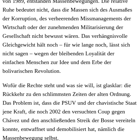
von 1989, entstanden Massenbewegungen. Die relative
Ruhe bedeutet nicht, dass die Massen sich des Ausmaßes
der Korruption, des verheerenden Missmanagements der
Wirtschaft oder der zunehmenden Militarisierung der
Gesellschaft nicht bewusst wären. Das verhängnisvolle
Gleichgewicht hält noch – für wie lange noch, lässt sich
nicht sagen – wegen der bleibenden Loyalität der
einfachen Menschen zur Idee und dem Erbe der
bolivarischen Revolution.
Wofür die Rechte steht und was sie will, ist glasklar: die
Rückkehr zu den schlimmsten Zeiten der alten Ordnung.
Das Problem ist, dass die PSUV und der chavistische Staat
jene Kraft, die noch 2002 den versuchten Coup gegen
Chávez und den anschließenden Streik der Bosse vereiteln
konnte, entwaffnet und demobilisiert hat, nämlich die
Massenbewegung selbst.