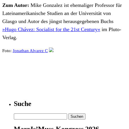
Zum Autor:
Mike Gonzalez ist ehemaliger Professor für
Lateinamerikanische Studien an der Universität von
Glasgo und Autor des jüngst herausgegebenen Buchs
»Hugo Chávez: Socialist for the 21st Century«
im Pluto-
Verlag.
Foto:
Jonathan Alvarez C
Suche
Suchen
nach:
MarxIs’Muss-Kongress 2026