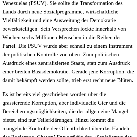
Venezuelas (PSUV). Sie sollte die Transformation des
Lands durch neue Sozialprogramme, wirtschaftliche
Vielfältigkeit und eine Ausweitung der Demokratie
bewerkstelligen. Sein Versprechen lockte innerhalb von
Wochen sechs Millionen Menschen in die Reihen der
Partei. Die PSUV wurde aber schnell zu einem Instrument
der politischen Kontrolle von oben. Zum politischen
Ausdruck eines zentralisierten Staats, statt zum Ausdruck
einer breiten Basisdemokratie. Gerade jene Korruption, die
damit bekämpft werden sollte, trieb erst recht neue Blüten.
Es ist bereits viel geschrieben worden über die
grassierende Korruption, aber individuelle Gier und die
Bereicherungsmöglichkeiten, die der allgemeine Mangel
bietet, sind nur Teilerklärungen. Hinzu kommt die
mangelnde Kontrolle der Öffentlichkeit über das Handeln
der Regierung. Chavez’ Entwurf für den »Sozialismus des