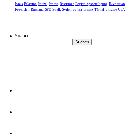
Nazis
Palästina
Polizei
Protest
Rassismus
Regierungsbeteiligung
Revolution
Rezension
Russland
SPD
Streik
Syrien
Syriza
Trump
Türkei
Ukraine
USA
Suchen
Suchen