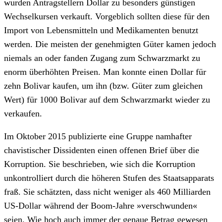
wurden Antragstellern Dollar zu besonders günstigen
Wechselkursen verkauft. Vorgeblich sollten diese für den
Import von Lebensmitteln und Medikamenten benutzt
werden. Die meisten der genehmigten Güter kamen jedoch
niemals an oder fanden Zugang zum Schwarzmarkt zu
enorm überhöhten Preisen. Man konnte einen Dollar für
zehn Bolivar kaufen, um ihn (bzw. Güter zum gleichen
Wert) für 1000 Bolivar auf dem Schwarzmarkt wieder zu
verkaufen.
Im Oktober 2015 publizierte eine Gruppe namhafter
chavistischer Dissidenten einen offenen Brief über die
Korruption. Sie beschrieben, wie sich die Korruption
unkontrolliert durch die höheren Stufen des Staatsapparats
fraß. Sie schätzten, dass nicht weniger als 460 Milliarden
US-Dollar während der Boom-Jahre »verschwunden«
seien. Wie hoch auch immer der genaue Betrag gewesen