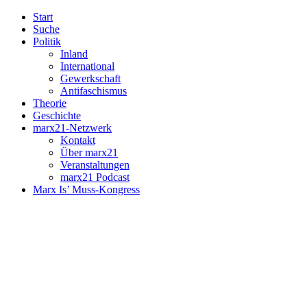
Start
Suche
Politik
Inland
International
Gewerkschaft
Antifaschismus
Theorie
Geschichte
marx21-Netzwerk
Kontakt
Über marx21
Veranstaltungen
marx21 Podcast
Marx Is’ Muss-Kongress