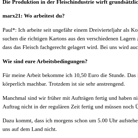
Die Produktion in der Fleischindustrie wirft grundsätzl
marx21: Wo arbeitest du?
Paul*: Ich arbeite seit ungefähr einem Dreivierteljahr als
suchen die richtigen Kartons aus den verschiedenen Lagern 
dass das Fleisch fachgerecht gelagert wird. Bei uns wird auc
Wie sind eure Arbeitsbedingungen?
Für meine Arbeit bekomme ich 10,50 Euro die Stunde. Das is
körperlich machbar. Trotzdem ist sie sehr anstrengend.
Manchmal sind wir früher mit Aufträgen fertig und haben ni
Auftrag nicht in der regulären Zeit fertig und müssen noch
Dazu kommt, dass ich morgens schon um 5.00 Uhr aufstehen u
uns auf dem Land nicht.