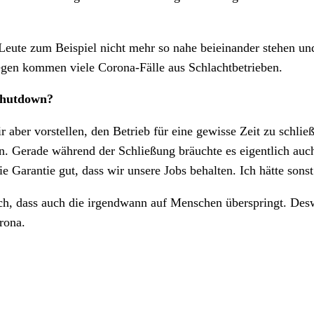
Leute zum Beispiel nicht mehr so nahe beieinander stehen un
gen kommen viele Corona-Fälle aus Schlachtbetrieben.
 Shutdown?
 aber vorstellen, den Betrieb für eine gewisse Zeit zu schlie
n. Gerade während der Schließung bräuchte es eigentlich auc
ie Garantie gut, dass wir unsere Jobs behalten. Ich hätte son
 ich, dass auch die irgendwann auf Menschen überspringt. Des
rona.