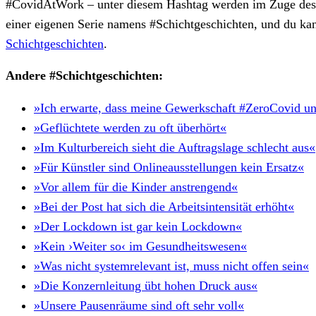
#CovidAtWork – unter diesem Hashtag werden im Zuge des
einer eigenen Serie namens #Schichtgeschichten, und du ka
Schichtgeschichten
.
Andere #Schichtgeschichten:
»Ich erwarte, dass meine Gewerkschaft #ZeroCovid unt
»Geflüchtete werden zu oft überhört«
»Im Kulturbereich sieht die Auftragslage schlecht aus«
»Für Künstler sind Onlineausstellungen kein Ersatz«
»Vor allem für die Kinder anstrengend«
»Bei der Post hat sich die Arbeitsintensität erhöht«
»Der Lockdown ist gar kein Lockdown«
»Kein ›Weiter so‹ im Gesundheitswesen«
»Was nicht systemrelevant ist, muss nicht offen sein«
»Die Konzernleitung übt hohen Druck aus«
»Unsere Pausenräume sind oft sehr voll«