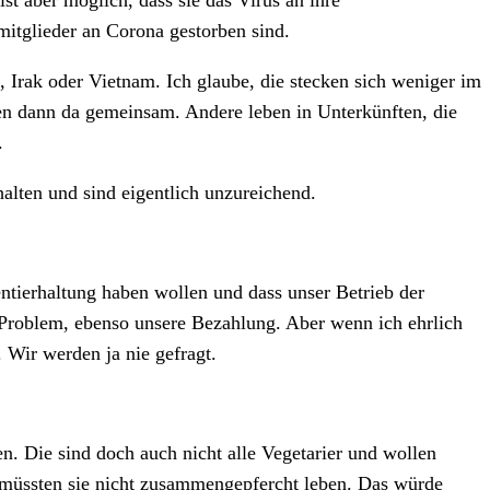
st aber möglich, dass sie das Virus an ihre
itglieder an Corona gestorben sind.
, Irak oder Vietnam. Ich glaube, die stecken sich weniger im
n dann da gemeinsam. Andere leben in Unterkünften, die
.
alten und sind eigentlich unzureichend.
ntierhaltung haben wollen und dass unser Betrieb der
es Problem, ebenso unsere Bezahlung. Aber wenn ich ehrlich
 Wir werden ja nie gefragt.
n. Die sind doch auch nicht alle Vegetarier und wollen
 müssten sie nicht zusammengepfercht leben. Das würde