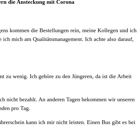
dern die Ansteckung mit Corona
orgens kommen die Bestellungen rein, meine Kollegen und ich
e ich mich am Qualitätsmanagement. Ich achte also darauf,
 zu wenig. Ich gehöre zu den Jüngeren, da ist die Arbeit
lich nicht bezahlt. An anderen Tagen bekommen wir unseren
nden pro Tag.
erschein kann ich mir nicht leisten. Einen Bus gibt es bei