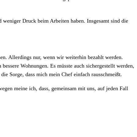
d weniger Druck beim Arbeiten haben. Insgesamt sind die
ßen. Allerdings nur, wenn wir weiterhin bezahlt werden.
h bessere Wohnungen. Es müsste auch sichergestellt werden,
st die Sorge, dass mich mein Chef einfach rausschmeißt.
wegen meine ich, dass, gemeinsam mit uns, auf jeden Fall