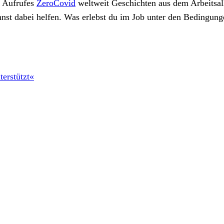
 Aufrufes
ZeroCovid
weltweit Geschichten aus dem Arbeitsall
nnst dabei helfen. Was erlebst du im Job unter den Bedingun
erstützt«