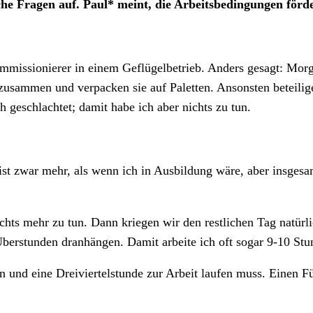
iche Fragen auf. Paul* meint, die Arbeitsbedingungen för
 Kommissionierer in einem Geflügelbetrieb. Anders gesagt: M
zusammen und verpacken sie auf Paletten. Ansonsten beteilig
h geschlachtet; damit habe ich aber nichts zu tun.
t zwar mehr, als wenn ich in Ausbildung wäre, aber insgesamt
chts mehr zu tun. Dann kriegen wir den restlichen Tag natür
 Überstunden dranhängen. Damit arbeite ich oft sogar 9-10 Stu
nd eine Dreiviertelstunde zur Arbeit laufen muss. Einen Führ