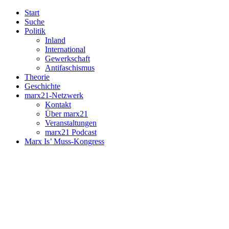
Start
Suche
Politik
Inland
International
Gewerkschaft
Antifaschismus
Theorie
Geschichte
marx21-Netzwerk
Kontakt
Über marx21
Veranstaltungen
marx21 Podcast
Marx Is’ Muss-Kongress