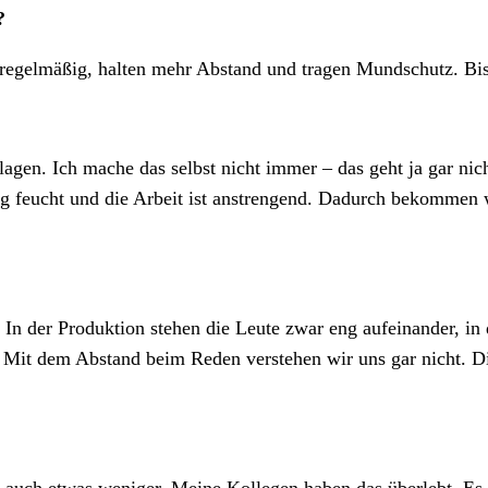
?
s regelmäßig, halten mehr Abstand und tragen Mundschutz. Bi
flagen. Ich mache das selbst nicht immer – das geht ja gar ni
ig feucht und die Arbeit ist anstrengend. Dadurch bekommen 
In der Produktion stehen die Leute zwar eng aufeinander, in
it dem Abstand beim Reden verstehen wir uns gar nicht. Die