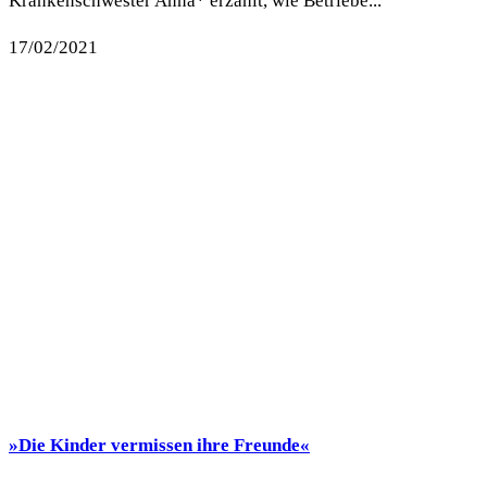
Krankenschwester Anna* erzählt, wie Betriebe...
17/02/2021
»Die Kinder vermissen ihre Freunde«