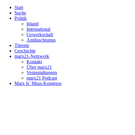
Start
Suche
Politik
Inland
International
Gewerkschaft
Antifaschismus
Theorie
Geschichte
marx21-Netzwerk
Kontakt
Über marx21
Veranstaltungen
marx21 Podcast
Marx Is’ Muss-Kongress