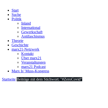
Start
Suche
Politik
Inland
International
Gewerkschaft
Antifaschismus
Theorie
Geschichte
marx21-Netzwerk
Kontakt
Über marx21
Veranstaltungen
marx21 Podcast
Marx Is’ Muss-Kongress
Startseite
Beiträge mit dem Stichwort: "#ZeroCovid"