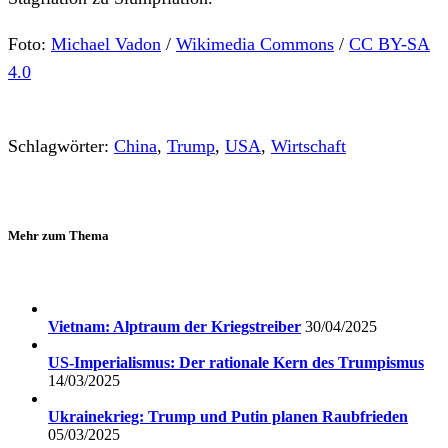
Foto:
Michael Vadon
/
Wikimedia Commons
/
CC BY-SA
4.0
Schlagwörter:
China
,
Trump
,
USA
,
Wirtschaft
Mehr zum Thema
Vietnam: Alptraum der Kriegstreiber
30/04/2025
US-Imperialismus: Der rationale Kern des Trumpismus
14/03/2025
Ukrainekrieg: Trump und Putin planen Raubfrieden
05/03/2025