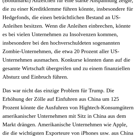
(Bondmarkt) Anzeichen für eine starke Anspannung zeigte,
die zu einer Kreditklemme führen könnte, insbesondere für
Hedgefonds, die einen beträchtlichen Bestand an US-
Anleihen besitzen. Wenn die Anleihen einbrechen, könnte
es bei vielen Unternehmen zu Insolvenzen kommen,
insbesondere bei den hochverschuldeten sogenannten
Zombie-Unternehmen, die etwa 20 Prozent aller US-
Unternehmen ausmachen. Konkurse könnten dann auf die
gesamte Wirtschaft übergreifen und zu einem finanziellen
Absturz und Einbruch führen.
Das war nicht das einzige Problem für Trump. Die
Erhöhung der Zölle auf Einfuhren aus China um 125
Prozent könnte die Ausfuhren von Hightech-Konsumgütern
amerikanischer Unternehmen mit Sitz in China aus dem
Markt drängen. Amerikanische Unternehmen wie Apple,
die die wichtigsten Exporteure von iPhones usw. aus China