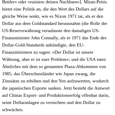
Bettler« oder »ruiniere deinen Nachbarn«]. Miran-Pettis
bietet eine Politik an, die den Wert des Dollars auf die
gleiche Weise senkt, wie es Nixon 1971 tat, als er den
Dollar aus dem Goldstandard herausnahm (die Rolle der
US-Reservewährung veranlasste den damaligen US-
Finanzminister John Connally, als er 1971 das Ende des
Dollar-Gold-Standards ankündigte, den EU-
Finanzministern zu sagen: »Der Dollar ist unsere
Währung, aber er ist euer Problem«; und die USA taten
Ähnliches mit dem so genannten Plaza-Abkommen von
1985, das Überschussländer wie Japan zwang, die
Zinssätze zu erhöhen und den Yen aufzuwerten, wodurch
die japanischen Exporte sanken. Jetzt besteht die Antwort
auf Chinas Export- und Produktionserfolg offenbar darin,
seine Dollaranlagen zu vernichten und den Dollar zu
schwächen.