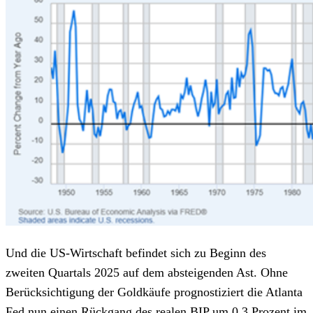
Und die US-Wirtschaft befindet sich zu Beginn des
zweiten Quartals 2025 auf dem absteigenden Ast. Ohne
Berücksichtigung der Goldkäufe prognostiziert die Atlanta
Fed nun einen Rückgang des realen BIP um 0,3 Prozent im