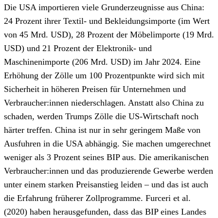
Die USA importieren viele Grunderzeugnisse aus China:
24 Prozent ihrer Textil- und Bekleidungsimporte (im Wert
von 45 Mrd. USD), 28 Prozent der Möbelimporte (19 Mrd.
USD) und 21 Prozent der Elektronik- und
Maschinenimporte (206 Mrd. USD) im Jahr 2024. Eine
Erhöhung der Zölle um 100 Prozentpunkte wird sich mit
Sicherheit in höheren Preisen für Unternehmen und
Verbraucher:innen niederschlagen. Anstatt also China zu
schaden, werden Trumps Zölle die US-Wirtschaft noch
härter treffen. China ist nur in sehr geringem Maße von
Ausfuhren in die USA abhängig. Sie machen umgerechnet
weniger als 3 Prozent seines BIP aus. Die amerikanischen
Verbraucher:innen und das produzierende Gewerbe werden
unter einem starken Preisanstieg leiden – und das ist auch
die Erfahrung früherer Zollprogramme. Furceri et al.
(2020) haben herausgefunden, dass das BIP eines Landes