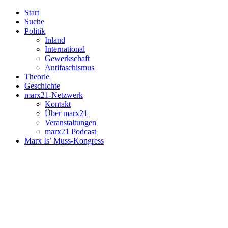
Start
Suche
Politik
Inland
International
Gewerkschaft
Antifaschismus
Theorie
Geschichte
marx21-Netzwerk
Kontakt
Über marx21
Veranstaltungen
marx21 Podcast
Marx Is’ Muss-Kongress