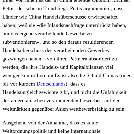
Einer von ihnen ist der in China lebende Ökonom Michael
Pettis, der sehr im Trend liegt. Pettis argumentiert, dass
Länder wie China Handelsüberschüsse erwirtschaftet
haben, weil sie »die Inlandsnachfrage unterdrückt haben,
um das eigene verarbeitende Gewerbe zu
subventionieren«, und so den daraus resultierenden
Handelsüberschuss des verarbeitenden Gewerbes
gezwungen haben, »von ihren Partnern absorbiert zu
werden, die ihre Handels- und Kapitalbilanzen viel
weniger kontrollieren.« Es ist also die Schuld Chinas (oder
bis vor kurzem
Deutschlands
), dass es
Handelsungleichgewichte gibt, und nicht die Unfähigkeit
des amerikanischen verarbeitenden Gewerbes, auf den
Weltmärkten gegenüber Asien wettbewerbsfähig zu sein.
Ausgehend von der Annahme, dass es keine
Weltordnungspolitik und keine internationale