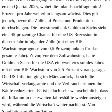
ersten Quartal 2025, wobei die Inlandsnachfrage mit 2
Prozent pro Jahr weiterhin langsam wächst. Dies gilt
jedoch, bevor die Zölle auf Preise und Produktion
durchschlagen. Die Investmentbank Goldman Sachs sieht
eine 45-prozentige Chance für eine US-Rezession in
diesem Jahr infolge der Zölle (mit einer BIP-
Wachstumsprognose von 0,5 Prozentpunkten für das
gesamte Jahr). Zuvor, vor dem Zollwahnsinn, hatte
Goldman Sachs für die USA ein »weiteres solides Jahr«
mit einem BIP-Wachstum von 2,5 Prozent vorausgesagt.
Die US-Inflation ging im März zurück, da sich die
Wirtschaft verlangsamte und die Verbraucher:innen ihre
Käufe reduzierten. Es ist jedoch sehr wahrscheinlich, dass
die Inflation in der zweiten Jahreshälfte wieder ansteigen
wird, während die Wirtschaft weiter nachlässt. Von
Stagflation zu Slumpflation.