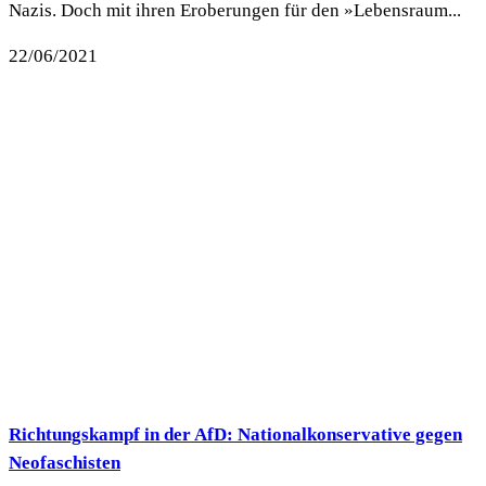
Nazis. Doch mit ihren Eroberungen für den »Lebensraum...
22/06/2021
Richtungskampf in der AfD: Nationalkonservative gegen
Neofaschisten