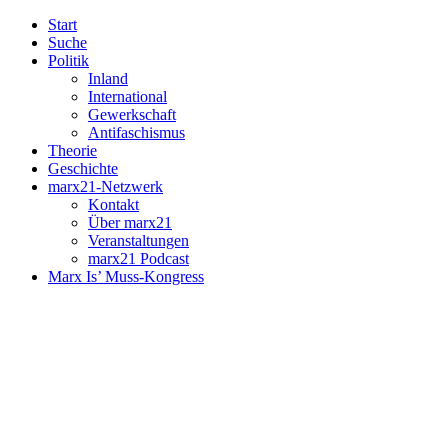
Start
Suche
Politik
Inland
International
Gewerkschaft
Antifaschismus
Theorie
Geschichte
marx21-Netzwerk
Kontakt
Über marx21
Veranstaltungen
marx21 Podcast
Marx Is’ Muss-Kongress