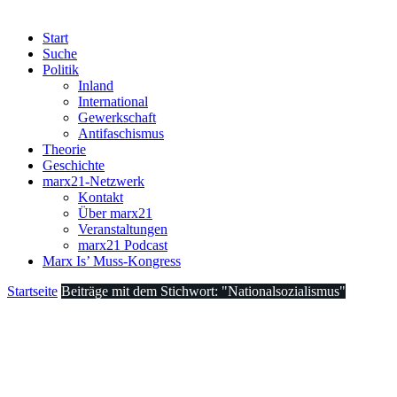
Start
Suche
Politik
Inland
International
Gewerkschaft
Antifaschismus
Theorie
Geschichte
marx21-Netzwerk
Kontakt
Über marx21
Veranstaltungen
marx21 Podcast
Marx Is’ Muss-Kongress
Startseite
Beiträge mit dem Stichwort: "Nationalsozialismus"