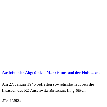
Ausloten der Abgründe – Marxismus und der Holocaust
Am 27. Januar 1945 befreiten sowjetische Truppen die
Insassen des KZ Auschwitz-Birkenau. Im größten...
27/01/2022