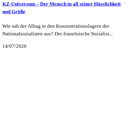
KZ-Universum – Der Mensch in all seiner Hässlichkeit
und Größe
Wie sah der Alltag in den Konzentrationslagern der
Nationalsozialisten aus? Der französische Sozialist...
14/07/2020