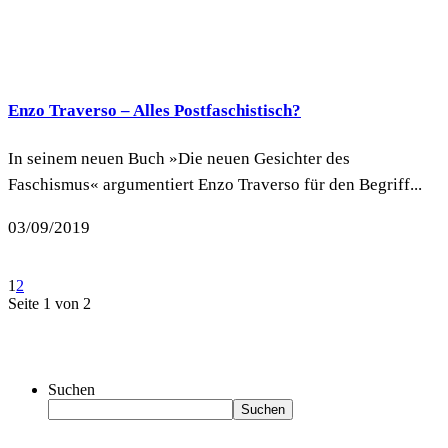
Enzo Traverso – Alles Postfaschistisch?
In seinem neuen Buch »Die neuen Gesichter des
Faschismus« argumentiert Enzo Traverso für den Begriff...
03/09/2019
1
2
Seite 1 von 2
Suchen
Suchen