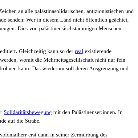
eichen an alle palästinasolidarischen, antizionistischen und
nde senden: Wer in diesem Land nicht öffentlich geächtet,
e beugen. Dies von palästinensischstämmigen Menschen
ditiert. Gleichzeitig kann so der
real
existierende
werden, womit die Mehrheitsgeselllschaft nicht nur fein
fröhnen kann. Das wiederum soll deren Ausgrenzung und
er
Solidaritätsbewegung
mit den Palästinenser:innen. In
de auf die Straße.
olonialherr erst dann in seiner Zermürbung des