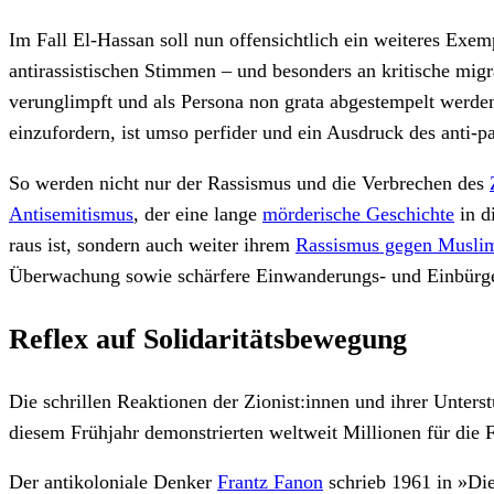
Im Fall El-Hassan soll nun offensichtlich ein weiteres Exemp
antirassistischen Stimmen – und besonders an kritische mig
verunglimpft und als Persona non grata abgestempelt werde
einzufordern, ist umso perfider und ein Ausdruck des anti-p
So werden nicht nur der Rassismus und die Verbrechen des
Antisemitismus
, der eine lange
mörderische Geschichte
in d
raus ist, sondern auch weiter ihrem
Rassismus gegen Musli
Überwachung sowie schärfere Einwanderungs- und Einbürger
Reflex auf Solidaritätsbewegung
Die schrillen Reaktionen der Zionist:innen und ihrer Unterst
diesem Frühjahr demonstrierten weltweit Millionen für die F
Der antikoloniale Denker
Frantz Fanon
schrieb 1961 in »Die