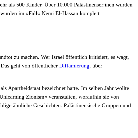
ehr als 500 Kinder. Über 10.000 Palästinenser:inen wurden
ng wurden im »Fall« Nemi El-Hassan komplett
tot zu machen. Wer Israel öffentlich kritisiert, es wagt,
. Das geht von öffentlicher
Diffamierung
, über
als Apartheidstaat bezeichnet hatte. Im selben Jahr wollte
r Unlearning Zionism« veranstalten, woraufhin sie von
ählige ähnliche Geschichten. Palästinensische Gruppen und