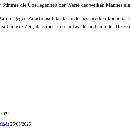
er Stimme die Überlegenheit der Werte des weißen Mannes ein
Kampf gegen Palästinasolidarität nicht beschreiben können.
E
ist höchste Zeit, dass die Linke aufwacht und sich der Hetze 
/2025
nlädt
25/05/2025