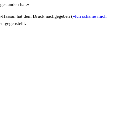
gestanden hat.«
l-Hassan hat dem Druck nachgegeben
(
»Ich schäme mich
entgegenstellt.