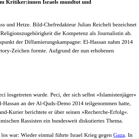
um Kritiker:innen Israels mundtot und
ss und Hetze. Bild-Chefredakteur Julian Reichelt bezeichnet
 Religionszugehörigkeit die Kompetenz als Journalistin ab.
ngspunkt der Diffamierungskampagne: El-Hassan nahm 2014
ictory-Zeichen formte. Aufgrund der nun erhobenen
 losgetreten wurde. Peci, der sich selbst »Islamistenjäger«
El-Hassan an der Al-Quds-Demo 2014 teilgenommen hatte,
d-Kurier berichtete er über seinen »Recherche-Erfolg«.
imischen Rassisten ein bundesweit diskutiertes Thema.
los war: Wieder einmal führte Israel Krieg gegen
Gaza
. In