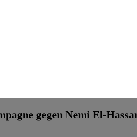
ampagne gegen Nemi El-Hassa