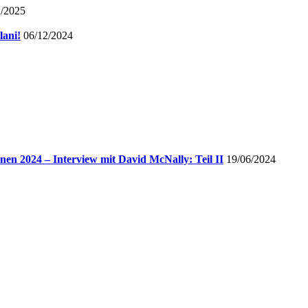
1/2025
lani!
06/12/2024
nnen 2024 – Interview mit David McNally: Teil II
19/06/2024