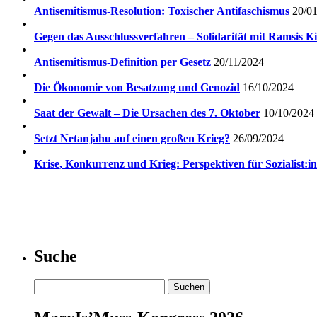
Antisemitismus-Resolution: Toxischer Antifaschismus
20/0
Gegen das Ausschlussverfahren – Solidarität mit Ramsis Ki
Antisemitismus-Definition per Gesetz
20/11/2024
Die Ökonomie von Besatzung und Genozid
16/10/2024
Saat der Gewalt – Die Ursachen des 7. Oktober
10/10/2024
Setzt Netanjahu auf einen großen Krieg?
26/09/2024
Krise, Konkurrenz und Krieg: Perspektiven für Sozialist:i
Suche
Suchen
nach: