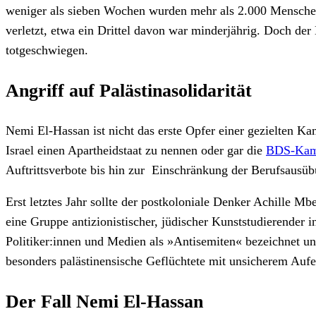
weniger als sieben Wochen wurden mehr als 2.000 Menschen 
verletzt, etwa ein Drittel davon war minderjährig. Doch d
totgeschwiegen.
Angriff auf Palästinasolidarität
Nemi El-Hassan ist nicht das erste Opfer einer gezielten Ka
Israel einen Apartheidstaat zu nennen oder gar die
BDS-Kam
Auftrittsverbote bis hin zur Einschränkung der Berufsausüb
Erst letztes Jahr sollte der postkoloniale Denker Achille Mb
eine Gruppe antizionistischer, jüdischer Kunststudierender 
Politiker:innen und Medien als »Antisemiten« bezeichnet un
besonders palästinensische Geflüchtete mit unsicherem Aufe
Der Fall Nemi El-Hassan