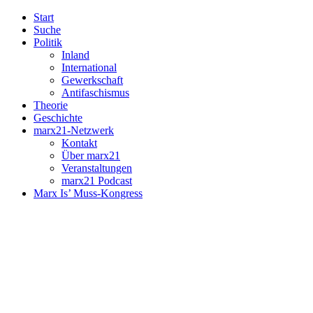
Start
Suche
Politik
Inland
International
Gewerkschaft
Antifaschismus
Theorie
Geschichte
marx21-Netzwerk
Kontakt
Über marx21
Veranstaltungen
marx21 Podcast
Marx Is’ Muss-Kongress