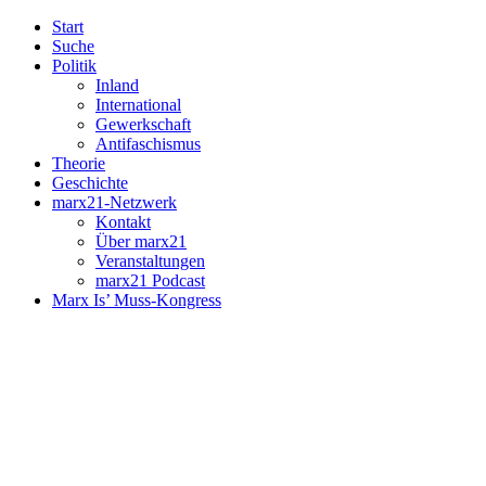
Start
Suche
Politik
Inland
International
Gewerkschaft
Antifaschismus
Theorie
Geschichte
marx21-Netzwerk
Kontakt
Über marx21
Veranstaltungen
marx21 Podcast
Marx Is’ Muss-Kongress