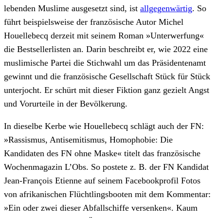
lebenden Muslime ausgesetzt sind, ist
allgegenwärtig
. So
führt beispielsweise der französische Autor Michel
Houellebecq derzeit mit seinem Roman »Unterwerfung«
die Bestsellerlisten an. Darin beschreibt er, wie 2022 eine
muslimische Partei die Stichwahl um das Präsidentenamt
gewinnt und die französische Gesellschaft Stück für Stück
unterjocht. Er schürt mit dieser Fiktion ganz gezielt Angst
und Vorurteile in der Bevölkerung.
In dieselbe Kerbe wie Houellebecq schlägt auch der FN:
»Rassismus, Antisemitismus, Homophobie: Die
Kandidaten des FN ohne Maske« titelt das französische
Wochenmagazin L’Obs. So postete z. B. der FN Kandidat
Jean-François Etienne auf seinem Facebookprofil Fotos
von afrikanischen Flüchtlingsbooten mit dem Kommentar:
»Ein oder zwei dieser Abfallschiffe versenken«. Kaum