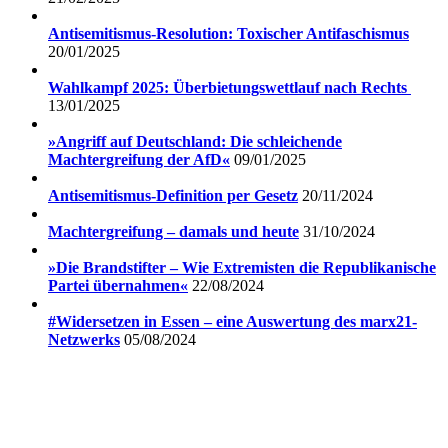
Antisemitismus-Resolution: Toxischer Antifaschismus
20/01/2025
Wahlkampf 2025: Überbietungswettlauf nach Rechts
13/01/2025
»Angriff auf Deutschland: Die schleichende
Machtergreifung der AfD«
09/01/2025
Antisemitismus-Definition per Gesetz
20/11/2024
Machtergreifung – damals und heute
31/10/2024
»Die Brandstifter – Wie Extremisten die Republikanische
Partei übernahmen«
22/08/2024
#Widersetzen in Essen – eine Auswertung des marx21-
Netzwerks
05/08/2024