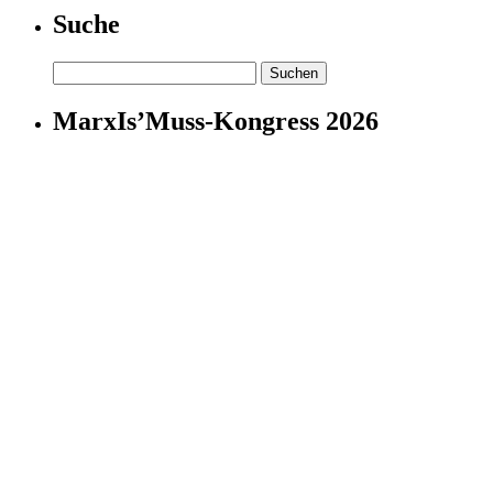
Suche
Suchen
nach:
MarxIs’Muss-Kongress 2026