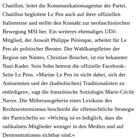
Chatillon, leitet die Kommunikationsagentur der Partei.
Chatillon begleitete Le Pen auch auf ihrer offiziellen
Italienreise und stellte den Kontakt zur neofaschistischen
Bewegung MSI her. Ein weiteres ehemaliges UDJ-
Mitglied, der Anwalt Philippe Péninque, arbeitet für Le
Pen als politischer Berater. Der Wahlkampfleiter der
Region um Nantes, Christian Bouchet, ist ein bekannter
Nazi-Kader. Sein Sohn betreut die offizielle Facebook-
Seite Le Pens. »Marine Le Pen ist nicht dabei, sich der
Antisemiten und der (katholischen) Traditionalisten zu
entledigen«, sagt die französische Soziologin Marie-Cécile
Naves. Die Mitherausgeberin eines Lexikons des
Rechtsextremismus beschreibt die offensichtliche Strategie
der Parteichefin so: »Wichtig ist es lediglich, dass die
radikalsten Mitglieder weniger in den Medien und auf
Demonstrationen sichtbar sind.«