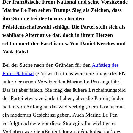
Der französische Front National und seine Vorsitzende
Marine Le Pen sehen Trumps Sieg als Zeichen, dass
ihre Stunde bei der bevorstehenden
Präsidentschaftswahl schlägt. Die Partei stellt sich als
wählbare Alternative dar, doch in ihrem Herzen
schlummert der Faschismus. Von Daniel Kerekes und
Yaak Pabst
Bei der Suche nach den Gründen für den
Aufstieg des
Front National
(FN) wird oft das weichere Image des FN
unter der neuen Vorsitzenden Marine Le Pen angeführt.
Das ist aber falsch. Sie mag das äußere Erscheinungsbild
der Partei etwas verändert haben, aber die Parteigründer
hatten von Anfang an das Ziel verfolgt, dem Faschismus
ein modernes Gesicht zu geben. Auch Marine Le Pen
verfolgt nach wie vor diese Strategie. Ihr wichtigstes
Vorhaben war die »Entteufelung« (dédiabolisation) des