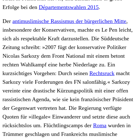
Erfolge bei den
Départementswahlen 2015
.
Der
antimuslimische Rassismus der bürgerlichen Mitte
,
insbesondere der Konservativen, machte es Le Pen leicht,
sich als respektable Kraft darzustellen. Die Süddeutsche
Zeitung schreibt: »2007 fügt der konservative Politiker
Nicolas Sarkozy dem Front National mit einem betont
rechten Wahlkampf eine herbe Niederlage zu. Ein
kurzsichtiges Vorgehen: Durch seinen
Rechtsruck
macht
Sarkozy viele Forderungen des FN salonfähig.« Sarkozy
vereinte eine drastische Kürzungspolitik mit einer offen
rassistischen Agenda, wie sie kein französischer Präsident
der Gegenwart vertreten hat. Die Regierung verfügte
Quoten für »illegale« Einwanderer und setzte diese auch
rücksichtslos um. Flüchtlingscamps der
Roma
wurden in
Trümmer geschlagen und Frankreichs muslimische