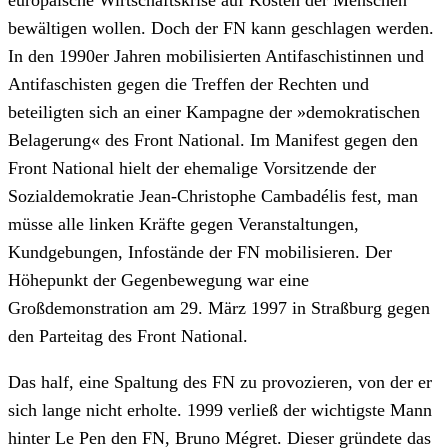
europäische Wirtschaftskrise auf Kosten der Menschen
bewältigen wollen. Doch der FN kann geschlagen werden.
In den 1990er Jahren mobilisierten Antifaschistinnen und
Antifaschisten gegen die Treffen der Rechten und
beteiligten sich an einer Kampagne der »demokratischen
Belagerung« des Front National. Im Manifest gegen den
Front National hielt der ehemalige Vorsitzende der
Sozialdemokratie Jean-Christophe Cambadélis fest, man
müsse alle linken Kräfte gegen Veranstaltungen,
Kundgebungen, Infostände der FN mobilisieren. Der
Höhepunkt der Gegenbewegung war eine
Großdemonstration am 29. März 1997 in Straßburg gegen
den Parteitag des Front National.
Das half, eine Spaltung des FN zu provozieren, von der er
sich lange nicht erholte. 1999 verließ der wichtigste Mann
hinter Le Pen den FN, Bruno Mégret. Dieser gründete das