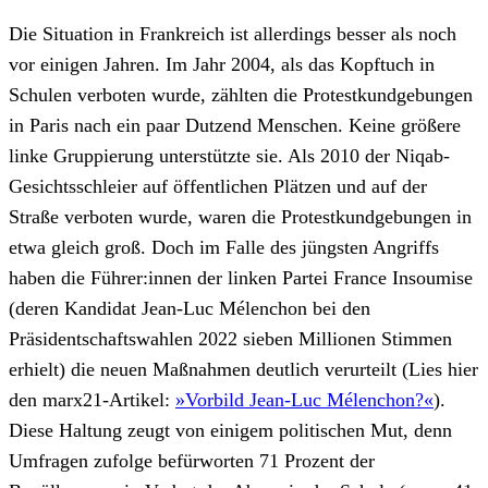
Die Situation in Frankreich ist allerdings besser als noch
vor einigen Jahren. Im Jahr 2004, als das Kopftuch in
Schulen verboten wurde, zählten die Protestkundgebungen
in Paris nach ein paar Dutzend Menschen. Keine größere
linke Gruppierung unterstützte sie. Als 2010 der Niqab-
Gesichtsschleier auf öffentlichen Plätzen und auf der
Straße verboten wurde, waren die Protestkundgebungen in
etwa gleich groß. Doch im Falle des jüngsten Angriffs
haben die Führer:innen der linken Partei France Insoumise
(deren Kandidat Jean-Luc Mélenchon bei den
Präsidentschaftswahlen 2022 sieben Millionen Stimmen
erhielt) die neuen Maßnahmen deutlich verurteilt (Lies hier
den marx21-Artikel:
»Vorbild Jean-Luc Mélenchon?«
).
Diese Haltung zeugt von einigem politischen Mut, denn
Umfragen zufolge befürworten 71 Prozent der