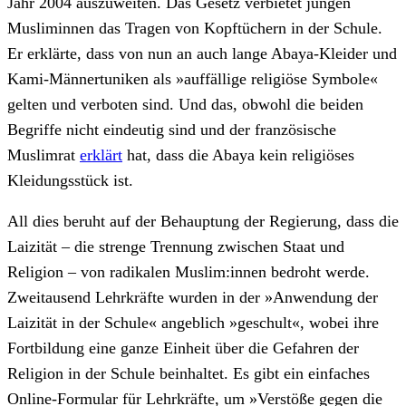
Jahr 2004 auszuweiten. Das Gesetz verbietet jungen
Musliminnen das Tragen von Kopftüchern in der Schule.
Er erklärte, dass von nun an auch lange Abaya-Kleider und
Kami-Männertuniken als »auffällige religiöse Symbole«
gelten und verboten sind. Und das, obwohl die beiden
Begriffe nicht eindeutig sind und der französische
Muslimrat
erklärt
hat, dass die Abaya kein religiöses
Kleidungsstück ist.
All dies beruht auf der Behauptung der Regierung, dass die
Laizität – die strenge Trennung zwischen Staat und
Religion – von radikalen Muslim:innen bedroht werde.
Zweitausend Lehrkräfte wurden in der »Anwendung der
Laizität in der Schule« angeblich »geschult«, wobei ihre
Fortbildung eine ganze Einheit über die Gefahren der
Religion in der Schule beinhaltet. Es gibt ein einfaches
Online-Formular für Lehrkräfte, um »Verstöße gegen die