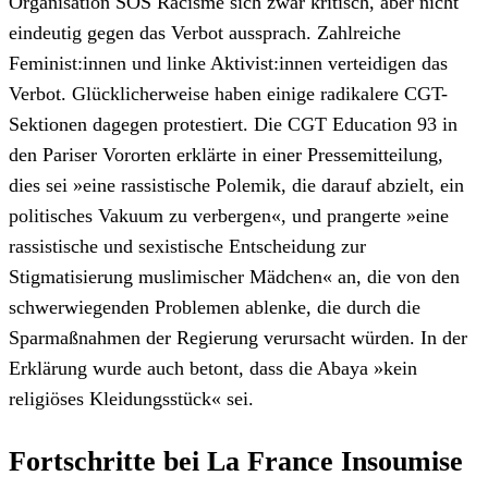
Organisation SOS Racisme sich zwar kritisch, aber nicht
eindeutig gegen das Verbot aussprach. Zahlreiche
Feminist:innen und linke Aktivist:innen verteidigen das
Verbot. Glücklicherweise haben einige radikalere CGT-
Sektionen dagegen protestiert. Die CGT Education 93 in
den Pariser Vororten erklärte in einer Pressemitteilung,
dies sei »eine rassistische Polemik, die darauf abzielt, ein
politisches Vakuum zu verbergen«, und prangerte »eine
rassistische und sexistische Entscheidung zur
Stigmatisierung muslimischer Mädchen« an, die von den
schwerwiegenden Problemen ablenke, die durch die
Sparmaßnahmen der Regierung verursacht würden. In der
Erklärung wurde auch betont, dass die Abaya »kein
religiöses Kleidungsstück« sei.
Fortschritte bei La France Insoumise