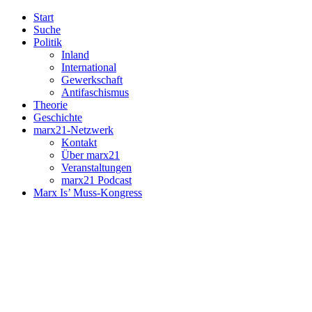
Start
Suche
Politik
Inland
International
Gewerkschaft
Antifaschismus
Theorie
Geschichte
marx21-Netzwerk
Kontakt
Über marx21
Veranstaltungen
marx21 Podcast
Marx Is’ Muss-Kongress