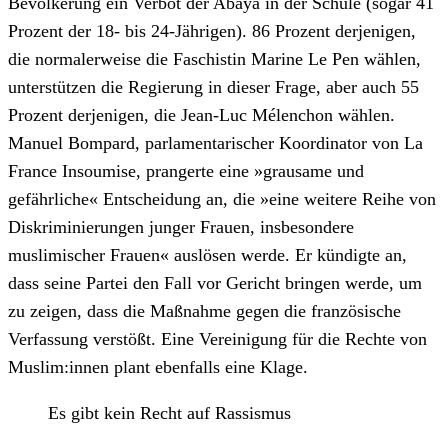
Bevölkerung ein Verbot der Abaya in der Schule (sogar 41
Prozent der 18- bis 24-Jährigen). 86 Prozent derjenigen,
die normalerweise die Faschistin Marine Le Pen wählen,
unterstützen die Regierung in dieser Frage, aber auch 55
Prozent derjenigen, die Jean-Luc Mélenchon wählen.
Manuel Bompard, parlamentarischer Koordinator von La
France Insoumise, prangerte eine »grausame und
gefährliche« Entscheidung an, die »eine weitere Reihe von
Diskriminierungen junger Frauen, insbesondere
muslimischer Frauen« auslösen werde. Er kündigte an,
dass seine Partei den Fall vor Gericht bringen werde, um
zu zeigen, dass die Maßnahme gegen die französische
Verfassung verstößt. Eine Vereinigung für die Rechte von
Muslim:innen plant ebenfalls eine Klage.
Es gibt kein Recht auf Rassismus