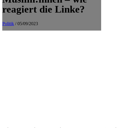
reagiert die Linke?
Politik
/ 05/09/2023