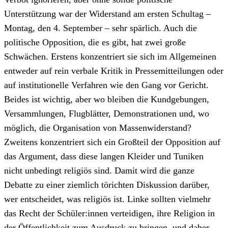
Unterstützung war der Widerstand am ersten Schultag –
Montag, den 4. September – sehr spärlich. Auch die
politische Opposition, die es gibt, hat zwei große
Schwächen. Erstens konzentriert sie sich im Allgemeinen
entweder auf rein verbale Kritik in Pressemitteilungen oder
auf institutionelle Verfahren wie den Gang vor Gericht.
Beides ist wichtig, aber wo bleiben die Kundgebungen,
Versammlungen, Flugblätter, Demonstrationen und, wo
möglich, die Organisation von Massenwiderstand?
Zweitens konzentriert sich ein Großteil der Opposition auf
das Argument, dass diese langen Kleider und Tuniken
nicht unbedingt religiös sind. Damit wird die ganze
Debatte zu einer ziemlich törichten Diskussion darüber,
wer entscheidet, was religiös ist. Linke sollten vielmehr
das Recht der Schüler:innen verteidigen, ihre Religion in
der Öffentlichkeit zum Ausdruck zu bringen, und daher