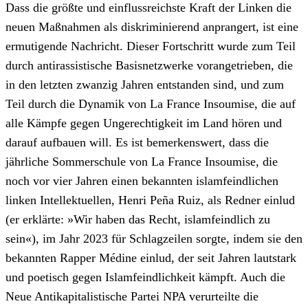
Dass die größte und einflussreichste Kraft der Linken die
neuen Maßnahmen als diskriminierend anprangert, ist eine
ermutigende Nachricht. Dieser Fortschritt wurde zum Teil
durch antirassistische Basisnetzwerke vorangetrieben, die
in den letzten zwanzig Jahren entstanden sind, und zum
Teil durch die Dynamik von La France Insoumise, die auf
alle Kämpfe gegen Ungerechtigkeit im Land hören und
darauf aufbauen will. Es ist bemerkenswert, dass die
jährliche Sommerschule von La France Insoumise, die
noch vor vier Jahren einen bekannten islamfeindlichen
linken Intellektuellen, Henri Peña Ruiz, als Redner einlud
(er erklärte: »Wir haben das Recht, islamfeindlich zu
sein«), im Jahr 2023 für Schlagzeilen sorgte, indem sie den
bekannten Rapper Médine einlud, der seit Jahren lautstark
und poetisch gegen Islamfeindlichkeit kämpft. Auch die
Neue Antikapitalistische Partei NPA verurteilte die