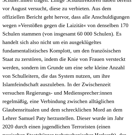
vor August versucht, diese zu verbieten. Aus dem
offiziellen Bericht geht hervor, dass alle Anschuldigungen
wegen »Verstößen gegen die Laizität« von denselben 170
Schulen stammen (von insgesamt 60 000 Schulen). Es
handelt sich also nicht um ein ausgeklügeltes
fundamentalistisches Komplott, um den französischen
Staat zu zerstören, indem die Knie von Frauen versteckt
werden, sondern im Grunde um eine sehr kleine Anzahl
von Schulleitern, die das System nutzen, um ihre
Islamfeindschaft auszuleben. In der Zwischenzeit
versuchen Regierungs- und Mediensprecher:innen
regelmäßig, eine Verbindung zwischen alltäglichen
Glaubensritualen und dem schrecklichen Mord an dem
Lehrer Samuel Paty herzustellen. Dieser wurde im Jahr
2020 durch einen jugendlichen Terroristen (einen
russischen Staatsbürger tschetschenischer Herkunft), der