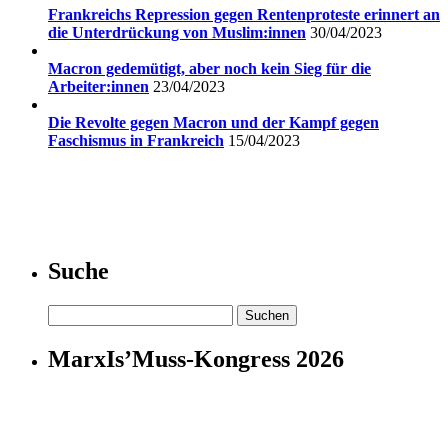
Frankreichs Repression gegen Rentenproteste erinnert an
die Unterdrückung von Muslim:innen
30/04/2023
Macron gedemütigt, aber noch kein Sieg für die
Arbeiter:innen
23/04/2023
Die Revolte gegen Macron und der Kampf gegen
Faschismus in Frankreich
15/04/2023
Suche
Suchen
nach:
MarxIs’Muss-Kongress 2026