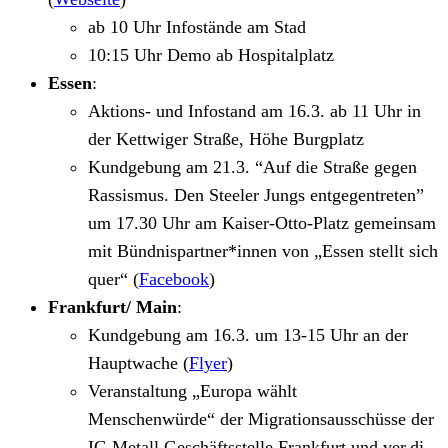
ab 10 Uhr Infostände am Stad
10:15 Uhr Demo ab Hospitalplatz
Essen
:
Aktions- und Infostand am 16.3. ab 11 Uhr in
der Kettwiger Straße, Höhe Burgplatz
Kundgebung am 21.3. “Auf die Straße gegen
Rassismus. Den Steeler Jungs entgegentreten”
um 17.30 Uhr am Kaiser-Otto-Platz gemeinsam
mit Bündnispartner*innen von „Essen stellt sich
quer“ (
Facebook
)
Frankfurt/ Main
:
Kundgebung am 16.3. um 13-15 Uhr an der
Hauptwache (
Flyer
)
Veranstaltung „Europa wählt
Menschenwürde“ der Migrationsausschüsse der
IG Metall Geschäftsstelle Frankfurt und ver.di-