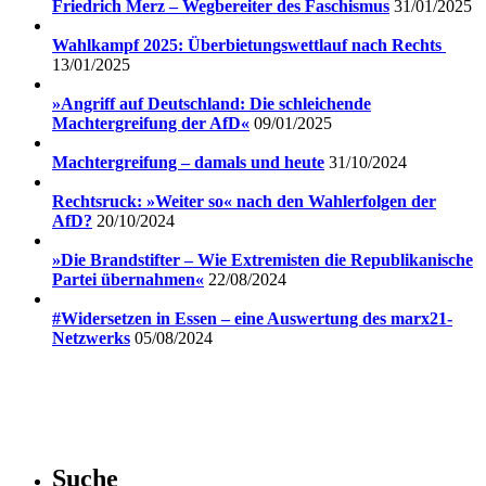
Friedrich Merz – Wegbereiter des Faschismus
31/01/2025
Wahlkampf 2025: Überbietungswettlauf nach Rechts
13/01/2025
»Angriff auf Deutschland: Die schleichende
Machtergreifung der AfD«
09/01/2025
Machtergreifung – damals und heute
31/10/2024
Rechtsruck: »Weiter so« nach den Wahlerfolgen der
AfD?
20/10/2024
»Die Brandstifter – Wie Extremisten die Republikanische
Partei übernahmen«
22/08/2024
#Widersetzen in Essen – eine Auswertung des marx21-
Netzwerks
05/08/2024
Suche