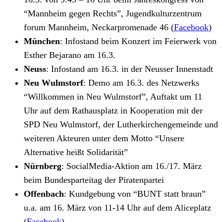
“Mannheim gegen Rechts”, Jugendkulturzentrum
forum Mannheim, Neckarpromenade 46 (
Facebook
)
München
: Infostand beim Konzert im Feierwerk von
Esther Bejarano am 16.3.
Neuss
: Infostand am
16.3. in der Neusser Innenstadt
Neu Wulmstorf
: Demo am 16.3. des Netzwerks
“Willkommen in Neu Wulmstorf”, Auftakt um 11
Uhr auf dem Rathausplatz in Kooperation mit der
SPD Neu Wulmstorf, der Lutherkirchengemeinde und
weiteren Akteuren unter dem Motto “Unsere
Alternative heißt Solidarität”
Nürnberg
: SocialMedia-Aktion am 16./17. März
beim Bundesparteitag der Piratenpartei
Offenbach
: Kundgebung von “BUNT statt braun”
u.a. am 16. März von 11-14 Uhr auf dem Aliceplatz
(
Facebook
)