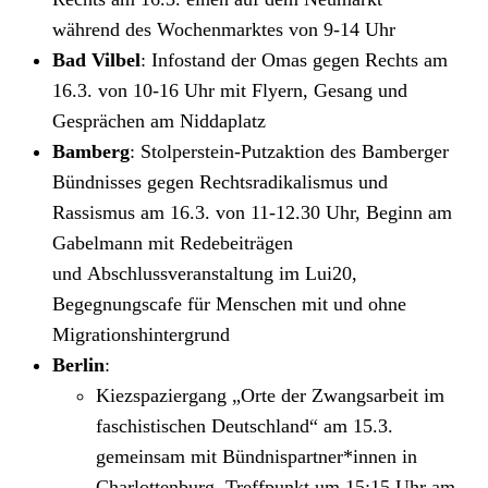
während des Wochenmarktes von 9-14 Uhr
Bad Vilbel
: Infostand der Omas gegen Rechts am
16.3. von 10-16 Uhr mit Flyern, Gesang und
Gesprächen am Niddaplatz
Bamberg
: Stolperstein-Putzaktion des Bamberger
Bündnisses gegen Rechtsradikalismus und
Rassismus am 16.3. von 11-12.30 Uhr, Beginn am
Gabelmann mit Redebeiträgen
und Abschlussveranstaltung im Lui20,
Begegnungscafe für Menschen mit und ohne
Migrationshintergrund
Berlin
:
Kiezspaziergang „Orte der Zwangsarbeit im
faschistischen Deutschland“ am 15.3.
gemeinsam mit Bündnispartner*innen in
Charlottenburg, Treffpunkt um 15:15 Uhr am