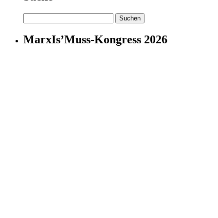
Suchen
nach:
MarxIs’Muss-Kongress 2026