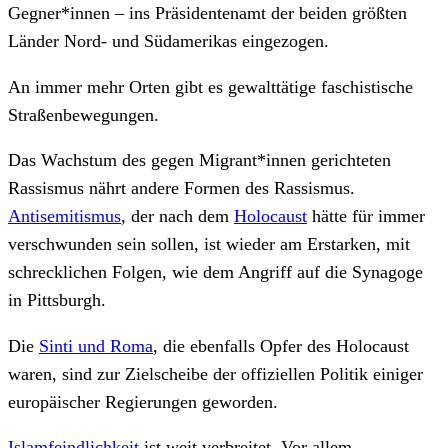
Gegner*innen – ins Präsidentenamt der beiden größten
Länder Nord- und Südamerikas eingezogen.
An immer mehr Orten gibt es gewalttätige faschistische
Straßenbewegungen.
Das Wachstum des gegen Migrant*innen gerichteten
Rassismus nährt andere Formen des Rassismus.
Antisemitismus
, der nach dem
Holocaust
hätte für immer
verschwunden sein sollen, ist wieder am Erstarken, mit
schrecklichen Folgen, wie dem Angriff auf die Synagoge
in Pittsburgh.
Die
Sinti und Roma
, die ebenfalls Opfer des Holocaust
waren, sind zur Zielscheibe der offiziellen Politik einiger
europäischer Regierungen geworden.
Islamfeindlichkeit
ist weit verbreitet. Vor allem