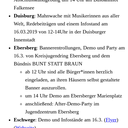
Falkensee
Duisburg
: Mahnwache mit Musikerinnen aus aller
Welt, Redebeiträgen und einem Infostand am
16.03.2019 von 12-14Uhr in der Duisburger
Innenstadt
Ebersberg
: Bannerentrollungen, Demo und Party am
16.3. von Kreisjugendring Ebersberg und dem
Bündnis BUNT STATT BRAUN
ab 12 Uhr sind alle Bürger*innen herzlich
eingeladen, an ihren Häusern selbst gestaltete
Banner auszurollen.
um 14 Uhr Demo am Ebersberger Marienplatz
anschließend: After-Demo-Party im
Jugendzentrum Ebersberg
Eschwege
: Demo und Infostände am 16.3. (
Flyer
)
(
Webseite
)