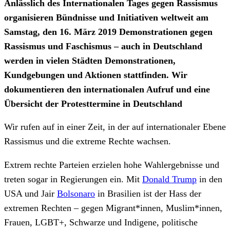
Anlässlich des Internationalen Tages gegen Rassismus
organisieren Bündnisse und Initiativen weltweit am
Samstag, den 16. März 2019 Demonstrationen gegen
Rassismus und Faschismus – auch in Deutschland
werden in vielen Städten Demonstrationen,
Kundgebungen und Aktionen stattfinden. Wir
dokumentieren den internationalen Aufruf und eine
Übersicht der Protesttermine in Deutschland
Wir rufen auf in einer Zeit, in der auf internationaler Ebene
Rassismus und die extreme Rechte wachsen.
Extrem rechte Parteien erzielen hohe Wahlergebnisse und
treten sogar in Regierungen ein. Mit
Donald Trump
in den
USA und Jair
Bolsonaro
in Brasilien ist der Hass der
extremen Rechten – gegen Migrant*innen, Muslim*innen,
Frauen, LGBT+, Schwarze und Indigene, politische