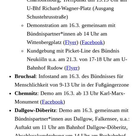
U-Bhf Richard-Wagner-Platz (Ausgang
Schustehrusstraße)
Demonstration am 16.3. gemeinsam mit
Bündnispartner*innen ab 14 Uhr am
Wittenbergplatz (
Flyer
) (
Facebook
)
Kundgebung mit Picket-Line des Bündnis
Neukölln u.a. am 21.3. von 17-18 Uhr am U-
Bahnhof Rudow (
Flyer
)
Bruchsal
: Infostand am 16.3. des Bündnisses für
Menschlichkeit von 9-13 Uhr in der Fußgängerzone
Chemnitz
: Demo am 16.3. ab 13 Uhr Karl-Marx-
Monument (
Facebook
)
Dallgow-Döberitz
: Demo am 16.3. gemeinsam mit
Bündnispartner*innen aus Dallgow, Falkensee, u.a.:
Auftakt um 11 Uhr am Bahnhof Dallgow-Döberitz,
Abschlusskundgebung um 14 Uhr am Busbahnhof