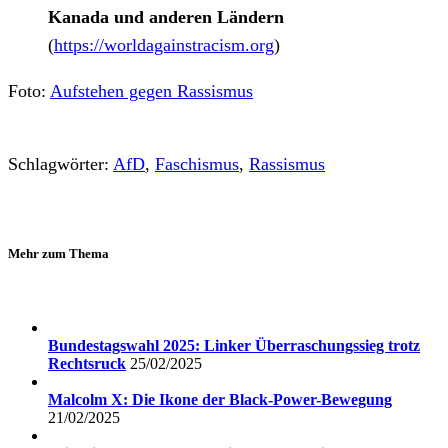
Kanada und anderen Ländern
(
https://worldagainstracism.org
)
Foto:
Aufstehen gegen Rassismus
Schlagwörter:
AfD
,
Faschismus
,
Rassismus
Mehr zum Thema
Bundestagswahl 2025: Linker Überraschungssieg trotz
Rechtsruck
25/02/2025
Malcolm X: Die Ikone der Black-Power-Bewegung
21/02/2025