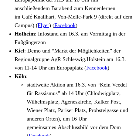
anschließendem Barabend zum Kennenlernen
im Café Knallhart, Von-Melle-Park 9 (direkt auf dem
Campus) (
Flyer
) (
Facebook
)
Hofheim
: Infostand am 16.3. am Vormittag in der
Fußgängerzon
Kiel
: Demo und “Markt der Möglichkeiten” der
Regionalgruppe AgR Schleswig.Holstein am 16.3.
von 11-14 Uhr am Europaplatz (
Facebook
)
Köln
:
stadtweite Aktion am 16.3. von “Kein Veedel
für Rassismus” ab 14 Uhr (Chlodwigplatz,
Wilhelmsplatz, Ageneskirche, Kalker Post,
Wiener Platz, Pariser Platz, Probsteigasse und
anderen Orten), um 16 Uhr
gemeinsames Abschlussbild vor dem Dom
(
Facebook
)