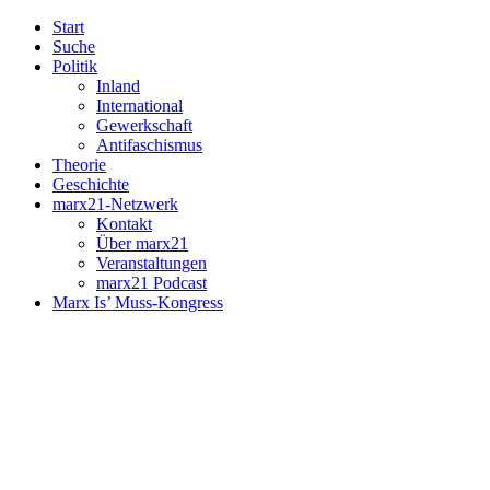
Start
Suche
Politik
Inland
International
Gewerkschaft
Antifaschismus
Theorie
Geschichte
marx21-Netzwerk
Kontakt
Über marx21
Veranstaltungen
marx21 Podcast
Marx Is’ Muss-Kongress