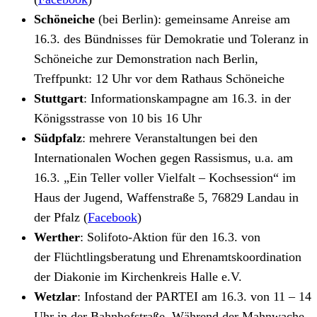
Schöneiche
(bei Berlin): gemeinsame Anreise am
16.3. des Bündnisses für Demokratie und Toleranz in
Schöneiche zur Demonstration nach Berlin,
Treffpunkt: 12 Uhr vor dem Rathaus Schöneiche
Stuttgart
: Informationskampagne am 16.3. in der
Königsstrasse von 10 bis 16 Uhr
Südpfalz
: mehrere Veranstaltungen bei den
Internationalen Wochen gegen Rassismus, u.a. am
16.3. „Ein Teller voller Vielfalt – Kochsession“ im
Haus der Jugend, Waffenstraße 5, 76829 Landau in
der Pfalz (
Facebook
)
Werther
: Solifoto-Aktion für den 16.3. von
der
Flüchtlingsberatung und Ehrenamtskoordination
der
Diakonie im Kirchenkreis Halle e.V.
Wetzlar
: Infostand der PARTEI am 16.3. von 11 – 14
Uhr in der Bahnhofstraße. Während der Mahnwache