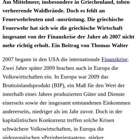
Am Mittelmeer, insbesondere in Griechenland, toben
verheerende Waldbrände. Doch es fehlt an
Feuerwehrleuten und -ausrüstung. Die griechische
Feuerwehr hat sich wie die griechische Wirtschaft
insgesamt von der Finanzkrise der Jahre ab 2007 nicht
mehr richtig erholt. Ein Beitrag von Thomas Walter
2007 begann in den USA die internationale
Finanzkrise
.
Zwei Jahre später 2009 brachen auch in Europa die
Volkswirtschaften ein. In Europa war 2009 das
Bruttoinlandsprodukt (BIP), ein Maß für den Wert der
innerhalb eines Jahres produzierten Güter und Dienste
einerseits sowie der insgesamt entstandenen Einkommen
andererseits, niedriger als im Jahr zuvor. Doch in der
kapitalistischen Konkurrenz treffen solche Krisen
schwächere Volkswirtschaften, in Europa die
südeuropäischen »Peripheriestaaten«, stärker.