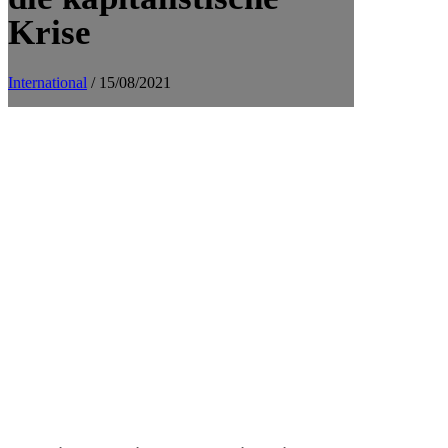
Krise
International
/ 15/08/2021