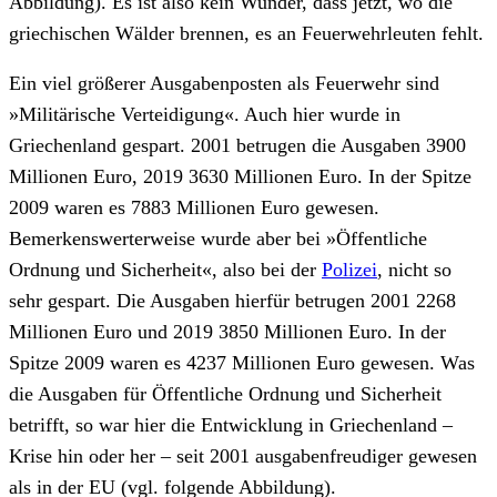
Abbildung). Es ist also kein Wunder, dass jetzt, wo die
griechischen Wälder brennen, es an Feuerwehrleuten fehlt.
Ein viel größerer Ausgabenposten als Feuerwehr sind
»Militärische Verteidigung«. Auch hier wurde in
Griechenland gespart. 2001 betrugen die Ausgaben 3900
Millionen Euro, 2019 3630 Millionen Euro. In der Spitze
2009 waren es 7883 Millionen Euro gewesen.
Bemerkenswerterweise wurde aber bei »Öffentliche
Ordnung und Sicherheit«, also bei der
Polizei
, nicht so
sehr gespart. Die Ausgaben hierfür betrugen 2001 2268
Millionen Euro und 2019 3850 Millionen Euro. In der
Spitze 2009 waren es 4237 Millionen Euro gewesen. Was
die Ausgaben für Öffentliche Ordnung und Sicherheit
betrifft, so war hier die Entwicklung in Griechenland –
Krise hin oder her – seit 2001 ausgabenfreudiger gewesen
als in der EU (vgl. folgende Abbildung).