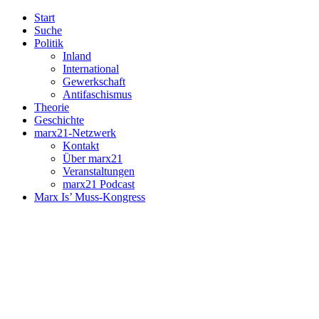
Start
Suche
Politik
Inland
International
Gewerkschaft
Antifaschismus
Theorie
Geschichte
marx21-Netzwerk
Kontakt
Über marx21
Veranstaltungen
marx21 Podcast
Marx Is’ Muss-Kongress