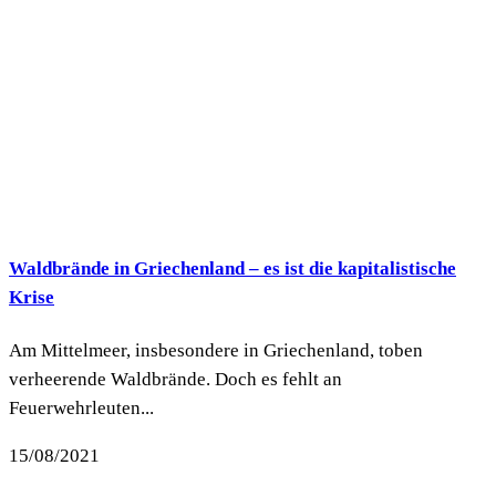
Waldbrände in Griechenland – es ist die kapitalistische
Krise
Am Mittelmeer, insbesondere in Griechenland, toben
verheerende Waldbrände. Doch es fehlt an
Feuerwehrleuten...
15/08/2021