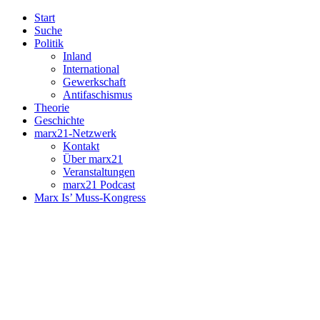
Start
Suche
Politik
Inland
International
Gewerkschaft
Antifaschismus
Theorie
Geschichte
marx21-Netzwerk
Kontakt
Über marx21
Veranstaltungen
marx21 Podcast
Marx Is’ Muss-Kongress