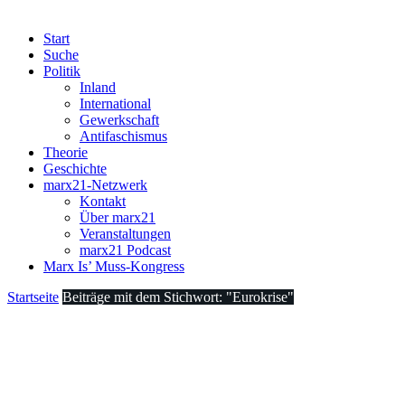
Start
Suche
Politik
Inland
International
Gewerkschaft
Antifaschismus
Theorie
Geschichte
marx21-Netzwerk
Kontakt
Über marx21
Veranstaltungen
marx21 Podcast
Marx Is’ Muss-Kongress
Startseite
Beiträge mit dem Stichwort: "Eurokrise"