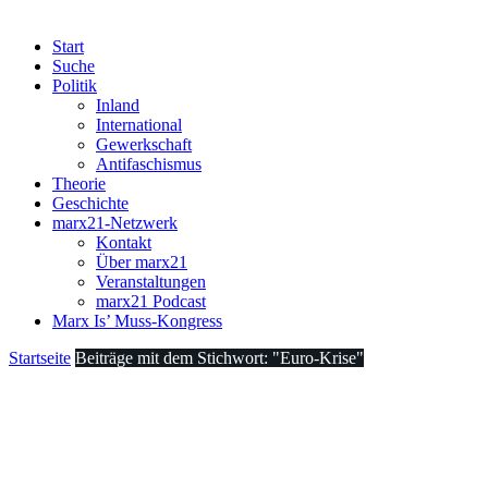
Start
Suche
Politik
Inland
International
Gewerkschaft
Antifaschismus
Theorie
Geschichte
marx21-Netzwerk
Kontakt
Über marx21
Veranstaltungen
marx21 Podcast
Marx Is’ Muss-Kongress
Startseite
Beiträge mit dem Stichwort: "Euro-Krise"