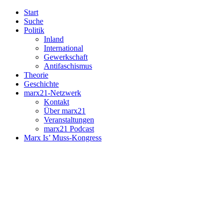
Start
Suche
Politik
Inland
International
Gewerkschaft
Antifaschismus
Theorie
Geschichte
marx21-Netzwerk
Kontakt
Über marx21
Veranstaltungen
marx21 Podcast
Marx Is’ Muss-Kongress