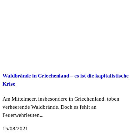
Waldbrände in Griechenland – es ist die kapitalistische
Krise
Am Mittelmeer, insbesondere in Griechenland, toben
verheerende Waldbrände. Doch es fehlt an
Feuerwehrleuten...
15/08/2021