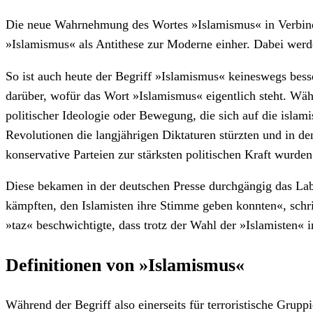
Die neue Wahrnehmung des Wortes »Islamismus« in Verbindu
»Islamismus« als Antithese zur Moderne einher. Dabei werd
So ist auch heute der Begriff »Islamismus« keineswegs bes
darüber, wofür das Wort »Islamismus« eigentlich steht. Währ
politischer Ideologie oder Bewegung, die sich auf die isla
Revolutionen die langjährigen Diktaturen stürzten und in d
konservative Parteien zur stärksten politischen Kraft wurden
Diese bekamen in der deutschen Presse durchgängig das Labe
kämpften, den Islamisten ihre Stimme geben konnten«, schr
»taz« beschwichtigte, dass trotz der Wahl der »Islamisten«
Definitionen von »Islamismus«
Während der Begriff also einerseits für terroristische Grup