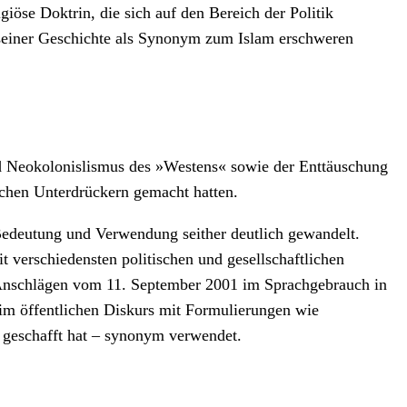
giöse Doktrin, die sich auf den Bereich der Politik
seiner Geschichte als Synonym zum Islam erschweren
nd Neokolonislismus des »Westens« sowie der Enttäuschung
tischen Unterdrückern gemacht hatten.
r Bedeutung und Verwendung seither deutlich gewandelt.
verschiedensten politischen und gesellschaftlichen
Anschlägen vom 11. September 2001 im Sprachgebrauch in
im öffentlichen Diskurs mit Formulierungen wie
h geschafft hat – synonym verwendet.