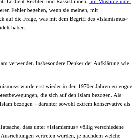
. Er dient Rechten und Rassist:innen,
um Muslime unter
eren Fehler begehen, wenn sie meinen, mit
ck auf die Frage, was mit dem Begriff des »Islamismus«
ndelt haben.
slam verwendet. Insbesondere Denker der Aufklärung wie
lamismus« wurde erst wieder in den 1970er Jahren en vogue
testbewegungen, die sich auf den Islam bezogen. Als
n Islam bezogen – darunter sowohl extrem konservative als
Tatsache, dass unter »Islamismus« völlig verschiedene
he Ausrichtungen vertreten würden, je nachdem welche