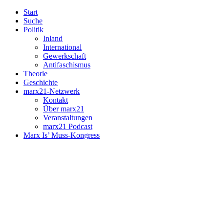
Start
Suche
Politik
Inland
International
Gewerkschaft
Antifaschismus
Theorie
Geschichte
marx21-Netzwerk
Kontakt
Über marx21
Veranstaltungen
marx21 Podcast
Marx Is’ Muss-Kongress