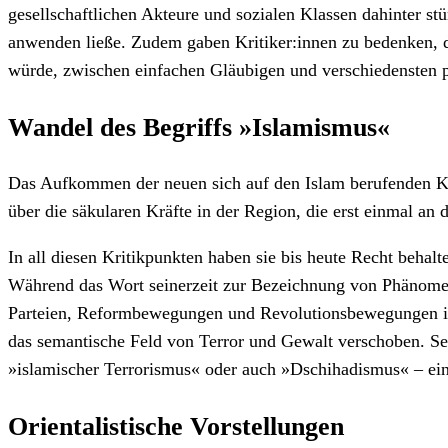
gesellschaftlichen Akteure und sozialen Klassen dahinter stün
anwenden ließe. Zudem gaben Kritiker:innen zu bedenken, 
würde, zwischen einfachen Gläubigen und verschiedensten po
Wandel des Begriffs »Islamismus«
Das Aufkommen der neuen sich auf den Islam berufenden Krä
über die säkularen Kräfte in der Region, die erst einmal an
In all diesen Kritikpunkten haben sie bis heute Recht beha
Während das Wort seinerzeit zur Bezeichnung von Phänomen
Parteien, Reformbewegungen und Revolutionsbewegungen in
das semantische Feld von Terror und Gewalt verschoben. Se
»islamischer Terrorismus« oder auch »Dschihadismus« – ein
Orientalistische Vorstellungen