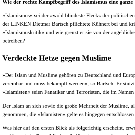
Wie der rechte Kampfbegriff des Islamismus eine ganze W
»Islamismus« sei der »wohl blindeste Fleck« der politische
der LINKEN Dietmar Bartsch pflichtete Kühnert bei und krit
»Islamismuskritik« und wie grenzt er sie von der angeblic
betreiben?
Verdeckte Hetze gegen Muslime
»Der Islam und Muslime gehören zu Deutschland und Europa.
vereinbar und muss bekämpft werden«, so Bartsch. Er stützt 
»Islamisten« seien Fanatiker und Terroristen, die im Namen
Der Islam an sich sowie die große Mehrheit der Muslime, a
genommen, die »Islamisten« gelte es hingegen entschlosse
Was hier auf den ersten Blick als folgerichtig erscheint, e