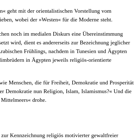
 geht mit der orientalistischen Vorstellung vom
ieben, wobei der »Westen« für die Moderne steht.
lichen noch im medialen Diskurs eine Übereinstimmung
tzt wird, dient es andererseits zur Bezeichnung jeglicher
s Arabischen Frühlings, nachdem in Tunesien und Ägypten
imbrüdern in Ägypten jeweils religiös-orientierte
wie Menschen, die für Freiheit, Demokratie und Prosperität
der Demokratie nun Religion, Islam, Islamismus?« Und die
s Mittelmeers« drohe.
 zur Kennzeichnung religiös motivierter gewaltfreier