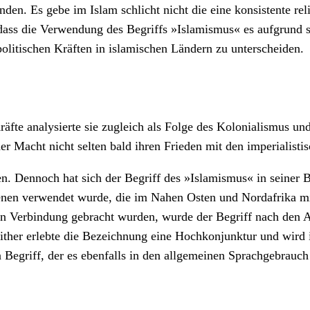
den. Es gebe im Islam schlicht nicht die eine konsistente reli
dass die Verwendung des Begriffs »Islamismus« es aufgrund 
litischen Kräften in islamischen Ländern zu unterscheiden.
fte analysierte sie zugleich als Folge des Kolonialismus u
 der Macht nicht selten bald ihren Frieden mit den imperialis
lten. Dennoch hat sich der Begriff des »Islamismus« in seine
en verwendet wurde, die im Nahen Osten und Nordafrika mit 
 Verbindung gebracht wurden, wurde der Begriff nach den 
ither erlebte die Bezeichnung eine Hochkonjunktur und wird 
 Begriff, der es ebenfalls in den allgemeinen Sprachgebrauc