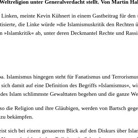
eltreligion unter Generalverdacht stellt. Von Martin Hal
n Linken, meinte Kevin Kühnert in einem Gastbeitrag für den
isierte, die Linke würde »die Islamismuskritik den Rechten ü
hen »Islamkritik« ab, unter deren Deckmantel Rechte und Rass
 Islamismus hingegen steht für Fanatismus und Terrorismus.
sich damit auf eine Definition des Begriffs »Islamismus«, wie
 des Islam schlimmste Gewalttaten begehen und die ganze Welt
lso die Religion und ihre Gläubigen, werden von Bartsch geg
n zu bekämpfen.
rweist sich bei einem genaueren Blick auf den Diskurs über I