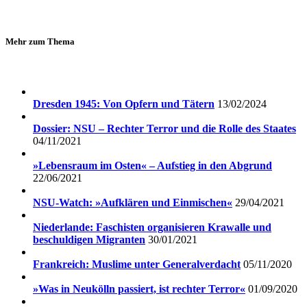
Mehr zum Thema
Dresden 1945: Von Opfern und Tätern
13/02/2024
Dossier: NSU – Rechter Terror und die Rolle des Staates
04/11/2021
»Lebensraum im Osten« – Aufstieg in den Abgrund
22/06/2021
NSU-Watch: »Aufklären und Einmischen«
29/04/2021
Niederlande: Faschisten organisieren Krawalle und
beschuldigen Migranten
30/01/2021
Frankreich: Muslime unter Generalverdacht
05/11/2020
»Was in Neukölln passiert, ist rechter Terror«
01/09/2020