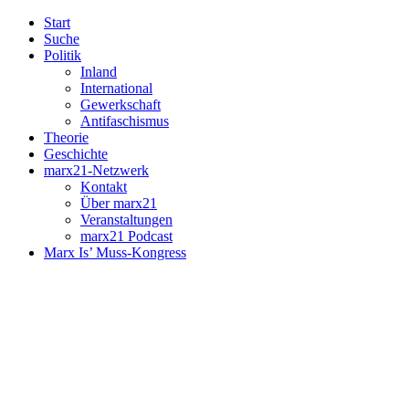
Start
Suche
Politik
Inland
International
Gewerkschaft
Antifaschismus
Theorie
Geschichte
marx21-Netzwerk
Kontakt
Über marx21
Veranstaltungen
marx21 Podcast
Marx Is’ Muss-Kongress