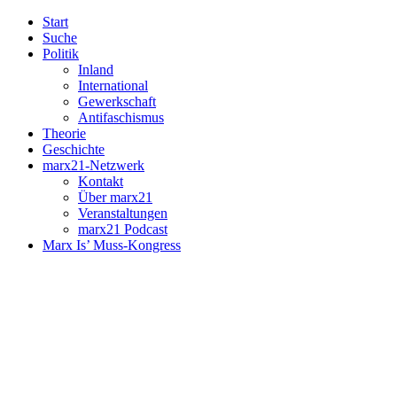
Start
Suche
Politik
Inland
International
Gewerkschaft
Antifaschismus
Theorie
Geschichte
marx21-Netzwerk
Kontakt
Über marx21
Veranstaltungen
marx21 Podcast
Marx Is’ Muss-Kongress