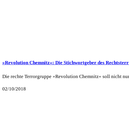
»Revolution Chemnitz«: Die Stichwortgeber des Rechtster
Die rechte Terrorgruppe »Revolution Chemnitz« soll nicht nu
02/10/2018