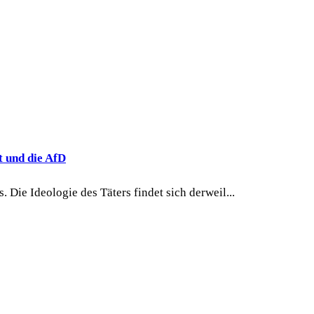
t und die AfD
Die Ideologie des Täters findet sich derweil...