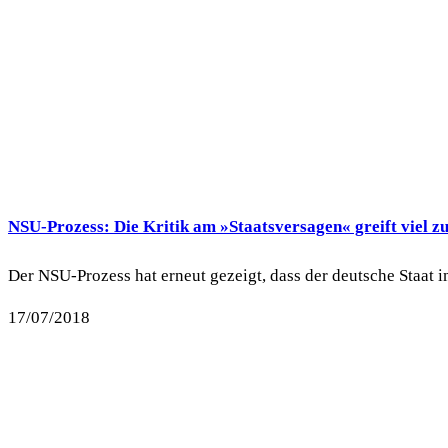
NSU-Prozess: Die Kritik am »Staatsversagen« greift viel z
Der NSU-Prozess hat erneut gezeigt, dass der deutsche Staat i
17/07/2018