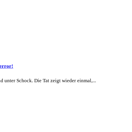
error!
 unter Schock. Die Tat zeigt wieder einmal,...