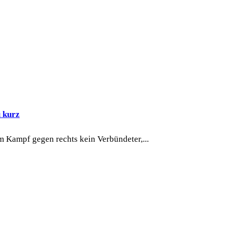
u kurz
m Kampf gegen rechts kein Verbündeter,...