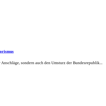
rorismus
r Anschläge, sondern auch den Umsturz der Bundesrepublik...