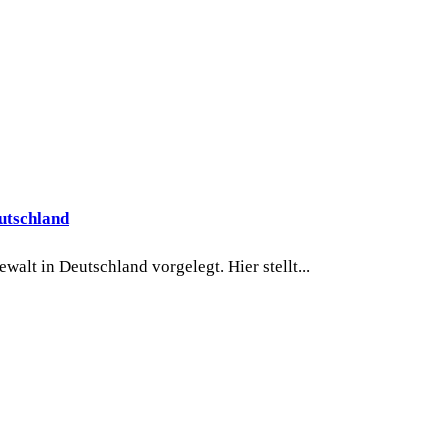
utschland
alt in Deutschland vorgelegt. Hier stellt...