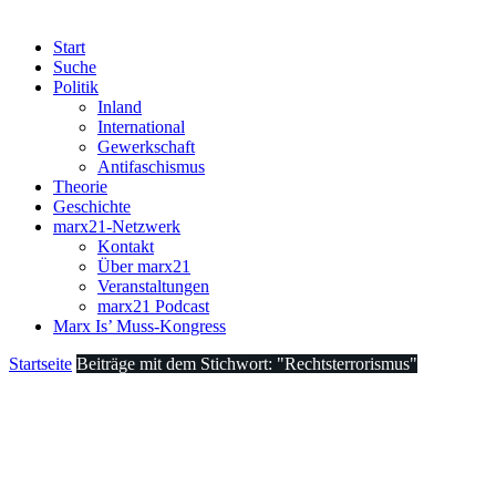
Start
Suche
Politik
Inland
International
Gewerkschaft
Antifaschismus
Theorie
Geschichte
marx21-Netzwerk
Kontakt
Über marx21
Veranstaltungen
marx21 Podcast
Marx Is’ Muss-Kongress
Startseite
Beiträge mit dem Stichwort: "Rechtsterrorismus"