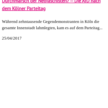
Durchmarsch der Neofaschisten? — Die AfD nach
dem Kölner Parteitag
Während zehntausende Gegendemonstranten in Köln die
gesamte Innenstadt lahmlegten, kam es auf dem Parteitag...
25/04/2017