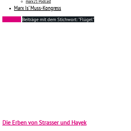
marx21 Podcast
Marx Is’ Muss-Kongress
Startseite
Beiträge mit dem Stichwort: "Flügel"
Die Erben von Strasser und Hayek