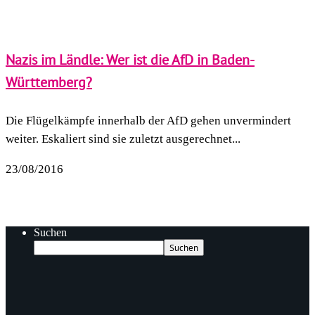
Nazis im Ländle: Wer ist die AfD in Baden-
Württemberg?
Die Flügelkämpfe innerhalb der AfD gehen unvermindert
weiter. Eskaliert sind sie zuletzt ausgerechnet...
23/08/2016
Suchen
Suchen