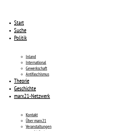
Start
Suche
Politik
Inland
International
Gewerkschaft
Antifaschismus
Theorie
Geschichte
marx21-Netzwerk
Kontakt
Über marx21
Veranstaltungen