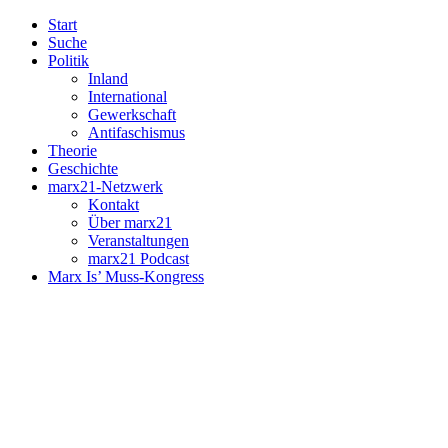
Start
Suche
Politik
Inland
International
Gewerkschaft
Antifaschismus
Theorie
Geschichte
marx21-Netzwerk
Kontakt
Über marx21
Veranstaltungen
marx21 Podcast
Marx Is’ Muss-Kongress