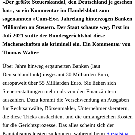
»Der größte Steuerskandal, den Deutschland je gesehen
hat«, so ein Kommentar im Handelsblatt zum
sogenannten »Cum-Ex«. Jahrelang hinterzogen Banken
Milliarden an Steuern. Der Staat schaute weg. Erst im
Juli 2021 stufte der Bundesgerichtshof diese
Machenschaften als kriminell ein. Ein Kommentar von
Thomas Walter
Über Jahre hinweg ergaunerten Banken (laut
Deutschlandfunk) insgesamt 30 Milliarden Euro,
europaweit über 55 Milliarden Euro. Sie ließen sich
Steuererstattungen mehrmals von den Finanzämtern
auszahlen. Dazu kommt die Verschwendung an Ausgaben
für Rechtsanwälte, Börsenmakler, Unternehmensberatern,
die diese Tricks ausdachten, und die umfangreichen Kosten
für die Gerichtsprozesse. Das alles scheint sich der
Kapitalismus leisten zu können, während beim
Sozialstaat