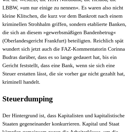
LBBW, »um nur einige zu nennen«. Es waren also nicht
kleine Klitschen, die kurz vor dem Bankrott nach einem
kriminellen Strohhalm griffen, sondern etablierte Banken,
die sich an diesem »gewerbsmäßigen Bandenbetrug«
(Oberlandesgericht Frankfurt) beteiligten. Reichlich spät
wundert sich jetzt auch die FAZ-Kommentatorin Corinna
Budras darüber, dass es so lange gedauert hat, bis ein
Gericht feststellt, dass eine Bank, wenn sie sich eine
Steuer erstatten lässt, die sie vorher gar nicht gezahlt hat,
kriminell handelt.
Steuerdumping
Der Hintergrund ist, dass Kapitalisten und kapitalistische
Staaten gegeneinander konkurrieren. Kapital und Staat
kämpfen gemeinsam gegen die Arbeiterklasse, um die