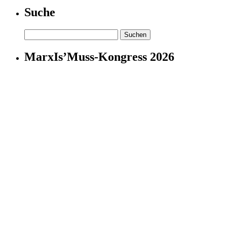
Suche
Suchen
nach:
MarxIs’Muss-Kongress 2026