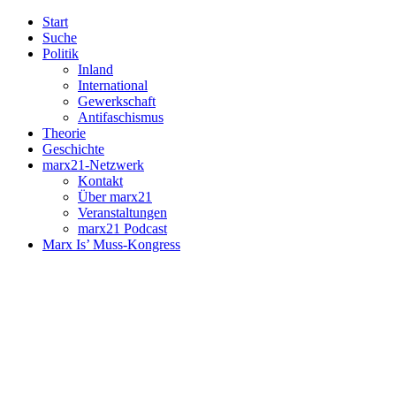
Start
Suche
Politik
Inland
International
Gewerkschaft
Antifaschismus
Theorie
Geschichte
marx21-Netzwerk
Kontakt
Über marx21
Veranstaltungen
marx21 Podcast
Marx Is’ Muss-Kongress