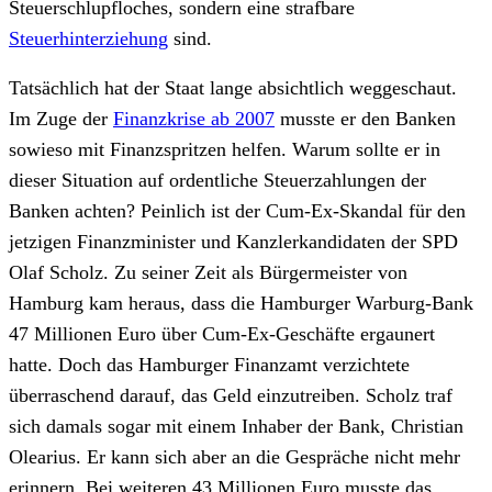
Steuerschlupfloches, sondern eine strafbare
Steuerhinterziehung
sind.
Tatsächlich hat der Staat lange absichtlich weggeschaut.
Im Zuge der
Finanzkrise ab 2007
musste er den Banken
sowieso mit Finanzspritzen helfen. Warum sollte er in
dieser Situation auf ordentliche Steuerzahlungen der
Banken achten? Peinlich ist der Cum-Ex-Skandal für den
jetzigen Finanzminister und Kanzlerkandidaten der SPD
Olaf Scholz. Zu seiner Zeit als Bürgermeister von
Hamburg kam heraus, dass die Hamburger Warburg-Bank
47 Millionen Euro über Cum-Ex-Geschäfte ergaunert
hatte. Doch das Hamburger Finanzamt verzichtete
überraschend darauf, das Geld einzutreiben. Scholz traf
sich damals sogar mit einem Inhaber der Bank, Christian
Olearius. Er kann sich aber an die Gespräche nicht mehr
erinnern. Bei weiteren 43 Millionen Euro musste das