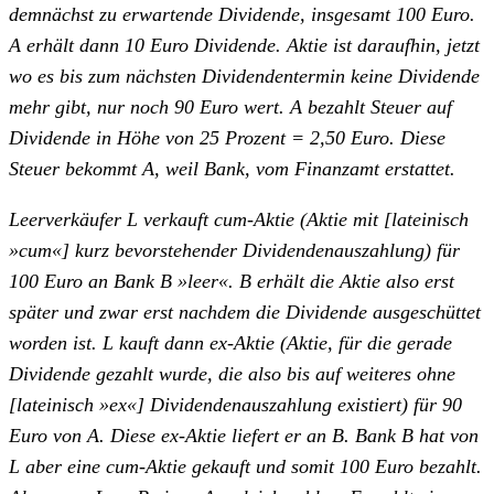
demnächst zu erwartende Dividende, insgesamt 100 Euro.
A erhält dann 10 Euro Dividende. Aktie ist daraufhin, jetzt
wo es bis zum nächsten Dividendentermin keine Dividende
mehr gibt, nur noch 90 Euro wert. A bezahlt Steuer auf
Dividende in Höhe von 25 Prozent = 2,50 Euro. Diese
Steuer bekommt A, weil Bank, vom Finanzamt erstattet.
Leerverkäufer L verkauft cum-Aktie (Aktie mit [lateinisch
»cum«] kurz bevorstehender Dividendenauszahlung) für
100 Euro an Bank B »leer«. B erhält die Aktie also erst
später und zwar erst nachdem die Dividende ausgeschüttet
worden ist. L kauft dann ex-Aktie (Aktie, für die gerade
Dividende gezahlt wurde, die also bis auf weiteres ohne
[lateinisch »ex«] Dividendenauszahlung existiert) für 90
Euro von A. Diese ex-Aktie liefert er an B. Bank B hat von
L aber eine cum-Aktie gekauft und somit 100 Euro bezahlt.