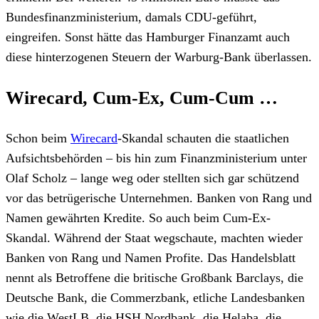
Bundesfinanzministerium, damals CDU-geführt,
eingreifen. Sonst hätte das Hamburger Finanzamt auch
diese hinterzogenen Steuern der Warburg-Bank überlassen.
Wirecard, Cum-Ex, Cum-Cum …
Schon beim
Wirecard
-Skandal schauten die staatlichen
Aufsichtsbehörden – bis hin zum Finanzministerium unter
Olaf Scholz – lange weg oder stellten sich gar schützend
vor das betrügerische Unternehmen. Banken von Rang und
Namen gewährten Kredite. So auch beim Cum-Ex-
Skandal. Während der Staat wegschaute, machten wieder
Banken von Rang und Namen Profite. Das Handelsblatt
nennt als Betroffene die britische Großbank Barclays, die
Deutsche Bank, die Commerzbank, etliche Landesbanken
wie die WestLB, die HSH Nordbank, die Helaba, die