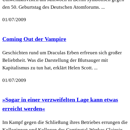
den 50. Geburtstag des Deutschen Atomforums. ...
01/07/2009
Coming Out der Vampire
Geschichten rund um Draculas Erben erfreuen sich großer
Beliebtheit. Was die Darstellung der Blutsauger mit
Kapitalismus zu tun hat, erklärt Helen Scott. ...
01/07/2009
»Sogar in einer verzweifelten Lage kann etwas
erreicht werden«
Im Kampf gegen die Schließung ihres Betriebes errungen die
Kolleginnen und Kollegen des Continetal-Werkes Clairoix