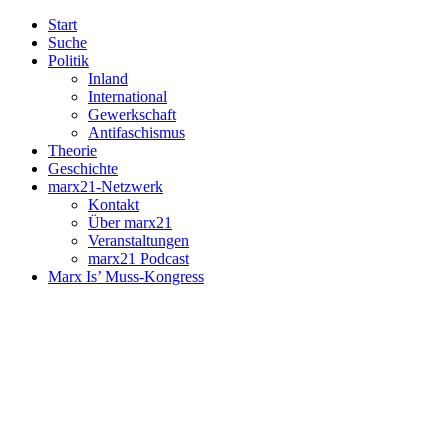
Start
Suche
Politik
Inland
International
Gewerkschaft
Antifaschismus
Theorie
Geschichte
marx21-Netzwerk
Kontakt
Über marx21
Veranstaltungen
marx21 Podcast
Marx Is’ Muss-Kongress