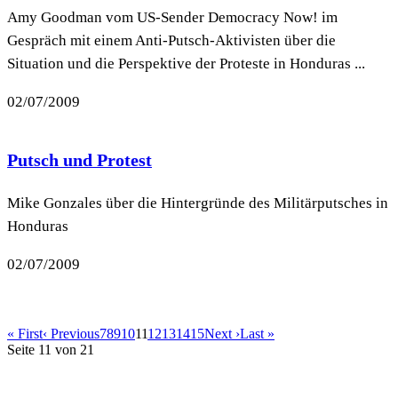
Amy Goodman vom US-Sender Democracy Now! im
Gespräch mit einem Anti-Putsch-Aktivisten über die
Situation und die Perspektive der Proteste in Honduras ...
02/07/2009
Putsch und Protest
Mike Gonzales über die Hintergründe des Militärputsches in
Honduras
02/07/2009
« First
‹ Previous
7
8
9
10
11
12
13
14
15
Next ›
Last »
Seite 11 von 21