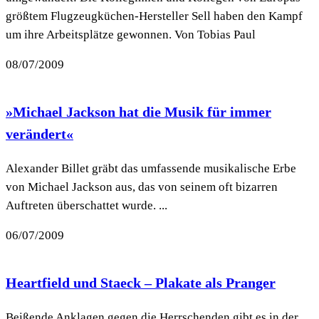
größtem Flugzeugküchen-Hersteller Sell haben den Kampf
um ihre Arbeitsplätze gewonnen. Von Tobias Paul
08/07/2009
»Michael Jackson hat die Musik für immer
verändert«
Alexander Billet gräbt das umfassende musikalische Erbe
von Michael Jackson aus, das von seinem oft bizarren
Auftreten überschattet wurde. ...
06/07/2009
Heartfield und Staeck – Plakate als Pranger
Beißende Anklagen gegen die Herrschenden gibt es in der