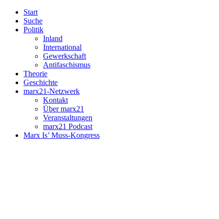
Start
Suche
Politik
Inland
International
Gewerkschaft
Antifaschismus
Theorie
Geschichte
marx21-Netzwerk
Kontakt
Über marx21
Veranstaltungen
marx21 Podcast
Marx Is’ Muss-Kongress