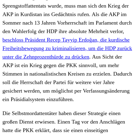
Sprengstoffattentats wurde, muss man sich den Krieg der
AKP in Kurdistan ins Gedächtnis rufen. Als die AKP im
Sommer nach 13 Jahren Vorherrschaft im Parlament durch
den Wahlerfolg der HDP ihre absolute Mehrheit verlor,
beschloss Präsident Recep Tayyip Erdoğan, die kurdische
Freiheitsbewegung zu kriminalisieren, um die HDP zurück
unter die Zehnprozenthürde zu drücken
. Aus Sicht der
AKP ist ein Krieg gegen die PKK sinnvoll, um mehr
Stimmen in nationalistischen Kreisen zu erzielen. Dadurch
soll die Herrschaft der Partei für weitere vier Jahre
gesichert werden, um möglichst per Verfassungsänderung
ein Präsidialsystem einzuführen.
Die Selbstmordattentäter haben dieser Strategie einen
großen Dienst erwiesen. Einen Tag vor den Anschlägen
hatte die PKK erklärt, dass sie einen einseitigen