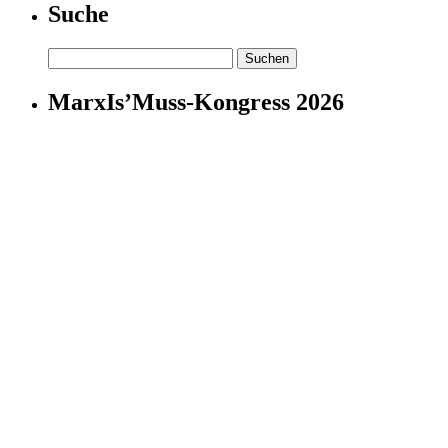
Suche
Suchen
nach:
MarxIs’Muss-Kongress 2026