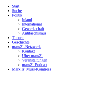
Start
Suche
Politik
Inland
International
Gewerkschaft
Antifaschismus
Theorie
Geschichte
marx21-Netzwerk
Kontakt
Über marx21
Veranstaltungen
marx21 Podcast
Marx Is’ Muss-Kongress