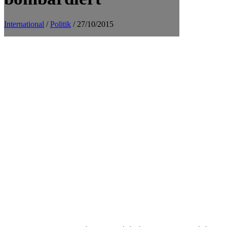
International
/
Politik
/ 27/10/2015