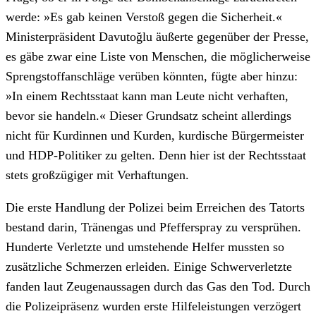
werde: »Es gab keinen Verstoß gegen die Sicherheit.«
Ministerpräsident Davutoğlu äußerte gegenüber der Presse,
es gäbe zwar eine Liste von Menschen, die möglicherweise
Sprengstoffanschläge verüben könnten, fügte aber hinzu:
»In einem Rechtsstaat kann man Leute nicht verhaften,
bevor sie handeln.« Dieser Grundsatz scheint allerdings
nicht für Kurdinnen und Kurden, kurdische Bürgermeister
und HDP-Politiker zu gelten. Denn hier ist der Rechtsstaat
stets großzügiger mit Verhaftungen.
Die erste Handlung der Polizei beim Erreichen des Tatorts
bestand darin, Tränengas und Pfefferspray zu versprühen.
Hunderte Verletzte und umstehende Helfer mussten so
zusätzliche Schmerzen erleiden. Einige Schwerverletzte
fanden laut Zeugenaussagen durch das Gas den Tod. Durch
die Polizeipräsenz wurden erste Hilfeleistungen verzögert