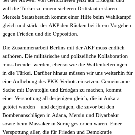
bei der Abwehr von Geflüchteten jetzt auf Erdoğan und
will die Türkei zu einem sicheren Drittstaat erklären.
Merkels Staatsbesuch kommt einer Hilfe beim Wahlkampf
gleich und stärkt der AKP den Rücken bei ihrem Vorgehen
gegen Frieden und die Opposition.
Die Zusammenarbeit Berlins mit der AKP muss endlich
aufhören. Die militärische und polizeiliche Kollaboration
muss beendet werden, ebenso wie die Waffenlieferungen
in die Türkei. Darüber hinaus müssen wir uns weiterhin für
eine Aufhebung des PKK-Verbots einsetzen. Gemeinsame
Sache mit Davutoğlu und Erdoğan zu machen, kommt
einer Verspottung all derjenigen gleich, die in Ankara
getötet wurden – und derjenigen, die zuvor bei den
Bombenanschlägen in Adana, Mersin und Diyarbakır
sowie beim Massaker in Suruç gestorben waren. Einer
Verspottung aller, die für Frieden und Demokratie