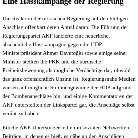
Eine Hasskampange der Regierung
Die Reaktion der türkischen Regierung auf den blutigen
Anschlag offenbart deren Anteil daran: Die Führung der
Regierungspartei AKP lancierte eine neuerliche,
abscheuliche Hasskampagne gegen die HDP.
Ministerpräsident Ahmet Davutoğlu sowie einige seiner
Minister stellten die PKK und die kurdische
Freiheitsbewegung als mögliche Verdächtige dar, obwohl
das ganz offensichtlich Unsinn ist. Regierungsnahe Medien
wiesen auf mögliche Stimmengewinne der HDP aufgrund
der Bombenanschläge hin, und einige Kommentatoren der
AKP unterstellten der Linkspartei gar, die Anschläge selbst
verübt zu haben.
Etliche AKP-Unterstützer teilten in sozialen Netzwerken
Beiträge, in denen es hieß, es gäbe an den Anschlägen