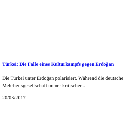
Türkei: Die Falle eines Kulturkampfs gegen Erdoğan
Die Türkei unter Erdoğan polarisiert. Während die deutsche
Mehrheitsgesellschaft immer kritischer...
20/03/2017