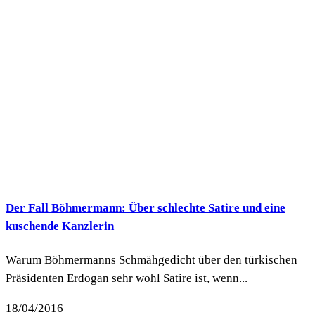
Der Fall Böhmermann: Über schlechte Satire und eine
kuschende Kanzlerin
Warum Böhmermanns Schmähgedicht über den türkischen
Präsidenten Erdogan sehr wohl Satire ist, wenn...
18/04/2016