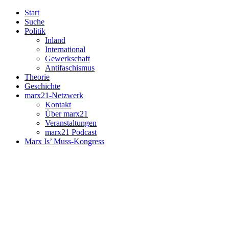
Start
Suche
Politik
Inland
International
Gewerkschaft
Antifaschismus
Theorie
Geschichte
marx21-Netzwerk
Kontakt
Über marx21
Veranstaltungen
marx21 Podcast
Marx Is’ Muss-Kongress