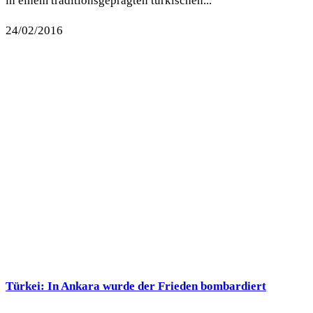
in einem traditionsgeprägten türkischen...
24/02/2016
Türkei: In Ankara wurde der Frieden bombardiert