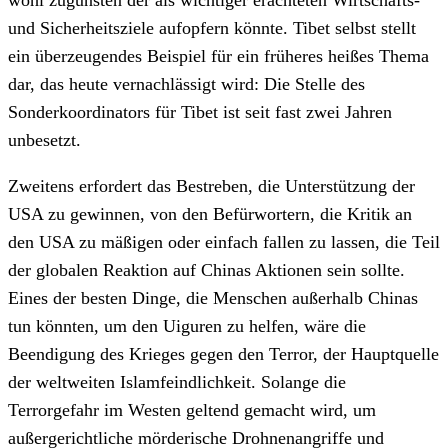
wohl zugunsten der als wichtiger erachteten Wirtschafts-
und Sicherheitsziele aufopfern könnte. Tibet selbst stellt
ein überzeugendes Beispiel für ein früheres heißes Thema
dar, das heute vernachlässigt wird: Die Stelle des
Sonderkoordinators für Tibet ist seit fast zwei Jahren
unbesetzt.
Zweitens erfordert das Bestreben, die Unterstützung der
USA zu gewinnen, von den Befürwortern, die Kritik an
den USA zu mäßigen oder einfach fallen zu lassen, die Teil
der globalen Reaktion auf Chinas Aktionen sein sollte.
Eines der besten Dinge, die Menschen außerhalb Chinas
tun könnten, um den Uiguren zu helfen, wäre die
Beendigung des Krieges gegen den Terror, der Hauptquelle
der weltweiten Islamfeindlichkeit. Solange die
Terrorgefahr im Westen geltend gemacht wird, um
außergerichtliche mörderische Drohnenangriffe und