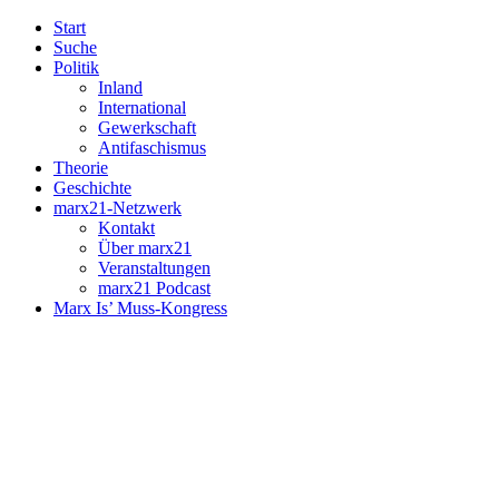
Start
Suche
Politik
Inland
International
Gewerkschaft
Antifaschismus
Theorie
Geschichte
marx21-Netzwerk
Kontakt
Über marx21
Veranstaltungen
marx21 Podcast
Marx Is’ Muss-Kongress