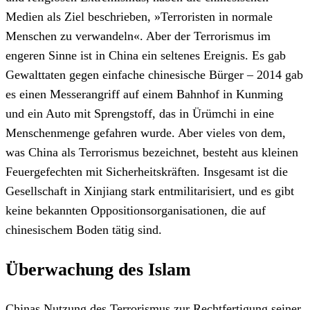
Medien als Ziel beschrieben, »Terroristen in normale
Menschen zu verwandeln«. Aber der Terrorismus im
engeren Sinne ist in China ein seltenes Ereignis. Es gab
Gewalttaten gegen einfache chinesische Bürger – 2014 gab
es einen Messerangriff auf einem Bahnhof in Kunming
und ein Auto mit Sprengstoff, das in Ürümchi in eine
Menschenmenge gefahren wurde. Aber vieles von dem,
was China als Terrorismus bezeichnet, besteht aus kleinen
Feuergefechten mit Sicherheitskräften. Insgesamt ist die
Gesellschaft in Xinjiang stark entmilitarisiert, und es gibt
keine bekannten Oppositionsorganisationen, die auf
chinesischem Boden tätig sind.
Überwachung des Islam
Chinas Nutzung des Terrorismus zur Rechtfertigung seiner