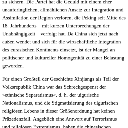
zu sichern. Die Partei hat die Geduld mit einem eher
unaufdringlichen, allmählichen Ansatz zur Integration und
Assimilation der Region verloren, die Peking seit Mitte des
18. Jahrhunderts – mit kurzen Unterbrechungen der
Unabhängigkeit – verfolgt hat. Da China sich jetzt nach
außen wendet und sich für die wirtschaftliche Integration
des eurasischen Kontinents einsetzt, ist der Mangel an
politischer und kultureller Homogenität zu einer Belastung
geworden.
Für einen Großteil der Geschichte Xinjiangs als Teil der
Volksrepublik China war das Schreckgespenst der
»ethnische Separatismus«, d. h. der uigurische
Nationalismus, und die Stigmatisierung des uigurischen
religiösen Lebens in dieser Größenordnung hat keinen
Präzedenzfall. Angeblich eine Antwort auf Terrorismus
und religiösen Extremismus, haben die chinesischen