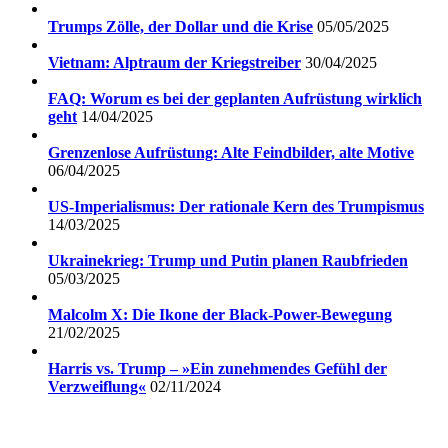
Trumps Zölle, der Dollar und die Krise
05/05/2025
Vietnam: Alptraum der Kriegstreiber
30/04/2025
FAQ: Worum es bei der geplanten Aufrüstung wirklich
geht
14/04/2025
Grenzenlose Aufrüstung: Alte Feindbilder, alte Motive
06/04/2025
US-Imperialismus: Der rationale Kern des Trumpismus
14/03/2025
Ukrainekrieg: Trump und Putin planen Raubfrieden
05/03/2025
Malcolm X: Die Ikone der Black-Power-Bewegung
21/02/2025
Harris vs. Trump – »Ein zunehmendes Gefühl der
Verzweiflung«
02/11/2024