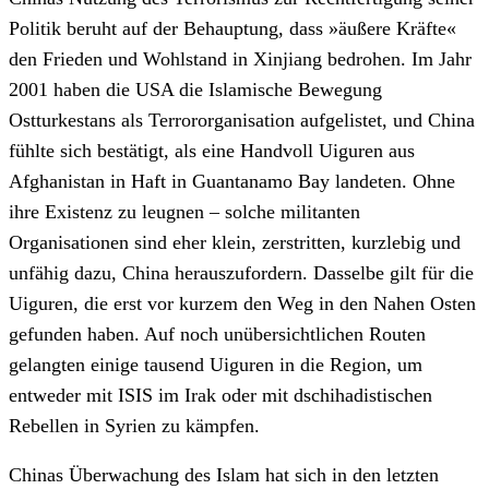
Politik beruht auf der Behauptung, dass »äußere Kräfte«
den Frieden und Wohlstand in Xinjiang bedrohen. Im Jahr
2001 haben die USA die Islamische Bewegung
Ostturkestans als Terrororganisation aufgelistet, und China
fühlte sich bestätigt, als eine Handvoll Uiguren aus
Afghanistan in Haft in Guantanamo Bay landeten. Ohne
ihre Existenz zu leugnen – solche militanten
Organisationen sind eher klein, zerstritten, kurzlebig und
unfähig dazu, China herauszufordern. Dasselbe gilt für die
Uiguren, die erst vor kurzem den Weg in den Nahen Osten
gefunden haben. Auf noch unübersichtlichen Routen
gelangten einige tausend Uiguren in die Region, um
entweder mit ISIS im Irak oder mit dschihadistischen
Rebellen in Syrien zu kämpfen.
Chinas Überwachung des Islam hat sich in den letzten