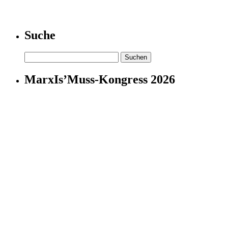
Suche
Suchen
nach:
MarxIs’Muss-Kongress 2026