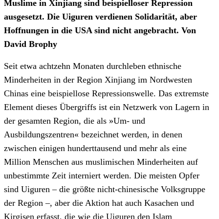
Muslime in Xinjiang sind beispielloser Repression
ausgesetzt. Die Uiguren verdienen Solidarität, aber
Hoffnungen in die USA sind nicht angebracht. Von
David Brophy
Seit etwa achtzehn Monaten durchleben ethnische
Minderheiten in der Region Xinjiang im Nordwesten
Chinas eine beispiellose Repressionswelle. Das extremste
Element dieses Übergriffs ist ein Netzwerk von Lagern in
der gesamten Region, die als »Um- und
Ausbildungszentren« bezeichnet werden, in denen
zwischen einigen hunderttausend und mehr als eine
Million Menschen aus muslimischen Minderheiten auf
unbestimmte Zeit interniert werden. Die meisten Opfer
sind Uiguren – die größte nicht-chinesische Volksgruppe
der Region –, aber die Aktion hat auch Kasachen und
Kirgisen erfasst, die wie die Uiguren den Islam