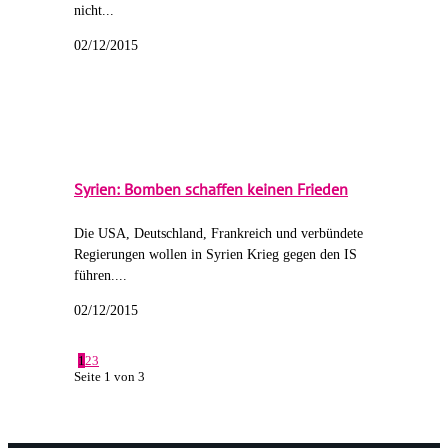
nicht...
02/12/2015
Syrien: Bomben schaffen keinen Frieden
Die USA, Deutschland, Frankreich und verbündete
Regierungen wollen in Syrien Krieg gegen den IS
führen....
02/12/2015
1
2
3
Seite 1 von 3