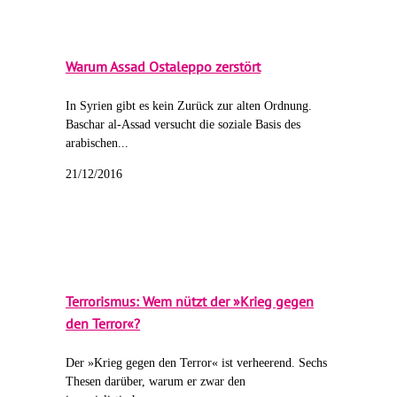
Warum Assad Ostaleppo zerstört
In Syrien gibt es kein Zurück zur alten Ordnung.
Baschar al-Assad versucht die soziale Basis des
arabischen...
21/12/2016
Terrorismus: Wem nützt der »Krieg gegen
den Terror«?
Der »Krieg gegen den Terror« ist verheerend. Sechs
Thesen darüber, warum er zwar den