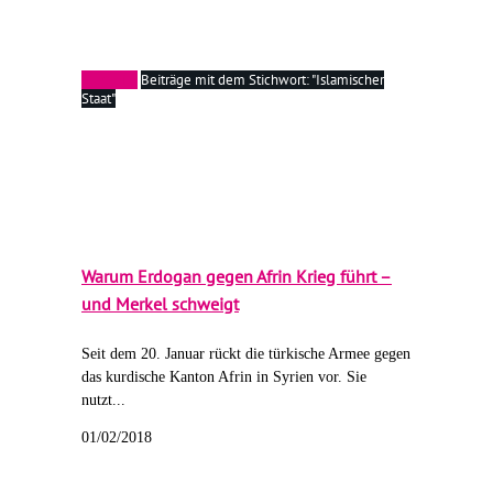
Startseite
Beiträge mit dem Stichwort: "Islamischer
Staat"
Warum Erdogan gegen Afrin Krieg führt –
und Merkel schweigt
Seit dem 20. Januar rückt die türkische Armee gegen
das kurdische Kanton Afrin in Syrien vor. Sie
nutzt...
01/02/2018