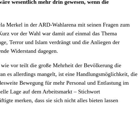
 wäre wesentlich mehr drin gewesen, wenn die
ela Merkel in der ARD-Wahlarena mit seinen Fragen zum
 Kurz vor der Wahl war damit auf einmal das Thema
ge, Terror und Islam verdrängt und die Anliegen der
sende Widerstand dagegen.
wie vor teilt die große Mehrheit der Bevölkerung die
n es allerdings mangelt, ist eine Handlungsmöglichkeit, die
ndesweite Bewegung für mehr Personal und Entlastung im
uelle Lage auf dem Arbeitsmarkt – Stichwort
igte merken, dass sie sich nicht alles bieten lassen