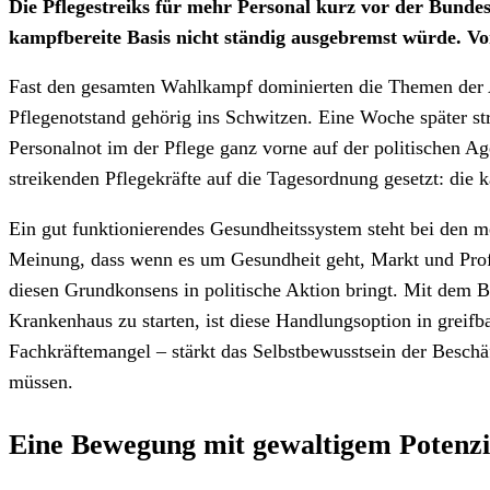
Die Pflegestreiks für mehr Personal kurz vor der Bunde
kampfbereite Basis nicht ständig ausgebremst würde. V
Fast den gesamten Wahlkampf dominierten die Themen der 
Pflegenotstand gehörig ins Schwitzen. Eine Woche später s
Personalnot im der Pflege ganz vorne auf der politischen A
streikenden Pflegekräfte auf die Tagesordnung gesetzt: die
Ein gut funktionierendes Gesundheitssystem steht bei den m
Meinung, dass wenn es um Gesundheit geht, Markt und Profit
diesen Grundkonsens in politische Aktion bringt. Mit dem 
Krankenhaus zu starten, ist diese Handlungsoption in greif
Fachkräftemangel – stärkt das Selbstbewusstsein der Beschäft
müssen.
Eine Bewegung mit gewaltigem Potenzi