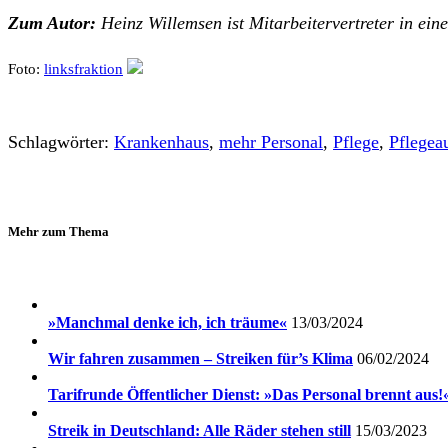
Zum Autor:
Heinz Willemsen ist Mitarbeitervertreter in ein
Foto:
linksfraktion
Schlagwörter:
Krankenhaus
,
mehr Personal
,
Pflege
,
Pflegea
Mehr zum Thema
»Manchmal denke ich, ich träume«
13/03/2024
Wir fahren zusammen – Streiken für’s Klima
06/02/2024
Tarifrunde Öffentlicher Dienst: »Das Personal brennt aus!
Streik in Deutschland: Alle Räder stehen still
15/03/2023