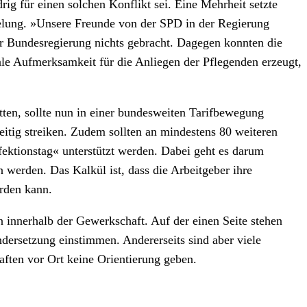
rig für einen solchen Konflikt sei. Eine Mehrheit setzte
gelung. »Unsere Freunde von der SPD in der Regierung
r Bundesregierung nichts gebracht. Dagegen konnten die
ale Aufmerksamkeit für die Anliegen der Pflegenden erzeugt,
tten, sollte nun in einer bundesweiten Tarifbewegung
itig streiken. Zudem sollten an mindestens 80 weiteren
ektionstag« unterstützt werden. Dabei geht es darum
n werden. Das Kalkül ist, dass die Arbeitgeber ihre
erden kann.
 innerhalb der Gewerkschaft. Auf der einen Seite stehen
ndersetzung einstimmen. Andererseits sind aber viele
aften vor Ort keine Orientierung geben.