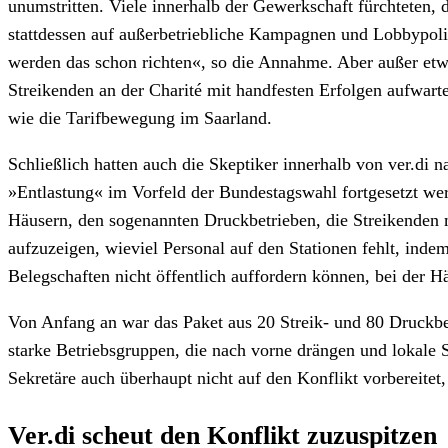
unumstritten. Viele innerhalb der Gewerkschaft fürchteten, 
stattdessen auf außerbetriebliche Kampagnen und Lobbypolit
werden das schon richten«, so die Annahme. Aber außer et
Streikenden an der Charité mit handfesten Erfolgen aufwart
wie die Tarifbewegung im Saarland.
Schließlich hatten auch die Skeptiker innerhalb von ver.di
»Entlastung« im Vorfeld der Bundestagswahl fortgesetzt we
Häusern, den sogenannten Druckbetrieben, die Streikenden 
aufzuzeigen, wieviel Personal auf den Stationen fehlt, indem
Belegschaften nicht öffentlich auffordern können, bei der 
Von Anfang an war das Paket aus 20 Streik- und 80 Druckbe
starke Betriebsgruppen, die nach vorne drängen und lokale S
Sekretäre auch überhaupt nicht auf den Konflikt vorbereite
Ver.di scheut den Konflikt zuzuspitzen