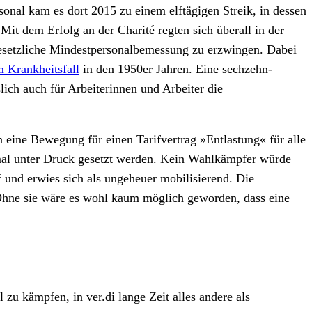
onal kam es dort 2015 zu einem elftägigen Streik, in dessen
Mit dem Erfolg an der Charité regten sich überall in der
 gesetzliche Mindestpersonalbemessung zu erzwingen. Dabei
 Krankheitsfall
in den 1950er Jahren. Eine sechzehn-
ich auch für Arbeiterinnen und Arbeiter die
 eine Bewegung für einen Tarifvertrag »Entlastung« für alle
imal unter Druck gesetzt werden. Kein Wahlkämpfer würde
f und erwies sich als ungeheuer mobilisierend. Die
. Ohne sie wäre es wohl kaum möglich geworden, dass eine
zu kämpfen, in ver.di lange Zeit alles andere als