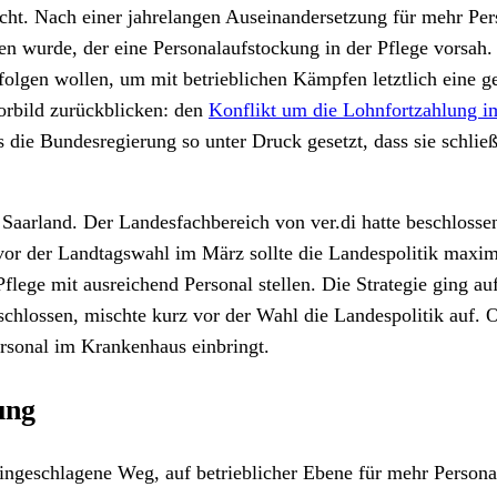
acht. Nach einer jahrelangen Auseinandersetzung für mehr Pers
n wurde, der eine Personalaufstockung in der Pflege vorsah. 
 folgen wollen, um mit betrieblichen Kämpfen letztlich eine
orbild zurückblicken: den
Konflikt um die Lohnfortzahlung im
ie Bundesregierung so unter Druck gesetzt, dass sie schließl
aarland. Der Landesfachbereich von ver.di hatte beschlossen
 vor der Landtagswahl im März sollte die Landespolitik max
flege mit ausreichend Personal stellen. Die Strategie ging au
nschlossen, mischte kurz vor der Wahl die Landespolitik auf
rsonal im Krankenhaus einbringt.
ung
ngeschlagene Weg, auf betrieblicher Ebene für mehr Personal 