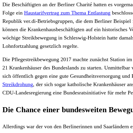
Die Beschäftigten an der Berliner Charité hatten es vorgem
Folge ein
Haustarifvertrag zum Thema Entlastung
beschlosse
Republik ver.di-Betriebsgruppen, die dem Berliner Beispiel
können die Krankenhausbeschäftigten auf ein historisches V
wöchige Streikbewegung in Schleswig-Holstein hatte damals d
Lohnfortzahlung gesetzlich regelte.
Die Pflegestreikbewegung 2017 machte zunächst Station im S
21 Krankenhäuser des Bundeslands zu starten. Unmittelbar
sich öffentlich gegen eine gute Gesundheitsversorgung und P
Streikdrohung
, der sich sogar katholische Krankenhäuser a
CDU-Landesregierung eine Bundesratsinitiative für mehr Pe
Die Chance einer bundesweiten Beweg
Allerdings war der von den Berlinerinnen und Saarländern ei