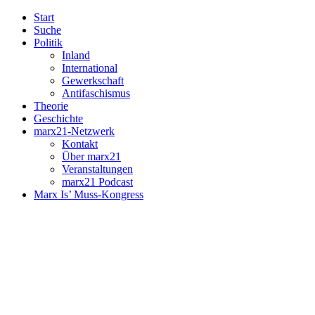
Start
Suche
Politik
Inland
International
Gewerkschaft
Antifaschismus
Theorie
Geschichte
marx21-Netzwerk
Kontakt
Über marx21
Veranstaltungen
marx21 Podcast
Marx Is’ Muss-Kongress