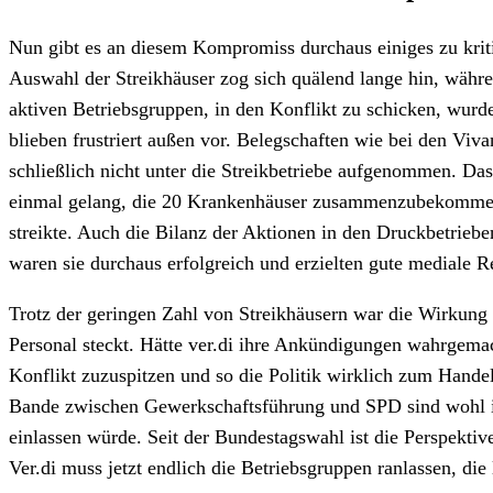
Nun gibt es an diesem Kompromiss durchaus einiges zu krit
Auswahl der Streikhäuser zog sich quälend lange hin, währe
aktiven Betriebsgruppen, in den Konflikt zu schicken, wurd
blieben frustriert außen vor. Belegschaften wie bei den Viva
schließlich nicht unter die Streikbetriebe aufgenommen. Das
einmal gelang, die 20 Krankenhäuser zusammenzubekommen.
streikte. Auch die Bilanz der Aktionen in den Druckbetrieben
waren sie durchaus erfolgreich und erzielten gute mediale R
Trotz der geringen Zahl von Streikhäusern war die Wirkung 
Personal steckt. Hätte ver.di ihre Ankündigungen wahrgema
Konflikt zuzuspitzen und so die Politik wirklich zum Handel
Bande zwischen Gewerkschaftsführung und SPD sind wohl imme
einlassen würde. Seit der Bundestagswahl ist die Perspekti
Ver.di muss jetzt endlich die Betriebsgruppen ranlassen, die