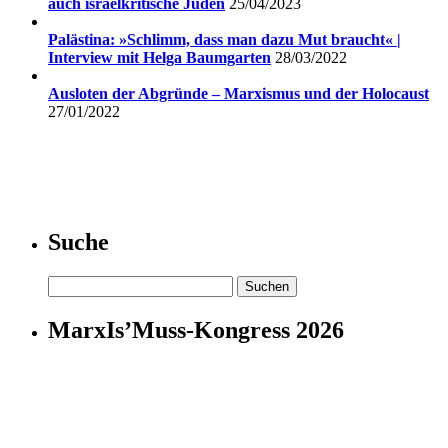
auch israelkritische Juden
25/04/2023
Palästina: »Schlimm, dass man dazu Mut braucht« |
Interview mit Helga Baumgarten
28/03/2022
Ausloten der Abgründe – Marxismus und der Holocaust
27/01/2022
Suche
Suchen
nach:
MarxIs’Muss-Kongress 2026