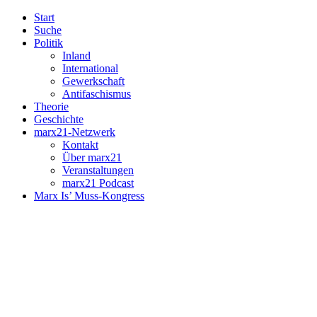
Start
Suche
Politik
Inland
International
Gewerkschaft
Antifaschismus
Theorie
Geschichte
marx21-Netzwerk
Kontakt
Über marx21
Veranstaltungen
marx21 Podcast
Marx Is’ Muss-Kongress