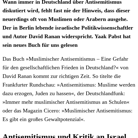
Wann immer in Deutschland über Antisemitismus
diskutiert wird, fehlt fast nie der Hinweis, dass dieser
neuerdings oft von Muslimen oder Arabern ausgehe.
Der in Berlin lebende israelische Politikwissenschaftler
und Autor David Ranan widerspricht. Yaak Pabst hat
sein neues Buch für uns gelesen
Das Buch »Muslimischer Antisemitismus – Eine Gefahr
für den gesellschaftlichen Frieden in Deutschland?« von
David Ranan kommt zur richtigen Zeit. So titelte die
Frankfurter Rundschau: »Antisemitismus: Muslime werden
dazu erzogen, Juden zu hassen«, der Deutschlandfunk:
»Immer mehr muslimischer Antisemitismus an Schulen«
oder das Magazin Cicero: »Muslimischer Antisemitismus:
Es gibt ein großes Gewaltpotenzial«.
Antisemitismus und Kritik an Israel