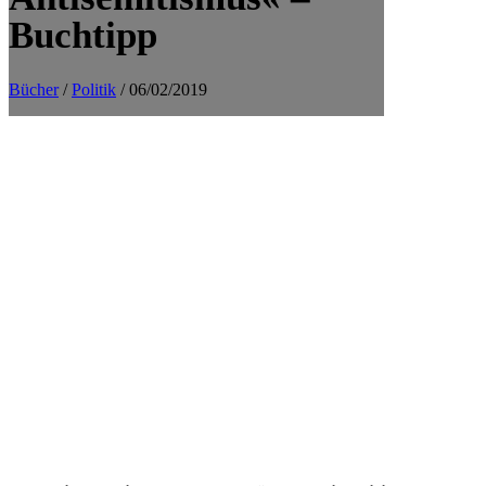
Buchtipp
Bücher
/
Politik
/ 06/02/2019