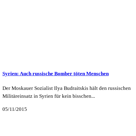
Syrien: Auch russische Bomber töten Menschen
Der Moskauer Sozialist Ilya Budraitskis hält den russischen
Militäreinsatz in Syrien für kein bisschen...
05/11/2015