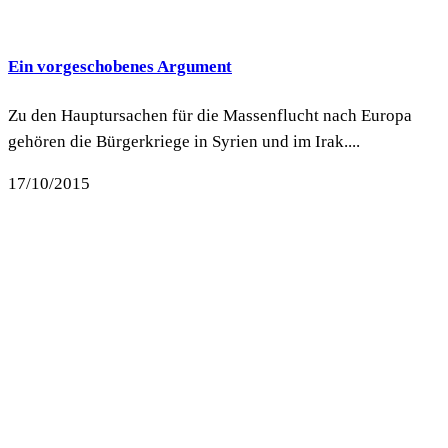
Ein vorgeschobenes Argument
Zu den Hauptursachen für die Massenflucht nach Europa
gehören die Bürgerkriege in Syrien und im Irak....
17/10/2015