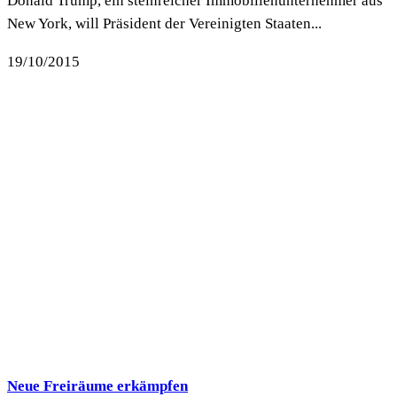
Donald Trump, ein steinreicher Immobilienunternehmer aus
New York, will Präsident der Vereinigten Staaten...
19/10/2015
Neue Freiräume erkämpfen