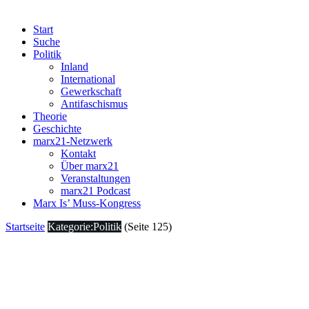
Start
Suche
Politik
Inland
International
Gewerkschaft
Antifaschismus
Theorie
Geschichte
marx21-Netzwerk
Kontakt
Über marx21
Veranstaltungen
marx21 Podcast
Marx Is’ Muss-Kongress
Startseite
Kategorie:Politik
(Seite 125)