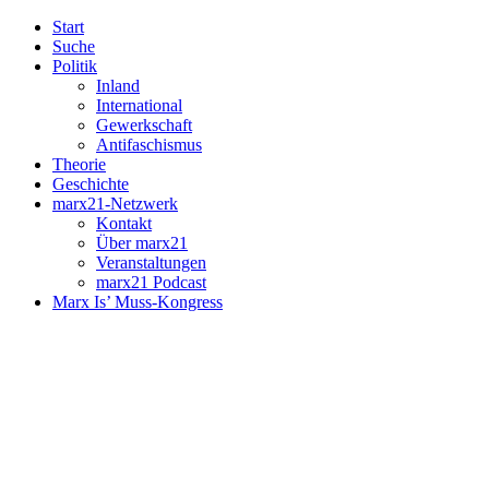
Start
Suche
Politik
Inland
International
Gewerkschaft
Antifaschismus
Theorie
Geschichte
marx21-Netzwerk
Kontakt
Über marx21
Veranstaltungen
marx21 Podcast
Marx Is’ Muss-Kongress