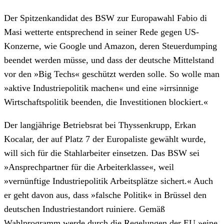
Der Spitzenkandidat des BSW zur Europawahl Fabio di
Masi wetterte entsprechend in seiner Rede gegen US-
Konzerne, wie Google und Amazon, deren Steuerdumping
beendet werden müsse, und dass der deutsche Mittelstand
vor den »Big Techs« geschützt werden solle. So wolle man
»aktive Industriepolitik machen« und eine »irrsinnige
Wirtschaftspolitik beenden, die Investitionen blockiert.«
Der langjährige Betriebsrat bei Thyssenkrupp, Erkan
Kocalar, der auf Platz 7 der Europaliste gewählt wurde,
will sich für die Stahlarbeiter einsetzen. Das BSW sei
»Ansprechpartner für die Arbeiterklasse«, weil
»vernünftige Industriepolitik Arbeitsplätze sichert.« Auch
er geht davon aus, dass »falsche Politik« in Brüssel den
deutschen Industriestandort ruiniere. Gemäß
Wahlprogramm werde durch die Regelungen der EU »eine