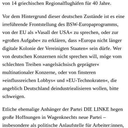
von 14 griechischen Regionalflughäfen für 40 Jahre.
Vor dem Hintergrund dieser deutschen Zustände ist es eine
irreführende Frontstellung des BSW-Europaprogramms,
von der EU als »Vasall der USA« zu sprechen, oder zur
»großen Aufgabe« zu erklären, dass »Europa nicht länger
digitale Kolonie der Vereinigten Staaten« sein dürfe. Wer
von deutschen Konzernen nicht sprechen will, möge vom
schlechten Treiben »angelsächsisch geprägter«
multinationaler Konzerne, oder von finsteren
»einflussreichen Lobbys« und »EU-Technokraten«, die
angeblich Deutschland deindustriealisieren wollen, bitte
schweigen.
Etliche ehemalige Anhänger der Partei DIE LINKE hegen
große Hoffnungen in Wagenknechts neue Partei –
insbesondere als politische Anlaufstelle für Arbeiter:innen,