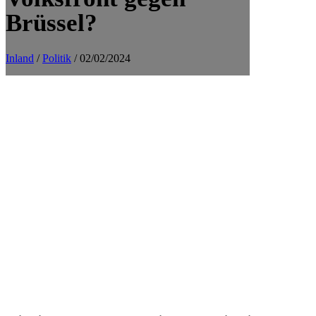
Brüssel?
Inland
/
Politik
/ 02/02/2024