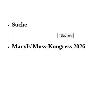
Suche
Suchen
nach:
MarxIs’Muss-Kongress 2026