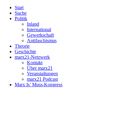
Start
Suche
Politik
Inland
International
Gewerkschaft
Antifaschismus
Theorie
Geschichte
marx21-Netzwerk
Kontakt
Über marx21
Veranstaltungen
marx21 Podcast
Marx Is’ Muss-Kongress