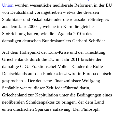
Union
wurden wesentliche neoliberale Reformen in der EU
von Deutschland vorangetrieben – etwa die diversen
Stabilitäts- und Fiskalpakte oder die »Lissabon-Strategie«
aus dem Jahr 2000 –, welche im Kern die gleiche
Stoßrichtung hatten, wie die »Agenda 2010« des
damaligen deutschen Bundeskanzlers Gerhard Schröder.
Auf dem Höhepunkt der Euro-Krise und der Knechtung
Griechenlands durch die EU im Jahr 2011 brachte der
damalige CDU-Fraktionschef Volker Kauder die Rolle
Deutschlands auf den Punkt: »Jetzt wird in Europa deutsch
gesprochen.« Der deutsche Finanzminister Wolfgang
Schäuble war zu dieser Zeit federführend darin,
Griechenland zur Kapitulation unter die Bedingungen eines
neoliberalen Schuldenpaktes zu bringen, der dem Land
einen drastischen Sparkurs aufzwang. Der Philosoph