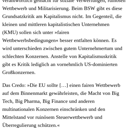
verantwortlich gemacht für soziale Verwerfungen, ruinösen
Wettbewerb und Militarisierung. Beim BSW gibt es diese
Grundsatzkritik am Kapitalismus nicht. Im Gegenteil, die
kleinen und mittleren kapitalistischen Unternehmen
(KMU) sollen sich unter »fairen
Wettbewerbsbedingungen« besser entfalten können. Es
wird unterschieden zwischen gutem Unternehmertum und
schlechten Konzernen. Anstelle von Kapitalismuskritik
gibt es Kritik lediglich an vornehmlich US-dominierten
Großkonzernen.
Das Credo: »Die EU sollte […] einen fairen Wettbewerb
auf dem Binnenmarkt gewährleisten, die Macht von Big
Tech, Big Pharma, Big Finance und anderen
multinationalen Konzernen einschränken und den
Mittelstand vor ruinösem Steuerwettbewerb und
Überregulierung schützen.«