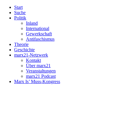
Start
Suche
Politik
Inland
International
Gewerkschaft
Antifaschismus
Theorie
Geschichte
marx21-Netzwerk
Kontakt
Über marx21
Veranstaltungen
marx21 Podcast
Marx Is’ Muss-Kongress