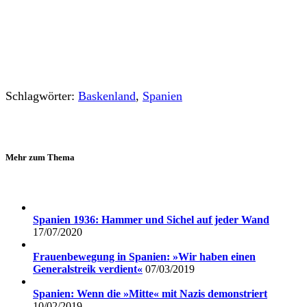
Schlagwörter:
Baskenland
,
Spanien
Mehr zum Thema
Spanien 1936: Hammer und Sichel auf jeder Wand
17/07/2020
Frauenbewegung in Spanien: »Wir haben einen
Generalstreik verdient«
07/03/2019
Spanien: Wenn die »Mitte« mit Nazis demonstriert
10/02/2019