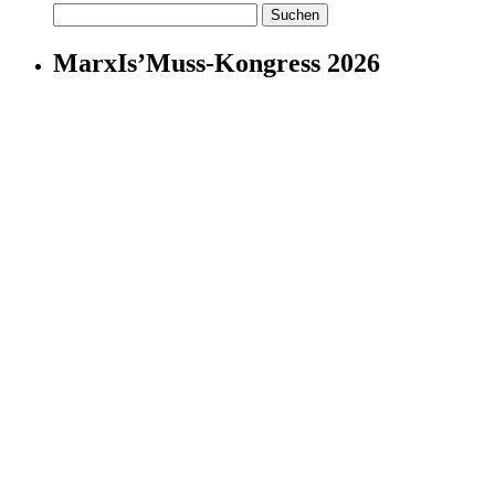
Suchen
nach:
MarxIs’Muss-Kongress 2026