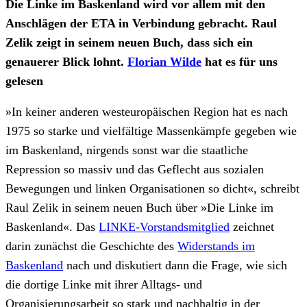
Die Linke im Baskenland wird vor allem mit den
Anschlägen der ETA in Verbindung gebracht. Raul
Zelik zeigt in seinem neuen Buch, dass sich ein
genauerer Blick lohnt.
Florian Wilde
hat es für uns
gelesen
»In keiner anderen westeuropäischen Region hat es nach
1975 so starke und vielfältige Massenkämpfe gegeben wie
im Baskenland, nirgends sonst war die staatliche
Repression so massiv und das Geflecht aus sozialen
Bewegungen und linken Organisationen so dicht«, schreibt
Raul Zelik in seinem neuen Buch über »Die Linke im
Baskenland«. Das
LINKE-Vorstandsmitglied
zeichnet
darin zunächst die Geschichte des
Widerstands im
Baskenland
nach und diskutiert dann die Frage, wie sich
die dortige Linke mit ihrer Alltags- und
Organisierungsarbeit so stark und nachhaltig in der