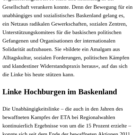
Gesellschaft verankern konnte. Denn der Bewegung für ein
unabhängiges und sozialistisches Baskenland gelang es,
ein Netzaus radikalen Gewerkschaften, sozialen Zentren,
Unterstützungskomitees für die baskischen politischen
Gefangenen und Organisationen der internationalen
Solidarität aufzubauen. Sie »bildete ein Amalgam aus
Alltagskultur, sozialen Forderungen, politischen Kämpfen
und klandestiner Widerstandspraxis heraus«, auf das sich
die Linke bis heute stützen kann.
Linke Hochburgen im Baskenland
Die Unabhängigkeitslinke – die auch in den Jahren des
bewaffneten Kampfes der ETA bei Regionalwahlen
kontinuierlich Ergebnisse von um die 15 Prozent erzielte –
konnte sich seit dem Ende der bewaffneten Aktionen 2011