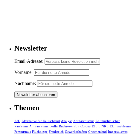
Newsletter
Email-Adresse:
Vorname:
Nachname:
Themen
AfD
Alternative für Deutschland
Analyse
Antifaschismus
Antimuslimischer
Rassismus
Antirassismus
Berlin
Buchrezension
Corona
DIE LINKE
EU
Faschismus
Feminismus
Flüchtlinge
Frankreich
Gewerkschaften
Griechenland
Imperialismus