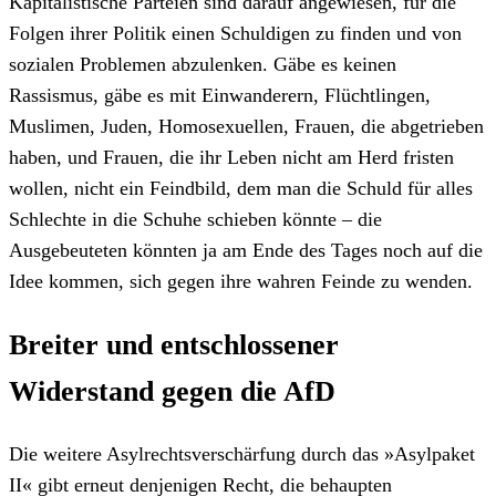
Kapitalistische Parteien sind darauf angewiesen, für die
Folgen ihrer Politik einen Schuldigen zu finden und von
sozialen Problemen abzulenken. Gäbe es keinen
Rassismus, gäbe es mit Einwanderern, Flüchtlingen,
Muslimen, Juden, Homosexuellen, Frauen, die abgetrieben
haben, und Frauen, die ihr Leben nicht am Herd fristen
wollen, nicht ein Feindbild, dem man die Schuld für alles
Schlechte in die Schuhe schieben könnte – die
Ausgebeuteten könnten ja am Ende des Tages noch auf die
Idee kommen, sich gegen ihre wahren Feinde zu wenden.
Breiter und entschlossener
Widerstand gegen die AfD
Die weitere Asylrechtsverschärfung durch das »Asylpaket
II« gibt erneut denjenigen Recht, die behaupten