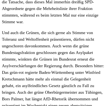
die Tatsache, dass dieses Mal immerhin dreißig SPD-
Abgeordnete gegen die Mehrheitslinie ihrer Fraktion
stimmten, während es beim letzten Mal nur eine einzige
Stimme war.
Und auch die Grünen, die sich gerne als Stimme von
Toleranz und Weltoffenheit präsentieren, dürfen nicht
ungeschoren davonkommen. Auch wenn die grüne
Bundestagsfraktion geschlossen gegen das Asylpaket
stimmte, winkten die Grünen im Bundesrat erneut die
Asylverschärfungen der Regierung durch. Besonders bitter:
Das grün-rot regierte Baden-Württemberg unter Winfried
Kretschmann hätte mehr als einmal die Gelegenheit
gehabt, ein asylfeindliches Gesetz gänzlich zu Fall zu
bringen. Auch der grüne Oberbürgermeister aus Tübingen,
Bors Palmer, hat längst AfD-Rhetorik übernommen und
präsentiert im Wochentakt einen neuen aberwitzigen