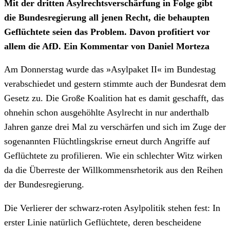
Mit der dritten Asylrechtsverschärfung in Folge gibt
die Bundesregierung all jenen Recht, die behaupten
Geflüchtete seien das Problem. Davon profitiert vor
allem die AfD. Ein Kommentar von Daniel Morteza
Am Donnerstag wurde das »Asylpaket II« im Bundestag
verabschiedet und gestern stimmte auch der Bundesrat dem
Gesetz zu. Die Große Koalition hat es damit geschafft, das
ohnehin schon ausgehöhlte Asylrecht in nur anderthalb
Jahren ganze drei Mal zu verschärfen und sich im Zuge der
sogenannten Flüchtlingskrise erneut durch Angriffe auf
Geflüchtete zu profilieren. Wie ein schlechter Witz wirken
da die Überreste der Willkommensrhetorik aus den Reihen
der Bundesregierung.
Die Verlierer der schwarz-roten Asylpolitik stehen fest: In
erster Linie natürlich Geflüchtete, deren bescheidene