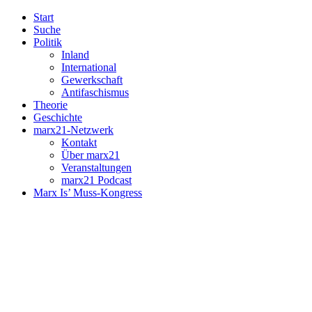
Start
Suche
Politik
Inland
International
Gewerkschaft
Antifaschismus
Theorie
Geschichte
marx21-Netzwerk
Kontakt
Über marx21
Veranstaltungen
marx21 Podcast
Marx Is’ Muss-Kongress