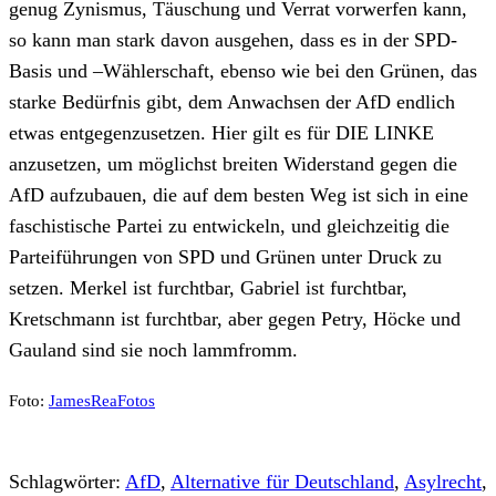
genug Zynismus, Täuschung und Verrat vorwerfen kann,
so kann man stark davon ausgehen, dass es in der SPD-
Basis und –Wählerschaft, ebenso wie bei den Grünen, das
starke Bedürfnis gibt, dem Anwachsen der AfD endlich
etwas entgegenzusetzen. Hier gilt es für DIE LINKE
anzusetzen, um möglichst breiten Widerstand gegen die
AfD aufzubauen, die auf dem besten Weg ist sich in eine
faschistische Partei zu entwickeln, und gleichzeitig die
Parteiführungen von SPD und Grünen unter Druck zu
setzen. Merkel ist furchtbar, Gabriel ist furchtbar,
Kretschmann ist furchtbar, aber gegen Petry, Höcke und
Gauland sind sie noch lammfromm.
Foto:
JamesReaFotos
Schlagwörter:
AfD
,
Alternative für Deutschland
,
Asylrecht
,