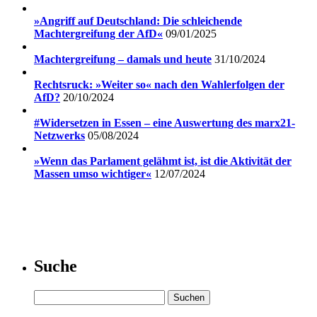
»Angriff auf Deutschland: Die schleichende
Machtergreifung der AfD«
09/01/2025
Machtergreifung – damals und heute
31/10/2024
Rechtsruck: »Weiter so« nach den Wahlerfolgen der
AfD?
20/10/2024
#Widersetzen in Essen – eine Auswertung des marx21-
Netzwerks
05/08/2024
»Wenn das Parlament gelähmt ist, ist die Aktivität der
Massen umso wichtiger«
12/07/2024
Suche
Suchen
nach: