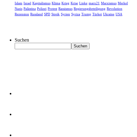
Islam
Israel
Kapitalismus
Klima
Krieg
Krise
Linke
marx21
Marxismus
Merkel
Nazis
Palästina
Polizei
Protest
Rassismus
Regierungsbeteiligung
Revolution
Rezension
Russland
SPD
Streik
Syrien
Syriza
Trump
Türkei
Ukraine
USA
Suchen
Suchen