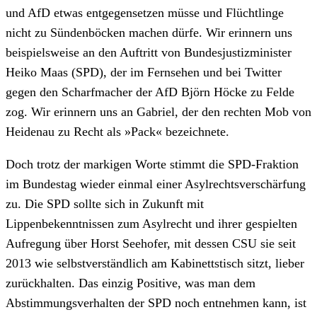
und AfD etwas entgegensetzen müsse und Flüchtlinge
nicht zu Sündenböcken machen dürfe. Wir erinnern uns
beispielsweise an den Auftritt von Bundesjustizminister
Heiko Maas (SPD), der im Fernsehen und bei Twitter
gegen den Scharfmacher der AfD Björn Höcke zu Felde
zog. Wir erinnern uns an Gabriel, der den rechten Mob von
Heidenau zu Recht als »Pack« bezeichnete.
Doch trotz der markigen Worte stimmt die SPD-Fraktion
im Bundestag wieder einmal einer Asylrechtsverschärfung
zu. Die SPD sollte sich in Zukunft mit
Lippenbekenntnissen zum Asylrecht und ihrer gespielten
Aufregung über Horst Seehofer, mit dessen CSU sie seit
2013 wie selbstverständlich am Kabinettstisch sitzt, lieber
zurückhalten. Das einzig Positive, was man dem
Abstimmungsverhalten der SPD noch entnehmen kann, ist